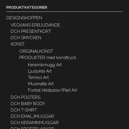
PRODUKTKATEGORIER
DESIGNSHOPPEN
VECKANS ERBJUDANDE
DCH PRESENTKORT
DCH SMYCKEN
KONST
ORIGINALKONST
PRODUKTER med konsttryck
Keramikmugg Art
Ljuslykta Art
Termos Art
Musmatta Art
Fodral Hästpass/iPad Art
DCH POSTERS
DCH BABY BODY
DCH T-SHIRT
DCH EMALJMUGGAR
DCH KERAMIKMUGGAR
DCH SPORTFLASKOR