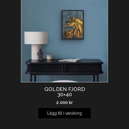
GOLDEN FJORD
30×40
2.000
kr
Lägg till i varukorg