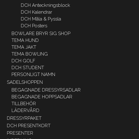
DCH Anteckningsblock
DCH Kalendrar
DCH Måla & Pyssla
DCH Posters
BOWLARE BRYR SIG SHOP
TEMA HUND
TEMA JAKT
TEMA BOWLING
DCH GOLF
DCH STUDENT
PERSONLIGT NAMN
SADELSHOPPEN
BEGAGNADE DRESSYRSADLAR
BEGAGNADE HOPPSADLAR
TILLBEHÖR
LÄDERVÅRD
DRESSYRPAKET
DCH PRESENTKORT
PRESENTER