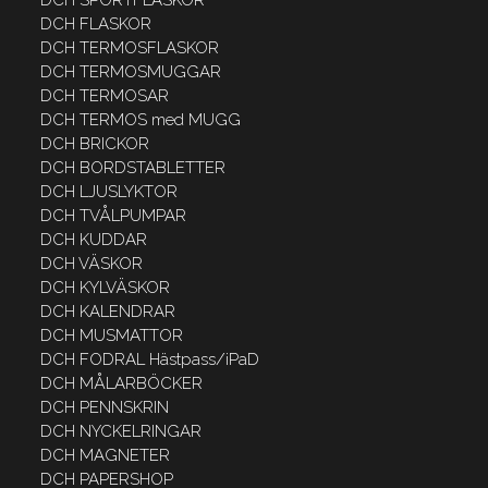
DCH FLASKOR
DCH TERMOSFLASKOR
DCH TERMOSMUGGAR
DCH TERMOSAR
DCH TERMOS med MUGG
DCH BRICKOR
DCH BORDSTABLETTER
DCH LJUSLYKTOR
DCH TVÅLPUMPAR
DCH KUDDAR
DCH VÄSKOR
DCH KYLVÄSKOR
DCH KALENDRAR
DCH MUSMATTOR
DCH FODRAL Hästpass/iPaD
DCH MÅLARBÖCKER
DCH PENNSKRIN
DCH NYCKELRINGAR
DCH MAGNETER
DCH PAPERSHOP