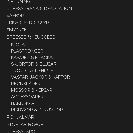
INREDNING
DRESSYRBANA & DEKORATION
VÄSKOR
FRISYR för DRESSYR
SMYCKEN
DRESSED for SUCCESS
KJOLAR
PLASTRONGER
KAVAJER & FRACKAR
SKJORTOR & BLUSAR
TRÖJOR & T-SHIRTS
VÄSTAR, JACKOR & KAPPOR
REGNKLÄDER
MÖSSOR & KEPSAR
ACCESSOARER
HANDSKAR
RIDBYXOR & STRUMPOR
RIDHJÄLMAR
STÖVLAR & SKOR
DRESSYRSPÖ