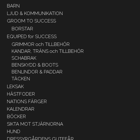
BARN
LJUD & KOMMUNIKATION
GROOM TO SUCCESS
BORSTAR
EQUIPED for SUCCESS
GRIMMOR och TILLBEHÖR
KANDAR, TRÄNS och TILLBEHÖR
SCHABRAK
BENSKYDD & BOOTS
BENLINDOR & PADDAR
TÄCKEN
LEKSAK
HÄSTFODER
NATIONS FÄRGER
KALENDRAR
BÖCKER
SIKTA MOT STJÄRNORNA
HUND
DRESSYRGÅRDENS GUTEFÅR