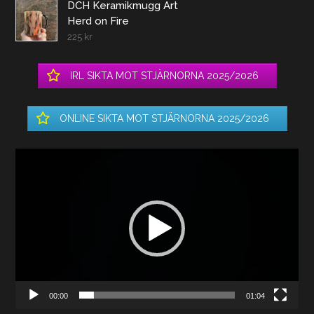
DCH Keramikmugg Art
Herd on Fire
225
kr
IRL SIKTA MOT STJÄRNORNA 2025/2026
ONLINE SIKTA MOT STJÄRNORNA 2025/2026
Videospelare
00:00
01:04