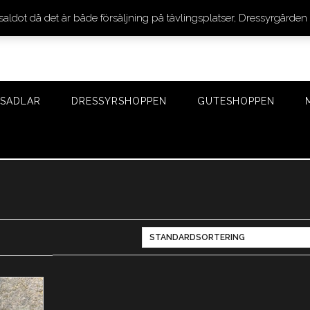
 saldot då det är både försäljning på tävlingsplatser, Dressyrgår
SADLAR
DRESSYRSHOPPEN
GUTESHOPPEN