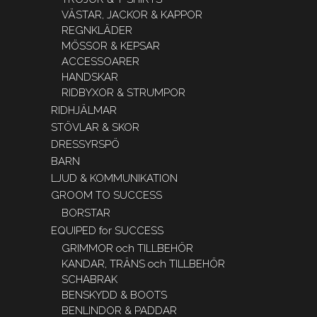
VÄSTAR, JACKOR & KAPPOR
REGNKLÄDER
MÖSSOR & KEPSAR
ACCESSOARER
HANDSKAR
RIDBYXOR & STRUMPOR
RIDHJÄLMAR
STÖVLAR & SKOR
DRESSYRSPÖ
BARN
LJUD & KOMMUNIKATION
GROOM TO SUCCESS
BORSTAR
EQUIPED for SUCCESS
GRIMMOR och TILLBEHÖR
KANDAR, TRÄNS och TILLBEHÖR
SCHABRAK
BENSKYDD & BOOTS
BENLINDOR & PADDAR