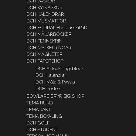
DCH VÄSKOR
DCH KYLVÄSKOR
DCH KALENDRAR
DCH MUSMATTOR
DCH FODRAL Hästpass/iPaD
DCH MÅLARBÖCKER
DCH PENNSKRIN
DCH NYCKELRINGAR
DCH MAGNETER
DCH PAPERSHOP
DCH Anteckningsblock
DCH Kalendrar
DCH Måla & Pyssla
DCH Posters
BOWLARE BRYR SIG SHOP
TEMA HUND
TEMA JAKT
TEMA BOWLING
DCH GOLF
DCH STUDENT