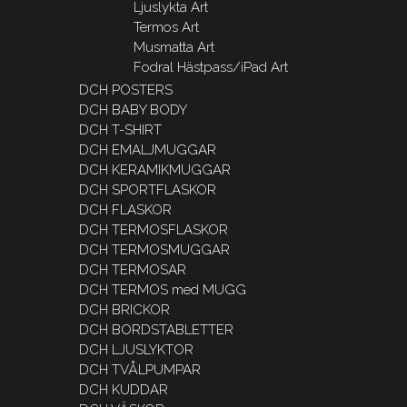
Ljuslykta Art
Termos Art
Musmatta Art
Fodral Hästpass/iPad Art
DCH POSTERS
DCH BABY BODY
DCH T-SHIRT
DCH EMALJMUGGAR
DCH KERAMIKMUGGAR
DCH SPORTFLASKOR
DCH FLASKOR
DCH TERMOSFLASKOR
DCH TERMOSMUGGAR
DCH TERMOSAR
DCH TERMOS med MUGG
DCH BRICKOR
DCH BORDSTABLETTER
DCH LJUSLYKTOR
DCH TVÅLPUMPAR
DCH KUDDAR