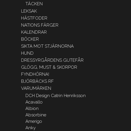
TÄCKEN
LEKSAK
HÄSTFODER
NATIONS FÄRGER
KALENDRAR
BÖCKER
SIKTA MOT STJÄRNORNA
HUND
DRESSYRGÅRDENS GUTEFÅR
GLÖGG, MUST & SKORPOR
FYNDHÖRNA!
BJÖRBÄCKS RF
VARUMÄRKEN
DCH Design Catrin Henriksson
Acavallo
Albion
Absorbine
Amerigo
Anky