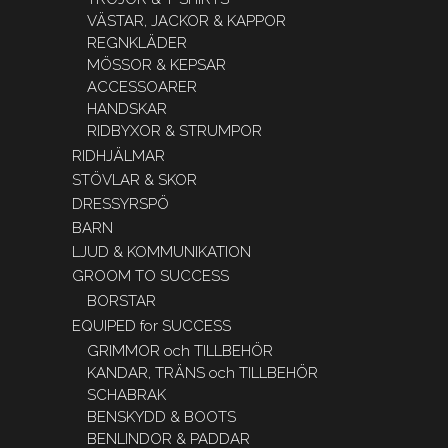
VÄSTAR, JACKOR & KAPPOR
REGNKLÄDER
MÖSSOR & KEPSAR
ACCESSOARER
HANDSKAR
RIDBYXOR & STRUMPOR
RIDHJÄLMAR
STÖVLAR & SKOR
DRESSYRSPÖ
BARN
LJUD & KOMMUNIKATION
GROOM TO SUCCESS
BORSTAR
EQUIPED for SUCCESS
GRIMMOR och TILLBEHÖR
KANDAR, TRÄNS och TILLBEHÖR
SCHABRAK
BENSKYDD & BOOTS
BENLINDOR & PADDAR