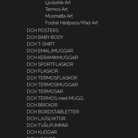
Ljuslykta Art
Termos Art
Musmatta Art
Fodral Hästpass/iPad Art
DCH POSTERS
DCH BABY BODY
DCH T-SHIRT
DCH EMALJMUGGAR
DCH KERAMIKMUGGAR
DCH SPORTFLASKOR
DCH FLASKOR
DCH TERMOSFLASKOR
DCH TERMOSMUGGAR
DCH TERMOSAR
DCH TERMOS med MUGG
DCH BRICKOR
DCH BORDSTABLETTER
DCH LJUSLYKTOR
DCH TVÅLPUMPAR
DCH KUDDAR