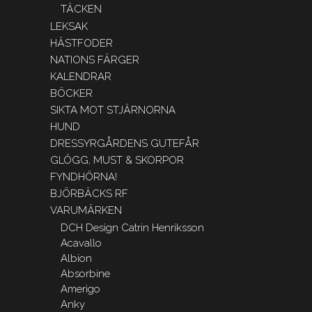
TÄCKEN
LEKSAK
HÄSTFODER
NATIONS FÄRGER
KALENDRAR
BÖCKER
SIKTA MOT STJÄRNORNA
HUND
DRESSYRGÅRDENS GUTEFÅR
GLÖGG, MUST & SKORPOR
FYNDHÖRNA!
BJÖRBÄCKS RF
VARUMÄRKEN
DCH Design Catrin Henriksson
Acavallo
Albion
Absorbine
Amerigo
Anky