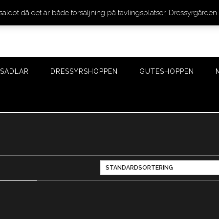
 saldot då det är både försäljning på tävlingsplatser, Dressyrgår
SADLAR
DRESSYRSHOPPEN
GUTESHOPPEN