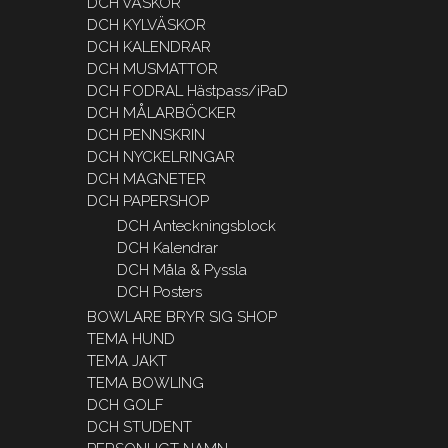
DCH VÄSKOR
DCH KYLVÄSKOR
DCH KALENDRAR
DCH MUSMATTOR
DCH FODRAL Hästpass/iPaD
DCH MÅLARBÖCKER
DCH PENNSKRIN
DCH NYCKELRINGAR
DCH MAGNETER
DCH PAPERSHOP
DCH Anteckningsblock
DCH Kalendrar
DCH Måla & Pyssla
DCH Posters
BOWLARE BRYR SIG SHOP
TEMA HUND
TEMA JAKT
TEMA BOWLING
DCH GOLF
DCH STUDENT