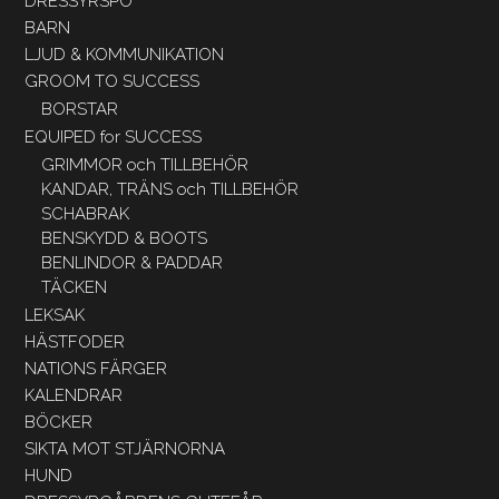
DRESSYRSPÖ
BARN
LJUD & KOMMUNIKATION
GROOM TO SUCCESS
BORSTAR
EQUIPED for SUCCESS
GRIMMOR och TILLBEHÖR
KANDAR, TRÄNS och TILLBEHÖR
SCHABRAK
BENSKYDD & BOOTS
BENLINDOR & PADDAR
TÄCKEN
LEKSAK
HÄSTFODER
NATIONS FÄRGER
KALENDRAR
BÖCKER
SIKTA MOT STJÄRNORNA
HUND