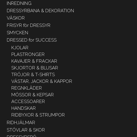
INREDNING
DRESSYRBANA & DEKORATION
VÄSKOR
FRISYR för DRESSYR
SMYCKEN
DRESSED for SUCCESS
KJOLAR
PLASTRONGER
KAVAJER & FRACKAR
SKJORTOR & BLUSAR
TRÖJOR & T-SHIRTS
VÄSTAR, JACKOR & KAPPOR
REGNKLÄDER
MÖSSOR & KEPSAR
ACCESSOARER
HANDSKAR
RIDBYXOR & STRUMPOR
RIDHJÄLMAR
STÖVLAR & SKOR