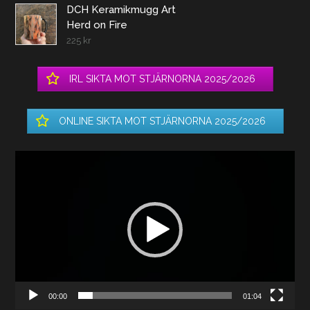
DCH Keramikmugg Art
Herd on Fire
225
kr
IRL SIKTA MOT STJÄRNORNA 2025/2026
ONLINE SIKTA MOT STJÄRNORNA 2025/2026
Videospelare
00:00
01:04