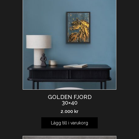
GOLDEN FJORD
30×40
2.000
kr
Lägg till i varukorg