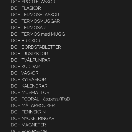
DCH SPORTFLASKOR
DCH FLASKOR
DCH TERMOSFLASKOR
DCH TERMOSMUGGAR
DCH TERMOSAR
DCH TERMOS med MUGG
DCH BRICKOR
DCH BORDSTABLETTER
DCH LJUSLYKTOR
DCH TVÅLPUMPAR
DCH KUDDAR
DCH VÄSKOR
DCH KYLVÄSKOR
DCH KALENDRAR
DCH MUSMATTOR
DCH FODRAL Hästpass/iPaD
DCH MÅLARBÖCKER
DCH PENNSKRIN
DCH NYCKELRINGAR
DCH MAGNETER
DCH PAPERSHOP