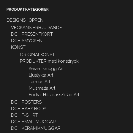
PRODUKTKATEGORIER
DESIGNSHOPPEN
VECKANS ERBJUDANDE
DCH PRESENTKORT
DCH SMYCKEN
KONST
ORIGINALKONST
PRODUKTER med konsttryck
Keramikmugg Art
Ljuslykta Art
Termos Art
Musmatta Art
Fodral Hästpass/iPad Art
DCH POSTERS
DCH BABY BODY
DCH T-SHIRT
DCH EMALJMUGGAR
DCH KERAMIKMUGGAR