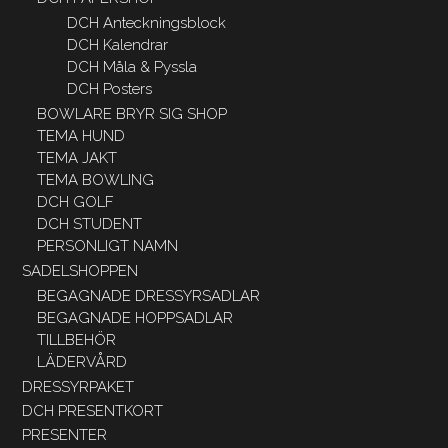
DCH Anteckningsblock
DCH Kalendrar
DCH Måla & Pyssla
DCH Posters
BOWLARE BRYR SIG SHOP
TEMA HUND
TEMA JAKT
TEMA BOWLING
DCH GOLF
DCH STUDENT
PERSONLIGT NAMN
SADELSHOPPEN
BEGAGNADE DRESSYRSADLAR
BEGAGNADE HOPPSADLAR
TILLBEHÖR
LÄDERVÅRD
DRESSYRPAKET
DCH PRESENTKORT
PRESENTER