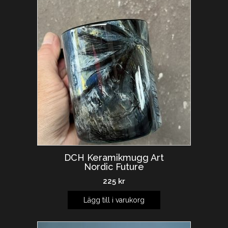
DCH Keramikmugg Art
Nordic Future
225
kr
Lägg till i varukorg