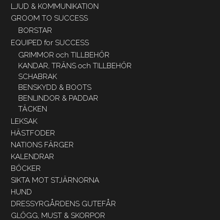
LJUD & KOMMUNIKATION
GROOM TO SUCCESS
BORSTAR
EQUIPED for SUCCESS
GRIMMOR och TILLBEHÖR
KANDAR, TRÄNS och TILLBEHÖR
SCHABRAK
BENSKYDD & BOOTS
BENLINDOR & PADDAR
TÄCKEN
LEKSAK
HÄSTFODER
NATIONS FÄRGER
KALENDRAR
BÖCKER
SIKTA MOT STJÄRNORNA
HUND
DRESSYRGÅRDENS GUTEFÅR
GLÖGG, MUST & SKORPOR