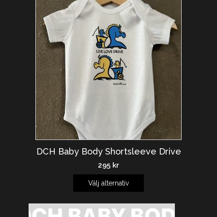
DCH Baby Body Shortsleeve Drive
295
kr
Välj alternativ