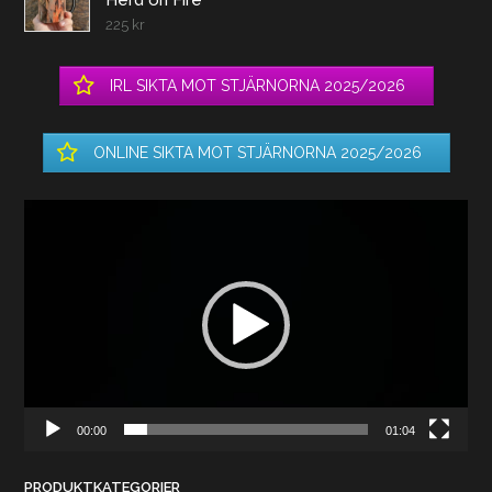
Herd on Fire
225
kr
IRL SIKTA MOT STJÄRNORNA 2025/2026
ONLINE SIKTA MOT STJÄRNORNA 2025/2026
Videospelare
00:00
01:04
PRODUKTKATEGORIER