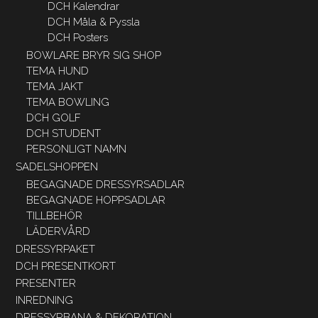
DCH Kalendrar
DCH Måla & Pyssla
DCH Posters
BOWLARE BRYR SIG SHOP
TEMA HUND
TEMA JAKT
TEMA BOWLING
DCH GOLF
DCH STUDENT
PERSONLIGT NAMN
SADELSHOPPEN
BEGAGNADE DRESSYRSADLAR
BEGAGNADE HOPPSADLAR
TILLBEHÖR
LÄDERVÅRD
DRESSYRPAKET
DCH PRESENTKORT
PRESENTER
INREDNING
DRESSYRBANA & DEKORATION