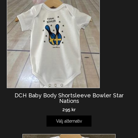
DCH Baby Body Shortsleeve Bowler Star
Nations
295
kr
Välj alternativ