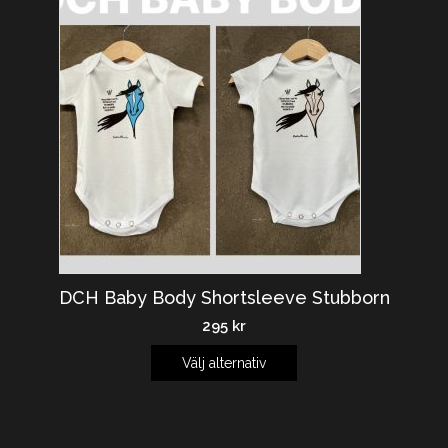
DCH Baby Body Shortsleeve Stubborn
295
kr
Välj alternativ