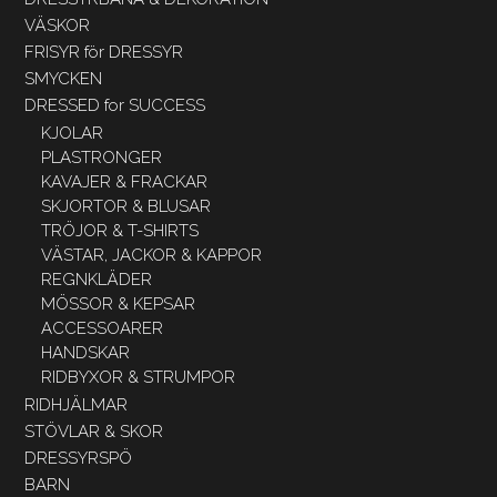
VÄSKOR
FRISYR för DRESSYR
SMYCKEN
DRESSED for SUCCESS
KJOLAR
PLASTRONGER
KAVAJER & FRACKAR
SKJORTOR & BLUSAR
TRÖJOR & T-SHIRTS
VÄSTAR, JACKOR & KAPPOR
REGNKLÄDER
MÖSSOR & KEPSAR
ACCESSOARER
HANDSKAR
RIDBYXOR & STRUMPOR
RIDHJÄLMAR
STÖVLAR & SKOR
DRESSYRSPÖ
BARN