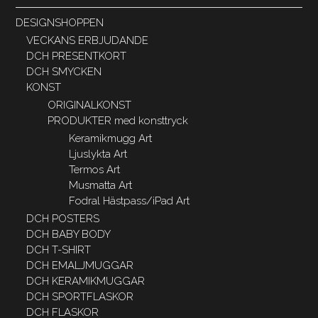
DESIGNSHOPPEN
VECKANS ERBJUDANDE
DCH PRESENTKORT
DCH SMYCKEN
KONST
ORIGINALKONST
PRODUKTER med konsttryck
Keramikmugg Art
Ljuslykta Art
Termos Art
Musmatta Art
Fodral Hästpass/iPad Art
DCH POSTERS
DCH BABY BODY
DCH T-SHIRT
DCH EMALJMUGGAR
DCH KERAMIKMUGGAR
DCH SPORTFLASKOR
DCH FLASKOR