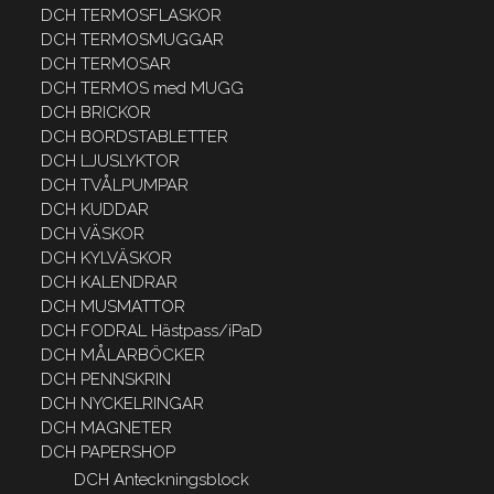
DCH TERMOSFLASKOR
DCH TERMOSMUGGAR
DCH TERMOSAR
DCH TERMOS med MUGG
DCH BRICKOR
DCH BORDSTABLETTER
DCH LJUSLYKTOR
DCH TVÅLPUMPAR
DCH KUDDAR
DCH VÄSKOR
DCH KYLVÄSKOR
DCH KALENDRAR
DCH MUSMATTOR
DCH FODRAL Hästpass/iPaD
DCH MÅLARBÖCKER
DCH PENNSKRIN
DCH NYCKELRINGAR
DCH MAGNETER
DCH PAPERSHOP
DCH Anteckningsblock