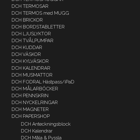
DCH TERMOSAR
DCH TERMOS med MUGG
DCH BRICKOR
DCH BORDSTABLETTER
DCH LJUSLYKTOR
DCH TVÅLPUMPAR
DCH KUDDAR
DCH VÄSKOR
DCH KYLVÄSKOR
DCH KALENDRAR
DCH MUSMATTOR
DCH FODRAL Hästpass/iPaD
DCH MÅLARBÖCKER
DCH PENNSKRIN
DCH NYCKELRINGAR
DCH MAGNETER
DCH PAPERSHOP
DCH Anteckningsblock
DCH Kalendrar
DCH Måla & Pyssla