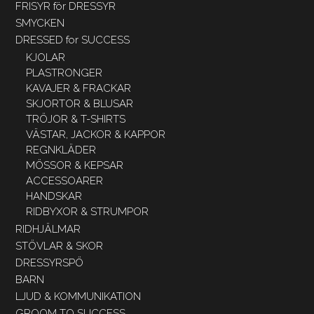
FRISYR för DRESSYR
SMYCKEN
DRESSED for SUCCESS
KJOLAR
PLASTRONGER
KAVAJER & FRACKAR
SKJORTOR & BLUSAR
TRÖJOR & T-SHIRTS
VÄSTAR, JACKOR & KAPPOR
REGNKLÄDER
MÖSSOR & KEPSAR
ACCESSOARER
HANDSKAR
RIDBYXOR & STRUMPOR
RIDHJÄLMAR
STÖVLAR & SKOR
DRESSYRSPÖ
BARN
LJUD & KOMMUNIKATION
GROOM TO SUCCESS