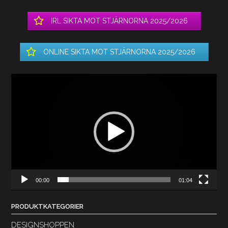
IRL SIKTA MOT STJÄRNORNA 2025/2026
ONLINE SIKTA MOT STJÄRNORNA 2025/2026
Videospelare
00:00
01:04
PRODUKTKATEGORIER
DESIGNSHOPPEN