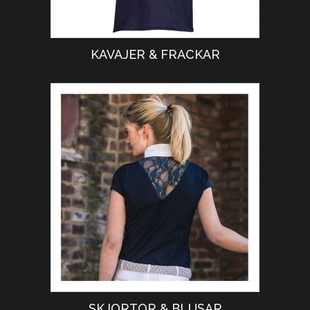
KAVAJER & FRACKAR
SKJORTOR & BLUSAR