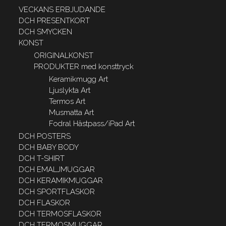
VECKANS ERBJUDANDE
DCH PRESENTKORT
DCH SMYCKEN
KONST
ORIGINALKONST
PRODUKTER med konsttryck
Keramikmugg Art
Ljuslykta Art
Termos Art
Musmatta Art
Fodral Hästpass/iPad Art
DCH POSTERS
DCH BABY BODY
DCH T-SHIRT
DCH EMALJMUGGAR
DCH KERAMIKMUGGAR
DCH SPORTFLASKOR
DCH FLASKOR
DCH TERMOSFLASKOR
DCH TERMOSMUGGAR