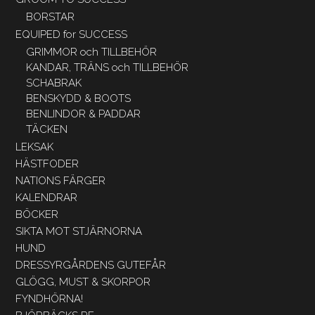
BORSTAR
EQUIPED for SUCCESS
GRIMMOR och TILLBEHÖR
KANDAR, TRÄNS och TILLBEHÖR
SCHABRAK
BENSKYDD & BOOTS
BENLINDOR & PADDAR
TÄCKEN
LEKSAK
HÄSTFODER
NATIONS FÄRGER
KALENDRAR
BÖCKER
SIKTA MOT STJÄRNORNA
HUND
DRESSYRGÅRDENS GUTEFÅR
GLÖGG, MUST & SKORPOR
FYNDHÖRNA!