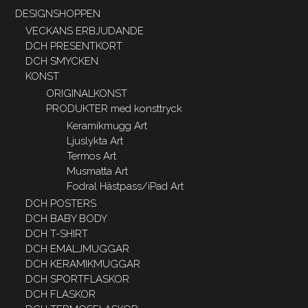
DESIGNSHOPPEN
VECKANS ERBJUDANDE
DCH PRESENTKORT
DCH SMYCKEN
KONST
ORIGINALKONST
PRODUKTER med konsttryck
Keramikmugg Art
Ljuslykta Art
Termos Art
Musmatta Art
Fodral Hästpass/iPad Art
DCH POSTERS
DCH BABY BODY
DCH T-SHIRT
DCH EMALJMUGGAR
DCH KERAMIKMUGGAR
DCH SPORTFLASKOR
DCH FLASKOR