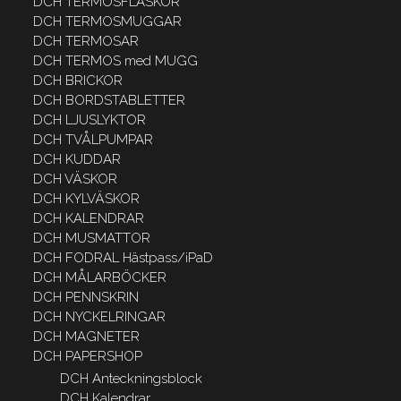
DCH TERMOSFLASKOR
DCH TERMOSMUGGAR
DCH TERMOSAR
DCH TERMOS med MUGG
DCH BRICKOR
DCH BORDSTABLETTER
DCH LJUSLYKTOR
DCH TVÅLPUMPAR
DCH KUDDAR
DCH VÄSKOR
DCH KYLVÄSKOR
DCH KALENDRAR
DCH MUSMATTOR
DCH FODRAL Hästpass/iPaD
DCH MÅLARBÖCKER
DCH PENNSKRIN
DCH NYCKELRINGAR
DCH MAGNETER
DCH PAPERSHOP
DCH Anteckningsblock
DCH Kalendrar