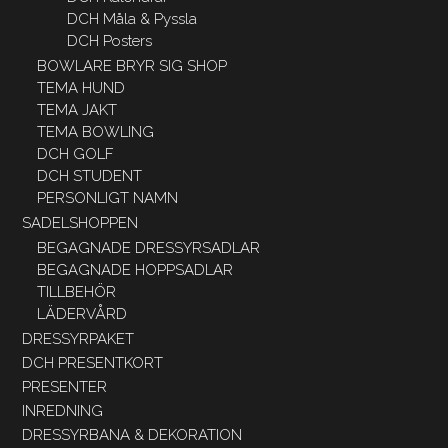
DCH Måla & Pyssla
DCH Posters
BOWLARE BRYR SIG SHOP
TEMA HUND
TEMA JAKT
TEMA BOWLING
DCH GOLF
DCH STUDENT
PERSONLIGT NAMN
SADELSHOPPEN
BEGAGNADE DRESSYRSADLAR
BEGAGNADE HOPPSADLAR
TILLBEHÖR
LÄDERVÅRD
DRESSYRPAKET
DCH PRESENTKORT
PRESENTER
INREDNING
DRESSYRBANA & DEKORATION