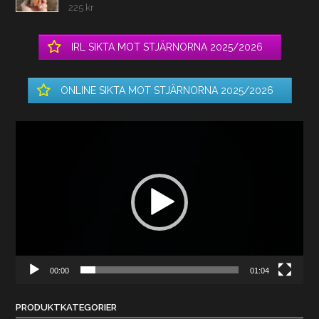
225
kr
IRL SIKTA MOT STJÄRNORNA 2025/2026
ONLINE SIKTA MOT STJÄRNORNA 2025/2026
Videospelare
00:00
01:04
PRODUKTKATEGORIER