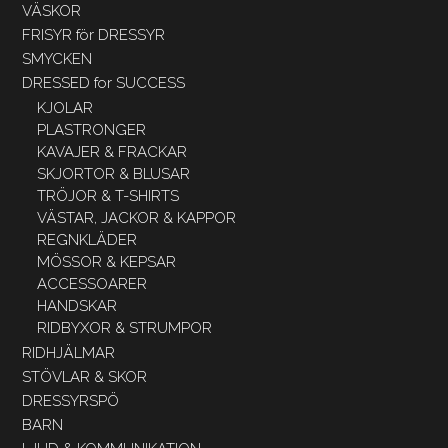
VÄSKOR
FRISYR för DRESSYR
SMYCKEN
DRESSED for SUCCESS
KJOLAR
PLASTRONGER
KAVAJER & FRACKAR
SKJORTOR & BLUSAR
TRÖJOR & T-SHIRTS
VÄSTAR, JACKOR & KAPPOR
REGNKLÄDER
MÖSSOR & KEPSAR
ACCESSOARER
HANDSKAR
RIDBYXOR & STRUMPOR
RIDHJÄLMAR
STÖVLAR & SKOR
DRESSYRSPÖ
BARN