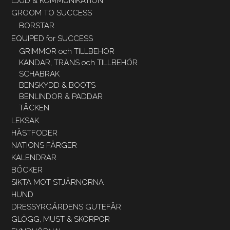
LJUD & KOMMUNIKATION
GROOM TO SUCCESS
BORSTAR
EQUIPED for SUCCESS
GRIMMOR och TILLBEHÖR
KANDAR, TRÄNS och TILLBEHÖR
SCHABRAK
BENSKYDD & BOOTS
BENLINDOR & PADDAR
TÄCKEN
LEKSAK
HÄSTFODER
NATIONS FÄRGER
KALENDRAR
BÖCKER
SIKTA MOT STJÄRNORNA
HUND
DRESSYRGÅRDENS GUTEFÅR
GLÖGG, MUST & SKORPOR