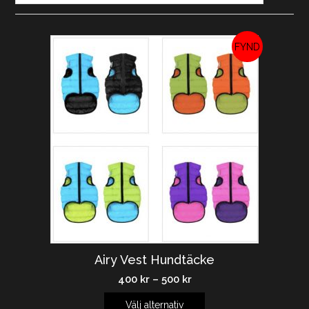
REA!
Airy Vest Hundtäcke
400
kr
–
500
kr
Välj alternativ