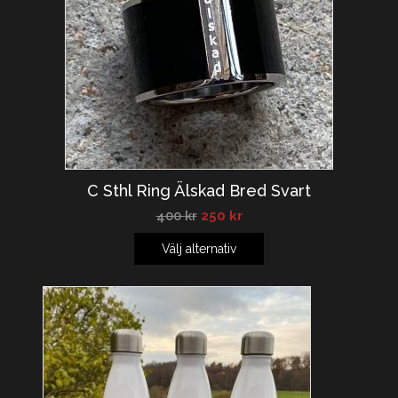
C Sthl Ring Älskad Bred Svart
400
kr
250
kr
Välj alternativ