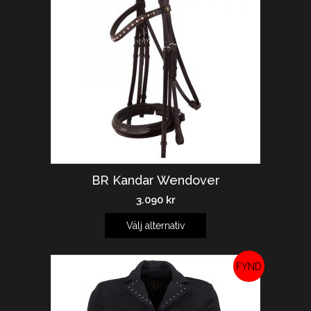
BR Kandar Wendover
3.090
kr
Välj alternativ
REA!