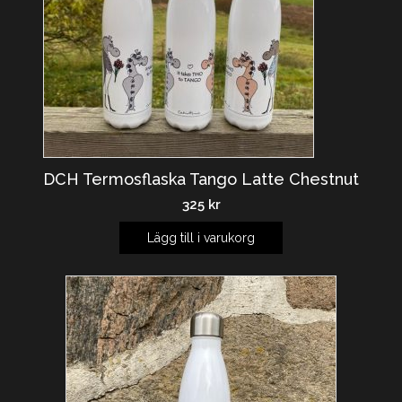
DCH Termosflaska Tango Latte Chestnut
325
kr
Lägg till i varukorg