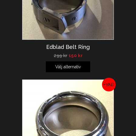
Edblad Belt Ring
299
kr
150
kr
Välj alternativ
REA!