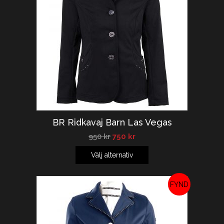
BR Ridkavaj Barn Las Vegas
950
kr
750
kr
Välj alternativ
REA!