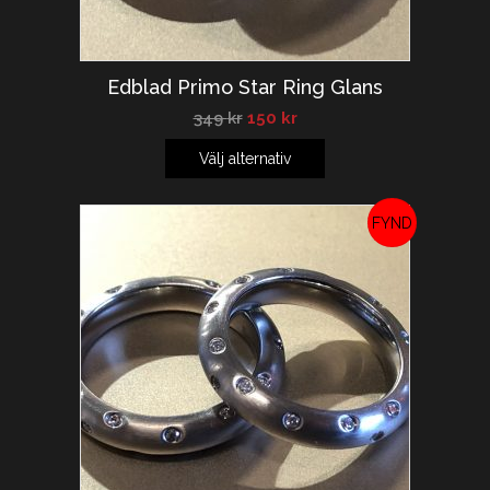
Edblad Primo Star Ring Glans
349
kr
150
kr
Välj alternativ
REA!