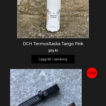
DCH Termosflaska Tango Pink
325
kr
Lägg till i varukorg
REA!