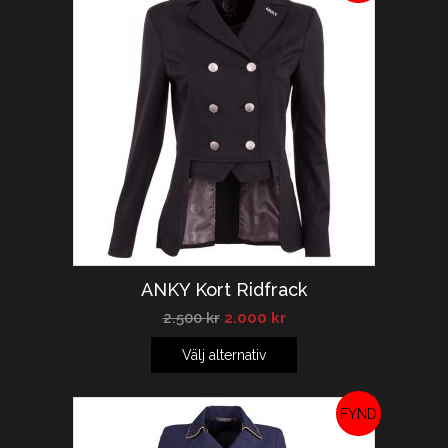
REA!
ANKY Kort Ridfrack
2.500
kr
2.000
kr
Välj alternativ