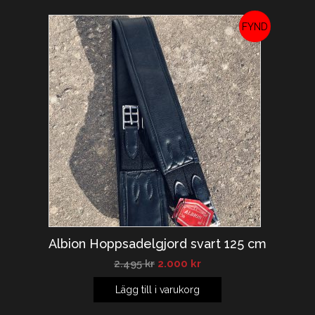
REA!
Albion Hoppsadelgjord svart 125 cm
2.495
kr
2.000
kr
Lägg till i varukorg