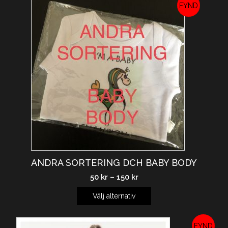
REA!
ANDRA SORTERING DCH BABY BODY
50
kr
–
150
kr
Välj alternativ