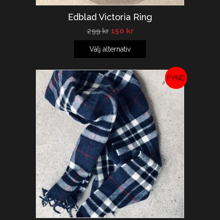
Edblad Victoria Ring
299
kr
150
kr
Välj alternativ
REA!