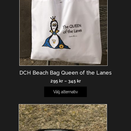
DCH Beach Bag Queen of the Lanes
295
kr
–
345
kr
Välj alternativ