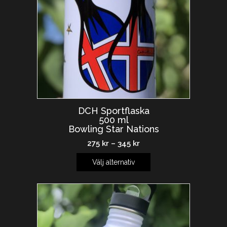
DCH Sportflaska
500 ml
Bowling Star Nations
275
kr
–
345
kr
Välj alternativ