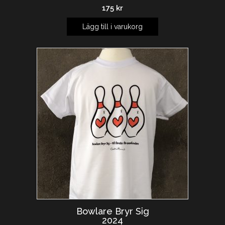
175
kr
Lägg till i varukorg
Bowlare Bryr Sig
2024