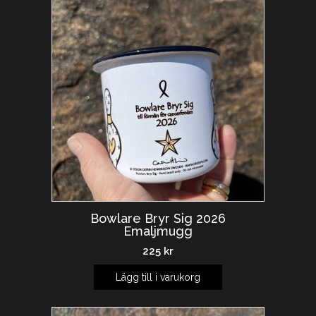
Bowlare Bryr Sig 2026
Emaljmugg
225
kr
Lägg till i varukorg