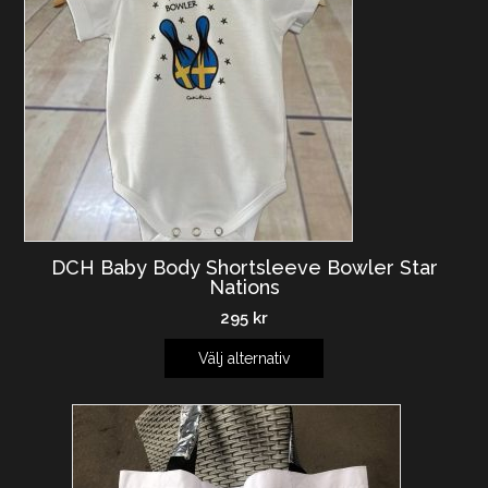
DCH Baby Body Shortsleeve Bowler Star
Nations
295
kr
Välj alternativ