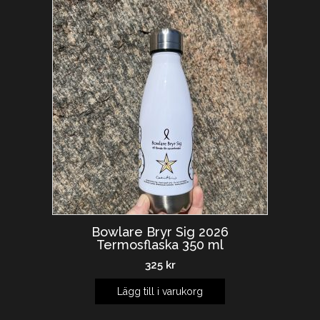
Bowlare Bryr Sig 2026
Termosflaska 350 ml
325
kr
Lägg till i varukorg