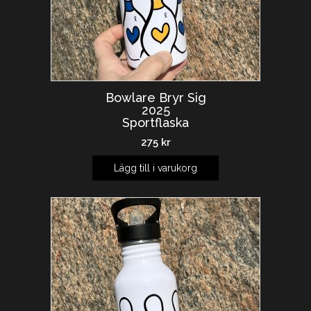
Bowlare Bryr Sig
2025
Sportflaska
275
kr
Lägg till i varukorg