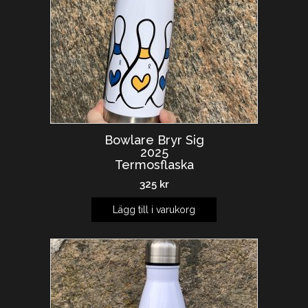
Bowlare Bryr Sig
2025
Termosflaska
325
kr
Lägg till i varukorg