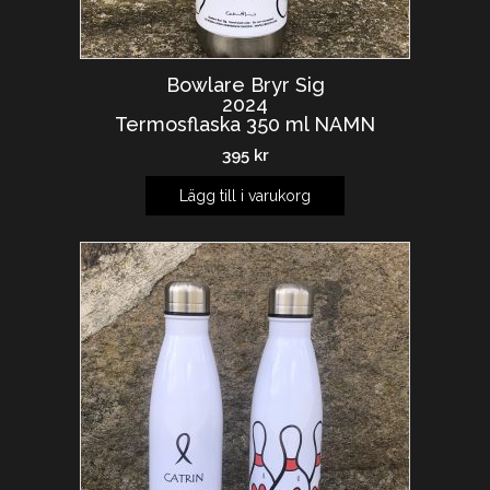
Bowlare Bryr Sig
2024
Termosflaska 350 ml NAMN
395
kr
Lägg till i varukorg