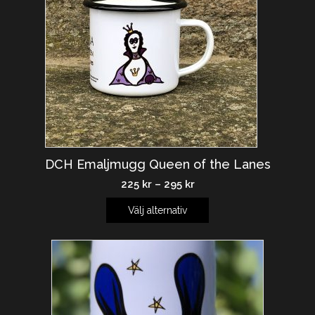
DCH Emaljmugg Queen of the Lanes
225
kr
–
295
kr
Välj alternativ