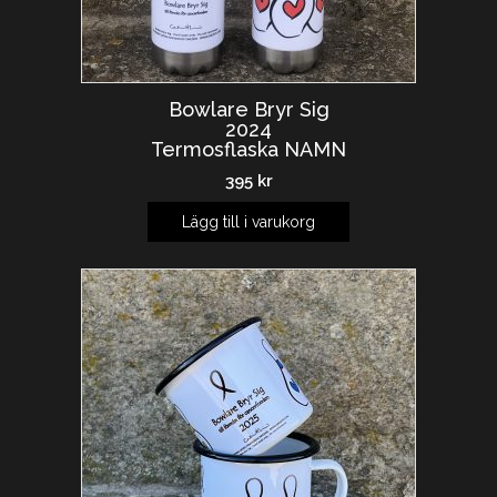
Bowlare Bryr Sig
2024
Termosflaska NAMN
395
kr
Lägg till i varukorg