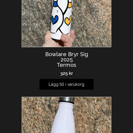
Bowlare Bryr Sig
2025
Termos
325
kr
Lägg till i varukorg