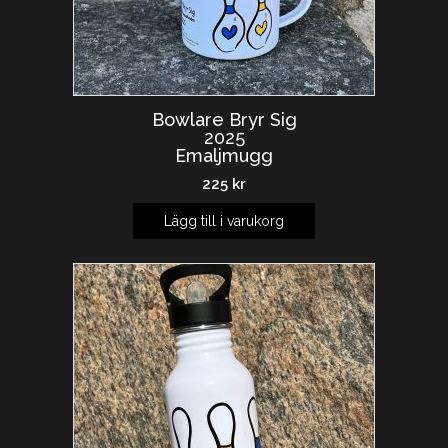
Bowlare Bryr Sig
2025
Emaljmugg
225
kr
Lägg till i varukorg