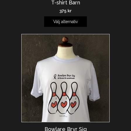
T-shirt Barn
375
kr
Välj alternativ
Bowlare Bryr Sig