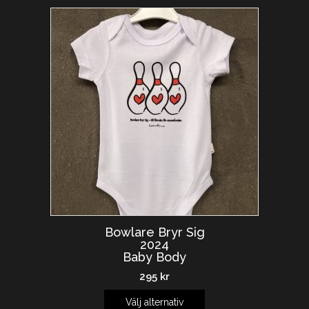
Bowlare Bryr Sig
2024
Baby Body
295
kr
Välj alternativ