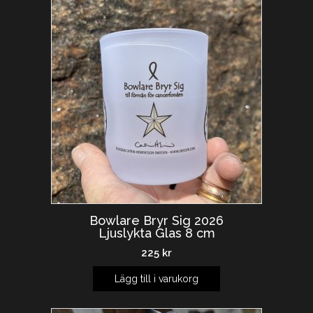
Bowlare Bryr Sig 2026
Ljuslykta Glas 8 cm
225
kr
Lägg till i varukorg