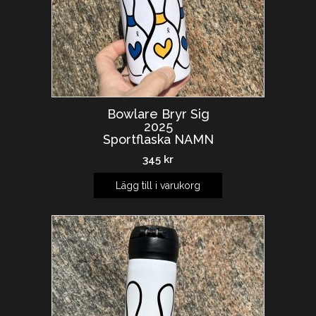
Bowlare Bryr Sig
2025
Sportflaska NAMN
345
kr
Lägg till i varukorg