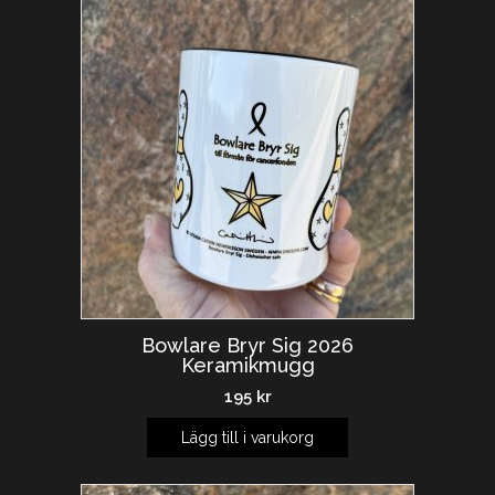
Bowlare Bryr Sig 2026
Keramikmugg
195
kr
Lägg till i varukorg