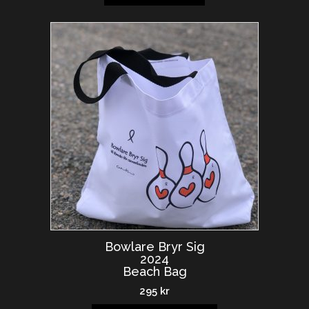
Bowlare Bryr Sig
2024
Beach Bag
295
kr