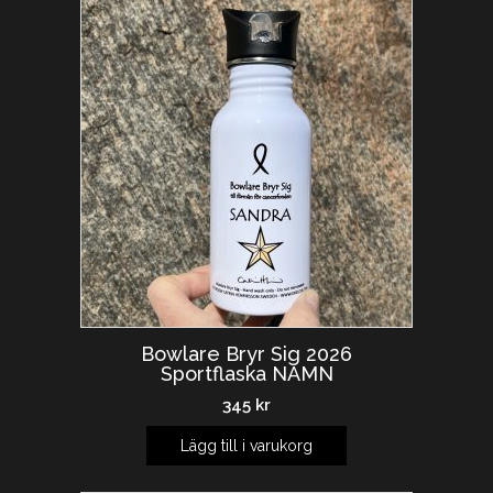
Bowlare Bryr Sig 2026
Sportflaska NAMN
345
kr
Lägg till i varukorg