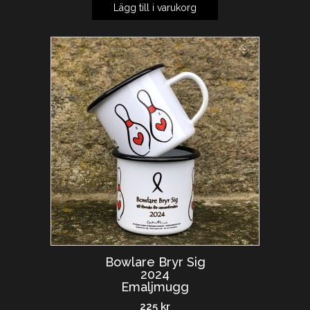
Lägg till i varukorg
Bowlare Bryr Sig
2024
Emaljmugg
225
kr