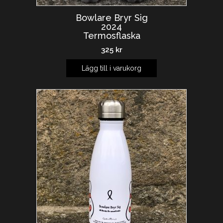
Bowlare Bryr Sig
2024
Termosflaska
325
kr
Lägg till i varukorg