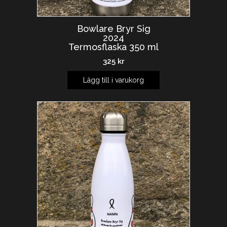
Bowlare Bryr Sig
2024
Termosflaska 350 ml
325
kr
Lägg till i varukorg