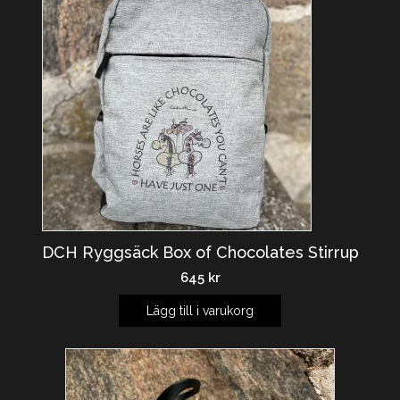
DCH Ryggsäck Box of Chocolates Stirrup
645
kr
Lägg till i varukorg