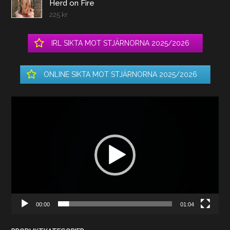
Herd on Fire
225
kr
IRL SIKTA MOT STJÄRNORNA 2025/2026
ONLINE SIKTA MOT STJÄRNORNA 2025/2026
Videospelare
00:00
01:04