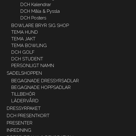
DCH Kalendrar
DCH Måla & Pyssla
DCH Posters
BOWLARE BRYR SIG SHOP
TEMA HUND
TEMA JAKT
TEMA BOWLING
DCH GOLF
DCH STUDENT
PERSONLIGT NAMN
SADELSHOPPEN
BEGAGNADE DRESSYRSADLAR
BEGAGNADE HOPPSADLAR
TILLBEHÖR
LÄDERVÅRD
DRESSYRPAKET
DCH PRESENTKORT
PRESENTER
INREDNING