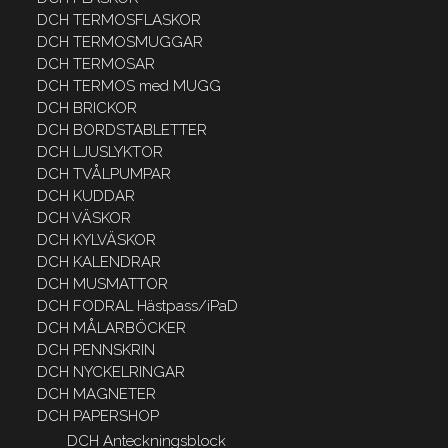
DCH TERMOSFLASKOR
DCH TERMOSMUGGAR
DCH TERMOSAR
DCH TERMOS med MUGG
DCH BRICKOR
DCH BORDSTABLETTER
DCH LJUSLYKTOR
DCH TVÅLPUMPAR
DCH KUDDAR
DCH VÄSKOR
DCH KYLVÄSKOR
DCH KALENDRAR
DCH MUSMATTOR
DCH FODRAL Hästpass/iPaD
DCH MÅLARBÖCKER
DCH PENNSKRIN
DCH NYCKELRINGAR
DCH MAGNETER
DCH PAPERSHOP
DCH Anteckningsblock