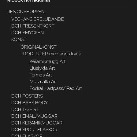
PRODUKTKATEGORIER
DESIGNSHOPPEN
VECKANS ERBJUDANDE
DCH PRESENTKORT
DCH SMYCKEN
KONST
ORIGINALKONST
PRODUKTER med konsttryck
Keramikmugg Art
Ljuslykta Art
Termos Art
Musmatta Art
Fodral Hästpass/iPad Art
DCH POSTERS
DCH BABY BODY
DCH T-SHIRT
DCH EMALJMUGGAR
DCH KERAMIKMUGGAR
DCH SPORTFLASKOR
DCH FLASKOR