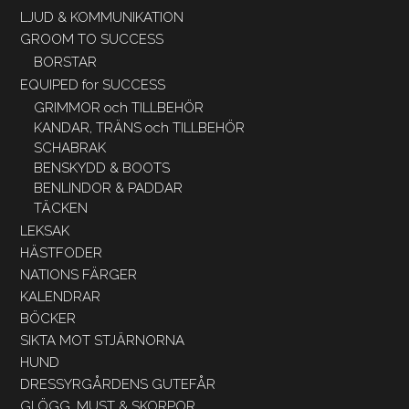
LJUD & KOMMUNIKATION
GROOM TO SUCCESS
BORSTAR
EQUIPED for SUCCESS
GRIMMOR och TILLBEHÖR
KANDAR, TRÄNS och TILLBEHÖR
SCHABRAK
BENSKYDD & BOOTS
BENLINDOR & PADDAR
TÄCKEN
LEKSAK
HÄSTFODER
NATIONS FÄRGER
KALENDRAR
BÖCKER
SIKTA MOT STJÄRNORNA
HUND
DRESSYRGÅRDENS GUTEFÅR
GLÖGG, MUST & SKORPOR