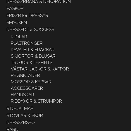
DRESSYRBANA & DEKORATION
VÄSKOR
FRISYR för DRESSYR
SMYCKEN
DRESSED for SUCCESS
KJOLAR
PLASTRONGER
KAVAJER & FRACKAR
SKJORTOR & BLUSAR
TRÖJOR & T-SHIRTS
VÄSTAR, JACKOR & KAPPOR
REGNKLÄDER
MÖSSOR & KEPSAR
ACCESSOARER
HANDSKAR
RIDBYXOR & STRUMPOR
RIDHJÄLMAR
STÖVLAR & SKOR
DRESSYRSPÖ
BARN