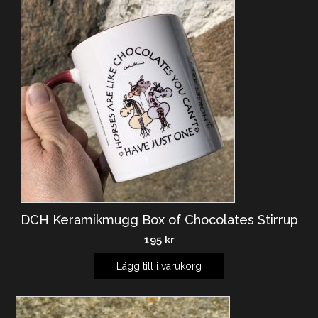
DCH Keramikmugg Box of Chocolates Stirrup
195
kr
Lägg till i varukorg