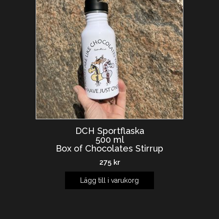
DCH Sportflaska
500 ml
Box of Chocolates Stirrup
275
kr
Lägg till i varukorg