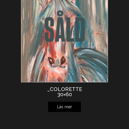
_COLORETTE
30×60
Läs mer