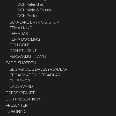
DCH Kalendrar
DCH Måla & Pyssla
DCH Posters
BOWLARE BRYR SIG SHOP
TEMA HUND
TEMA JAKT
TEMA BOWLING
DCH GOLF
DCH STUDENT
PERSONLIGT NAMN
SADELSHOPPEN
BEGAGNADE DRESSYRSADLAR
BEGAGNADE HOPPSADLAR
TILLBEHÖR
LÄDERVÅRD
DRESSYRPAKET
DCH PRESENTKORT
PRESENTER
INREDNING