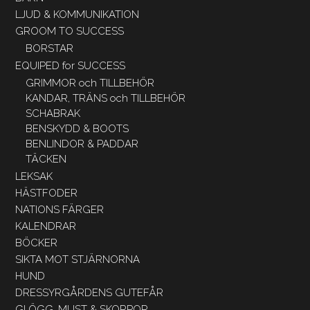
LJUD & KOMMUNIKATION
GROOM TO SUCCESS
BORSTAR
EQUIPED for SUCCESS
GRIMMOR och TILLBEHÖR
KANDAR, TRÄNS och TILLBEHÖR
SCHABRAK
BENSKYDD & BOOTS
BENLINDOR & PADDAR
TÄCKEN
LEKSAK
HÄSTFODER
NATIONS FÄRGER
KALENDRAR
BÖCKER
SIKTA MOT STJÄRNORNA
HUND
DRESSYRGÅRDENS GUTEFÅR
GLÖGG, MUST & SKORPOR