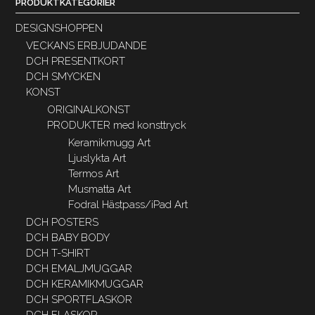
PRODUKTKATEGORIER
DESIGNSHOPPEN
VECKANS ERBJUDANDE
DCH PRESENTKORT
DCH SMYCKEN
KONST
ORIGINALKONST
PRODUKTER med konsttryck
Keramikmugg Art
Ljuslykta Art
Termos Art
Musmatta Art
Fodral Hästpass/iPad Art
DCH POSTERS
DCH BABY BODY
DCH T-SHIRT
DCH EMALJMUGGAR
DCH KERAMIKMUGGAR
DCH SPORTFLASKOR
DCH FLASKOR