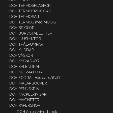
DCH TERMOSFLASKOR
DCH TERMOSMUGGAR
DCH TERMOSAR
DCH TERMOS med MUGG
DCH BRICKOR
DCH BORDSTABLETTER
DCH LJUSLYKTOR
DCH TVÅLPUMPAR
DCH KUDDAR
DCH VÄSKOR
DCH KYLVÄSKOR
DCH KALENDRAR
DCH MUSMATTOR
DCH FODRAL Hästpass/iPaD
DCH MÅLARBÖCKER
DCH PENNSKRIN
DCH NYCKELRINGAR
DCH MAGNETER
DCH PAPERSHOP
DCH Anteckningsblock