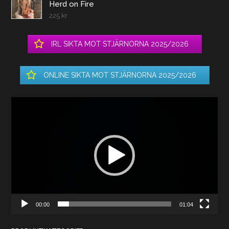
Herd on Fire
225
kr
IRL SIKTA MOT STJÄRNORNA 2025/2026
ONLINE SIKTA MOT STJÄRNORNA 2025/2026
Videospelare
00:00
01:04