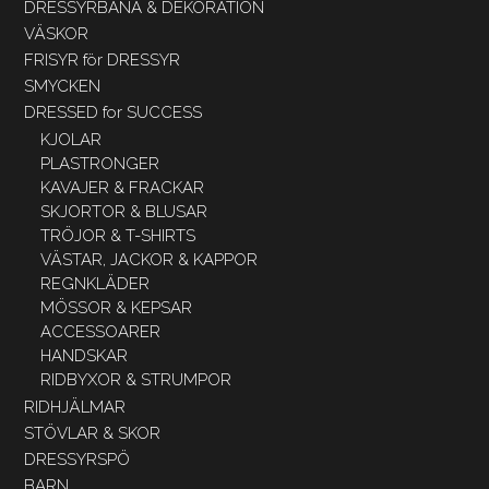
DRESSYRBANA & DEKORATION
VÄSKOR
FRISYR för DRESSYR
SMYCKEN
DRESSED for SUCCESS
KJOLAR
PLASTRONGER
KAVAJER & FRACKAR
SKJORTOR & BLUSAR
TRÖJOR & T-SHIRTS
VÄSTAR, JACKOR & KAPPOR
REGNKLÄDER
MÖSSOR & KEPSAR
ACCESSOARER
HANDSKAR
RIDBYXOR & STRUMPOR
RIDHJÄLMAR
STÖVLAR & SKOR
DRESSYRSPÖ
BARN