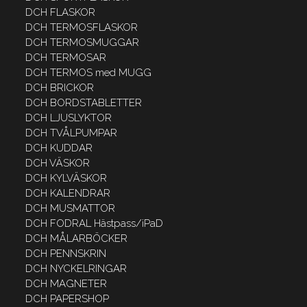
DCH FLASKOR
DCH TERMOSFLASKOR
DCH TERMOSMUGGAR
DCH TERMOSAR
DCH TERMOS med MUGG
DCH BRICKOR
DCH BORDSTABLETTER
DCH LJUSLYKTOR
DCH TVÅLPUMPAR
DCH KUDDAR
DCH VÄSKOR
DCH KYLVÄSKOR
DCH KALENDRAR
DCH MUSMATTOR
DCH FODRAL Hästpass/iPaD
DCH MÅLARBÖCKER
DCH PENNSKRIN
DCH NYCKELRINGAR
DCH MAGNETER
DCH PAPERSHOP