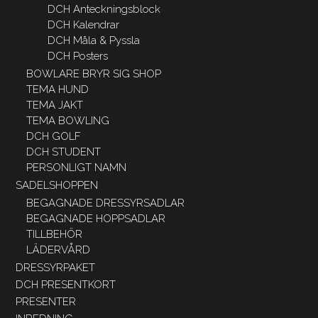
DCH Anteckningsblock
DCH Kalendrar
DCH Måla & Pyssla
DCH Posters
BOWLARE BRYR SIG SHOP
TEMA HUND
TEMA JAKT
TEMA BOWLING
DCH GOLF
DCH STUDENT
PERSONLIGT NAMN
SADELSHOPPEN
BEGAGNADE DRESSYRSADLAR
BEGAGNADE HOPPSADLAR
TILLBEHÖR
LÄDERVÅRD
DRESSYRPAKET
DCH PRESENTKORT
PRESENTER