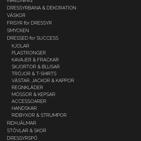
INREDNING
DRESSYRBANA & DEKORATION
VÄSKOR
FRISYR för DRESSYR
SMYCKEN
DRESSED for SUCCESS
KJOLAR
PLASTRONGER
KAVAJER & FRACKAR
SKJORTOR & BLUSAR
TRÖJOR & T-SHIRTS
VÄSTAR, JACKOR & KAPPOR
REGNKLÄDER
MÖSSOR & KEPSAR
ACCESSOARER
HANDSKAR
RIDBYXOR & STRUMPOR
RIDHJÄLMAR
STÖVLAR & SKOR
DRESSYRSPÖ