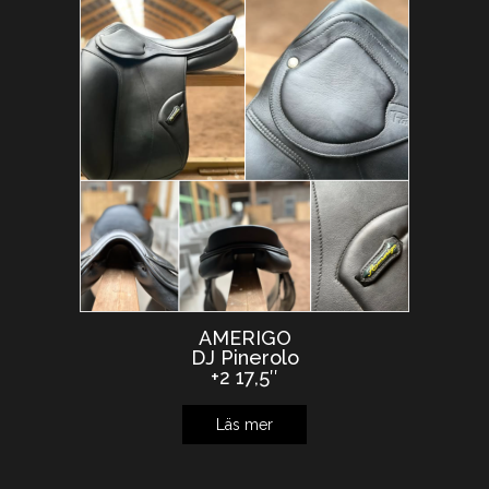
AMERIGO
DJ Pinerolo
+2 17,5″
Läs mer