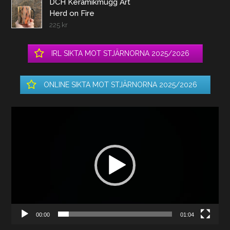
DCH Keramikmugg Art
Herd on Fire
225
kr
IRL SIKTA MOT STJÄRNORNA 2025/2026
ONLINE SIKTA MOT STJÄRNORNA 2025/2026
Videospelare
00:00
01:04