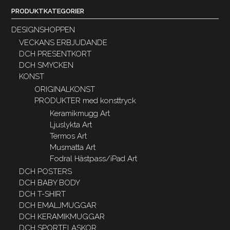
PRODUKTKATEGORIER
DESIGNSHOPPEN
VECKANS ERBJUDANDE
DCH PRESENTKORT
DCH SMYCKEN
KONST
ORIGINALKONST
PRODUKTER med konsttryck
Keramikmugg Art
Ljuslykta Art
Termos Art
Musmatta Art
Fodral Hästpass/iPad Art
DCH POSTERS
DCH BABY BODY
DCH T-SHIRT
DCH EMALJMUGGAR
DCH KERAMIKMUGGAR
DCH SPORTFLASKOR