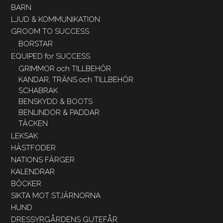
BARN
LJUD & KOMMUNIKATION
GROOM TO SUCCESS
BORSTAR
EQUIPED for SUCCESS
GRIMMOR och TILLBEHÖR
KANDAR, TRÄNS och TILLBEHÖR
SCHABRAK
BENSKYDD & BOOTS
BENLINDOR & PADDAR
TÄCKEN
LEKSAK
HÄSTFODER
NATIONS FÄRGER
KALENDRAR
BÖCKER
SIKTA MOT STJÄRNORNA
HUND
DRESSYRGÅRDENS GUTEFÅR