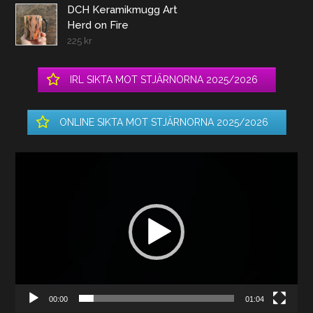
DCH Keramikmugg Art
Herd on Fire
225
kr
IRL SIKTA MOT STJÄRNORNA 2025/2026
ONLINE SIKTA MOT STJÄRNORNA 2025/2026
Videospelare
00:00
01:04