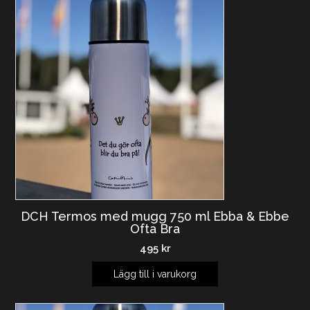
DCH Termos med mugg 750 ml Ebba & Ebbe
Ofta Bra
495
kr
Lägg till i varukorg