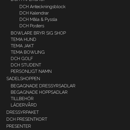
DCH Anteckningsblock
DCH Kalendrar
DCH Måla & Pyssla
DCH Posters
BOWLARE BRYR SIG SHOP
TEMA HUND
TEMA JAKT
TEMA BOWLING
DCH GOLF
DCH STUDENT
PERSONLIGT NAMN
SADELSHOPPEN
BEGAGNADE DRESSYRSADLAR
BEGAGNADE HOPPSADLAR
TILLBEHÖR
LÄDERVÅRD
DRESSYRPAKET
DCH PRESENTKORT
PRESENTER