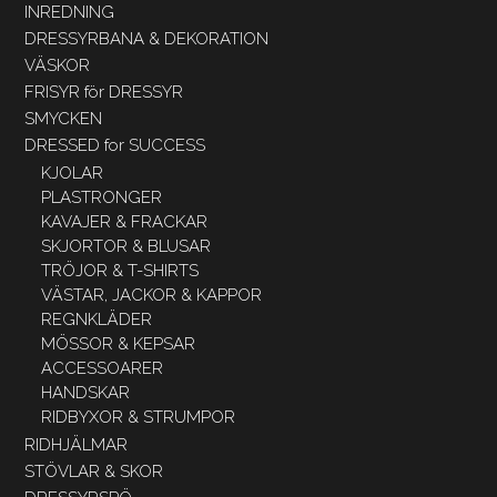
INREDNING
DRESSYRBANA & DEKORATION
VÄSKOR
FRISYR för DRESSYR
SMYCKEN
DRESSED for SUCCESS
KJOLAR
PLASTRONGER
KAVAJER & FRACKAR
SKJORTOR & BLUSAR
TRÖJOR & T-SHIRTS
VÄSTAR, JACKOR & KAPPOR
REGNKLÄDER
MÖSSOR & KEPSAR
ACCESSOARER
HANDSKAR
RIDBYXOR & STRUMPOR
RIDHJÄLMAR
STÖVLAR & SKOR