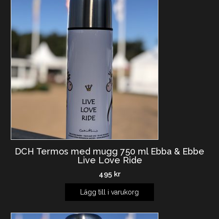
DCH Termos med mugg 750 ml Ebba & Ebbe
Live Love Ride
495
kr
Lägg till i varukorg