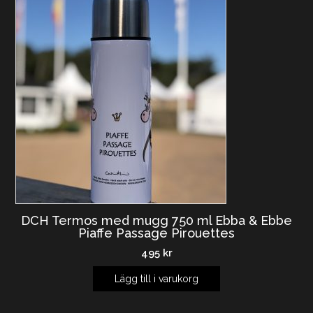
DCH Termos med mugg 750 ml Ebba & Ebbe
Piaffe Passage Pirouettes
495
kr
Lägg till i varukorg