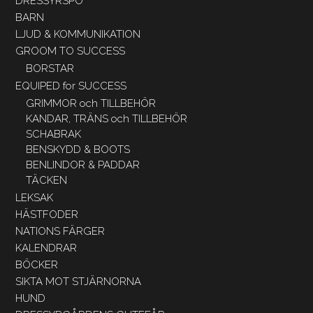
DRESSYRSPÖ
BARN
LJUD & KOMMUNIKATION
GROOM TO SUCCESS
BORSTAR
EQUIPED for SUCCESS
GRIMMOR och TILLBEHÖR
KANDAR, TRÄNS och TILLBEHÖR
SCHABRAK
BENSKYDD & BOOTS
BENLINDOR & PADDAR
TÄCKEN
LEKSAK
HÄSTFODER
NATIONS FÄRGER
KALENDRAR
BÖCKER
SIKTA MOT STJÄRNORNA
HUND