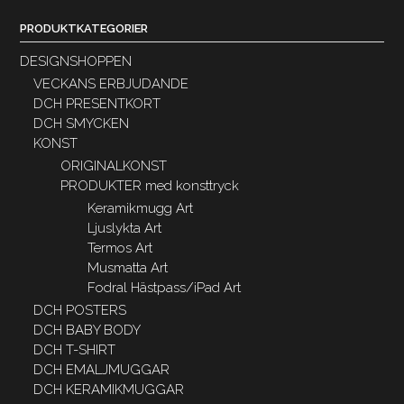
PRODUKTKATEGORIER
DESIGNSHOPPEN
VECKANS ERBJUDANDE
DCH PRESENTKORT
DCH SMYCKEN
KONST
ORIGINALKONST
PRODUKTER med konsttryck
Keramikmugg Art
Ljuslykta Art
Termos Art
Musmatta Art
Fodral Hästpass/iPad Art
DCH POSTERS
DCH BABY BODY
DCH T-SHIRT
DCH EMALJMUGGAR
DCH KERAMIKMUGGAR