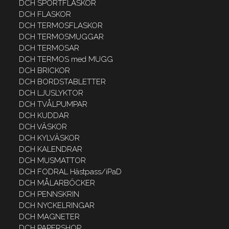
DCH SPORTFLASKOR
DCH FLASKOR
DCH TERMOSFLASKOR
DCH TERMOSMUGGAR
DCH TERMOSAR
DCH TERMOS med MUGG
DCH BRICKOR
DCH BORDSTABLETTER
DCH LJUSLYKTOR
DCH TVÅLPUMPAR
DCH KUDDAR
DCH VÄSKOR
DCH KYLVÄSKOR
DCH KALENDRAR
DCH MUSMATTOR
DCH FODRAL Hästpass/iPaD
DCH MÅLARBÖCKER
DCH PENNSKRIN
DCH NYCKELRINGAR
DCH MAGNETER
DCH PAPERSHOP