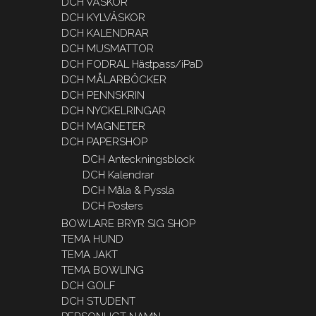
DCH VÄSKOR
DCH KYLVÄSKOR
DCH KALENDRAR
DCH MUSMATTOR
DCH FODRAL Hästpass/iPaD
DCH MÅLARBÖCKER
DCH PENNSKRIN
DCH NYCKELRINGAR
DCH MAGNETER
DCH PAPERSHOP
DCH Anteckningsblock
DCH Kalendrar
DCH Måla & Pyssla
DCH Posters
BOWLARE BRYR SIG SHOP
TEMA HUND
TEMA JAKT
TEMA BOWLING
DCH GOLF
DCH STUDENT