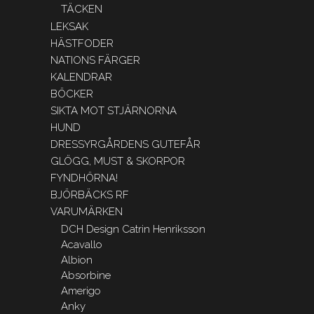
TÄCKEN
LEKSAK
HÄSTFODER
NATIONS FÄRGER
KALENDRAR
BÖCKER
SIKTA MOT STJÄRNORNA
HUND
DRESSYRGÅRDENS GUTEFÅR
GLÖGG, MUST & SKORPOR
FYNDHÖRNA!
BJÖRBÄCKS RF
VARUMÄRKEN
DCH Design Catrin Henriksson
Acavallo
Albion
Absorbine
Amerigo
Anky