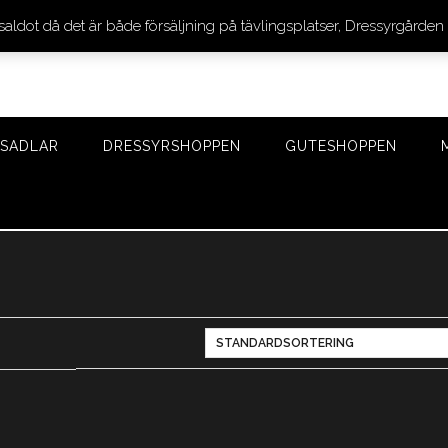
 saldot då det är både försäljning på tävlingsplatser, Dressyrgår
SADLAR
DRESSYRSHOPPEN
GUTESHOPPEN