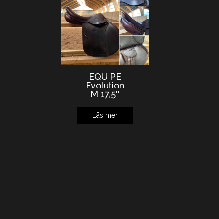
EQUIPE
Evolution
M 17,5″
Läs mer