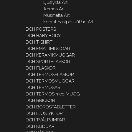
Ljuslykta Art
Termos Art
Musmatta Art
Fodral Hästpass/iPad Art
DCH POSTERS
DCH BABY BODY
DCH T-SHIRT
DCH EMALJMUGGAR
DCH KERAMIKMUGGAR
DCH SPORTFLASKOR
DCH FLASKOR
DCH TERMOSFLASKOR
DCH TERMOSMUGGAR
DCH TERMOSAR
DCH TERMOS med MUGG
DCH BRICKOR
DCH BORDSTABLETTER
DCH LJUSLYKTOR
DCH TVÅLPUMPAR
DCH KUDDAR