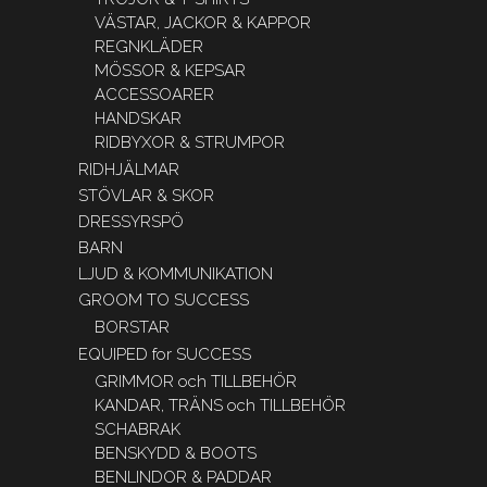
VÄSTAR, JACKOR & KAPPOR
REGNKLÄDER
MÖSSOR & KEPSAR
ACCESSOARER
HANDSKAR
RIDBYXOR & STRUMPOR
RIDHJÄLMAR
STÖVLAR & SKOR
DRESSYRSPÖ
BARN
LJUD & KOMMUNIKATION
GROOM TO SUCCESS
BORSTAR
EQUIPED for SUCCESS
GRIMMOR och TILLBEHÖR
KANDAR, TRÄNS och TILLBEHÖR
SCHABRAK
BENSKYDD & BOOTS
BENLINDOR & PADDAR