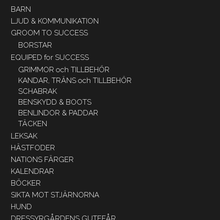
BARN
LJUD & KOMMUNIKATION
GROOM TO SUCCESS
BORSTAR
EQUIPED for SUCCESS
GRIMMOR och TILLBEHÖR
KANDAR, TRÄNS och TILLBEHÖR
SCHABRAK
BENSKYDD & BOOTS
BENLINDOR & PADDAR
TÄCKEN
LEKSAK
HÄSTFODER
NATIONS FÄRGER
KALENDRAR
BÖCKER
SIKTA MOT STJÄRNORNA
HUND
DRESSYRGÅRDENS GUTEFÅR