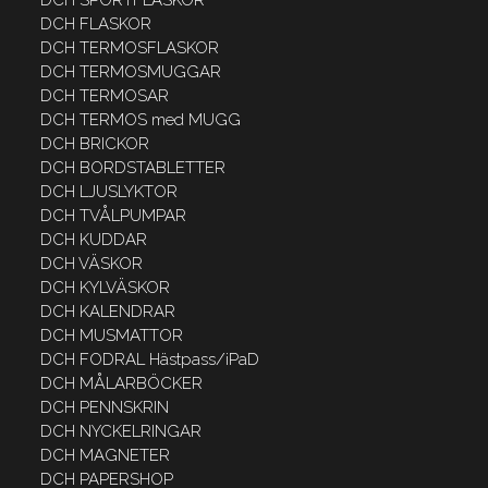
DCH FLASKOR
DCH TERMOSFLASKOR
DCH TERMOSMUGGAR
DCH TERMOSAR
DCH TERMOS med MUGG
DCH BRICKOR
DCH BORDSTABLETTER
DCH LJUSLYKTOR
DCH TVÅLPUMPAR
DCH KUDDAR
DCH VÄSKOR
DCH KYLVÄSKOR
DCH KALENDRAR
DCH MUSMATTOR
DCH FODRAL Hästpass/iPaD
DCH MÅLARBÖCKER
DCH PENNSKRIN
DCH NYCKELRINGAR
DCH MAGNETER
DCH PAPERSHOP