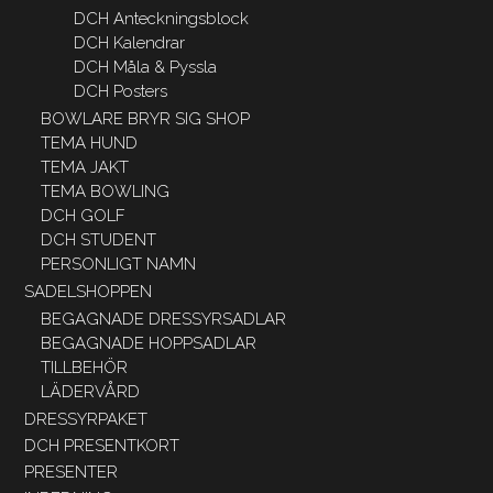
DCH Anteckningsblock
DCH Kalendrar
DCH Måla & Pyssla
DCH Posters
BOWLARE BRYR SIG SHOP
TEMA HUND
TEMA JAKT
TEMA BOWLING
DCH GOLF
DCH STUDENT
PERSONLIGT NAMN
SADELSHOPPEN
BEGAGNADE DRESSYRSADLAR
BEGAGNADE HOPPSADLAR
TILLBEHÖR
LÄDERVÅRD
DRESSYRPAKET
DCH PRESENTKORT
PRESENTER