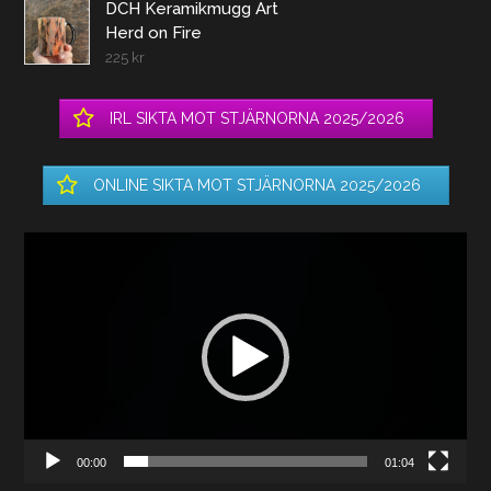
DCH Keramikmugg Art
Herd on Fire
225
kr
IRL SIKTA MOT STJÄRNORNA 2025/2026
ONLINE SIKTA MOT STJÄRNORNA 2025/2026
Videospelare
00:00
01:04