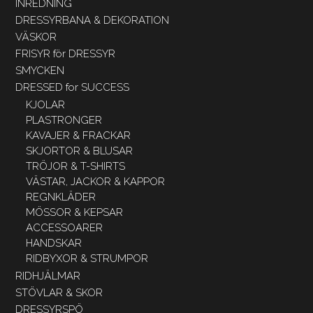
INREDNING
DRESSYRBANA & DEKORATION
VÄSKOR
FRISYR för DRESSYR
SMYCKEN
DRESSED for SUCCESS
KJOLAR
PLASTRONGER
KAVAJER & FRACKAR
SKJORTOR & BLUSAR
TRÖJOR & T-SHIRTS
VÄSTAR, JACKOR & KAPPOR
REGNKLÄDER
MÖSSOR & KEPSAR
ACCESSOARER
HANDSKAR
RIDBYXOR & STRUMPOR
RIDHJÄLMAR
STÖVLAR & SKOR
DRESSYRSPÖ