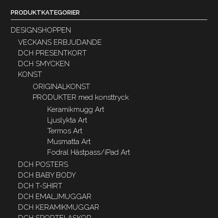
PRODUKTKATEGORIER
DESIGNSHOPPEN
VECKANS ERBJUDANDE
DCH PRESENTKORT
DCH SMYCKEN
KONST
ORIGINALKONST
PRODUKTER med konsttryck
Keramikmugg Art
Ljuslykta Art
Termos Art
Musmatta Art
Fodral Hästpass/iPad Art
DCH POSTERS
DCH BABY BODY
DCH T-SHIRT
DCH EMALJMUGGAR
DCH KERAMIKMUGGAR
DCH SPORTFLASKOR