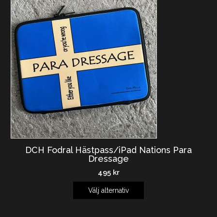
DCH Fodral Hästpass/iPad Nations Para
Dressage
495
kr
Välj alternativ