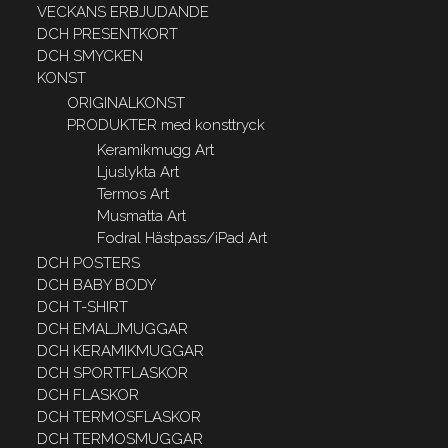
VECKANS ERBJUDANDE
DCH PRESENTKORT
DCH SMYCKEN
KONST
ORIGINALKONST
PRODUKTER med konsttryck
Keramikmugg Art
Ljuslykta Art
Termos Art
Musmatta Art
Fodral Hästpass/iPad Art
DCH POSTERS
DCH BABY BODY
DCH T-SHIRT
DCH EMALJMUGGAR
DCH KERAMIKMUGGAR
DCH SPORTFLASKOR
DCH FLASKOR
DCH TERMOSFLASKOR
DCH TERMOSMUGGAR