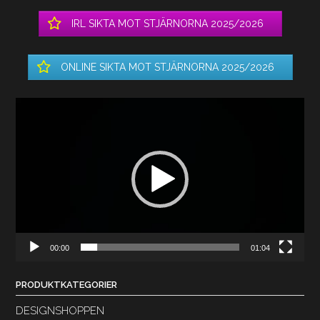
IRL SIKTA MOT STJÄRNORNA 2025/2026
ONLINE SIKTA MOT STJÄRNORNA 2025/2026
Videospelare
00:00
01:04
PRODUKTKATEGORIER
DESIGNSHOPPEN