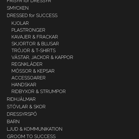
FRISYR för DRESSYR
SMYCKEN
DRESSED for SUCCESS
KJOLAR
PLASTRONGER
KAVAJER & FRACKAR
SKJORTOR & BLUSAR
TRÖJOR & T-SHIRTS
VÄSTAR, JACKOR & KAPPOR
REGNKLÄDER
MÖSSOR & KEPSAR
ACCESSOARER
HANDSKAR
RIDBYXOR & STRUMPOR
RIDHJÄLMAR
STÖVLAR & SKOR
DRESSYRSPÖ
BARN
LJUD & KOMMUNIKATION
GROOM TO SUCCESS