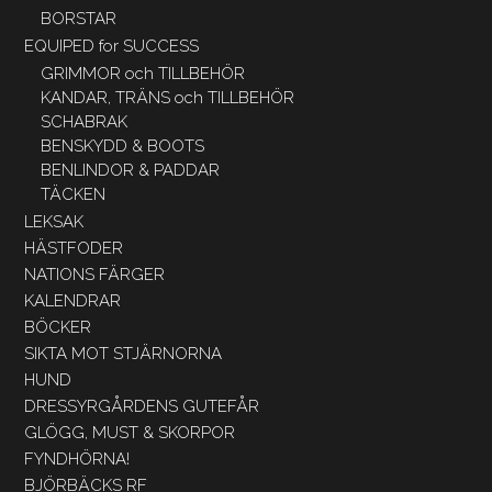
BORSTAR
EQUIPED for SUCCESS
GRIMMOR och TILLBEHÖR
KANDAR, TRÄNS och TILLBEHÖR
SCHABRAK
BENSKYDD & BOOTS
BENLINDOR & PADDAR
TÄCKEN
LEKSAK
HÄSTFODER
NATIONS FÄRGER
KALENDRAR
BÖCKER
SIKTA MOT STJÄRNORNA
HUND
DRESSYRGÅRDENS GUTEFÅR
GLÖGG, MUST & SKORPOR
FYNDHÖRNA!
BJÖRBÄCKS RF