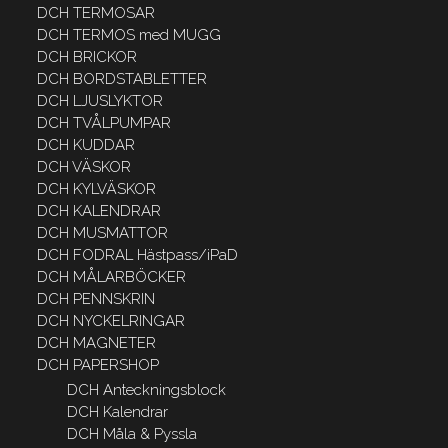
DCH TERMOSAR
DCH TERMOS med MUGG
DCH BRICKOR
DCH BORDSTABLETTER
DCH LJUSLYKTOR
DCH TVÅLPUMPAR
DCH KUDDAR
DCH VÄSKOR
DCH KYLVÄSKOR
DCH KALENDRAR
DCH MUSMATTOR
DCH FODRAL Hästpass/iPaD
DCH MÅLARBÖCKER
DCH PENNSKRIN
DCH NYCKELRINGAR
DCH MAGNETER
DCH PAPERSHOP
DCH Anteckningsblock
DCH Kalendrar
DCH Måla & Pyssla