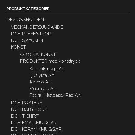
PRODUKTKATEGORIER
DESIGNSHOPPEN
VECKANS ERBJUDANDE
DCH PRESENTKORT
DCH SMYCKEN
KONST
ORIGINALKONST
PRODUKTER med konsttryck
Keramikmugg Art
Ljuslykta Art
Termos Art
Musmatta Art
Fodral Hästpass/iPad Art
DCH POSTERS
DCH BABY BODY
DCH T-SHIRT
DCH EMALJMUGGAR
DCH KERAMIKMUGGAR