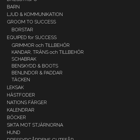
BARN
LJUD & KOMMUNIKATION
GROOM TO SUCCESS
BORSTAR
EQUIPED for SUCCESS
GRIMMOR och TILLBEHÖR
KANDAR, TRÄNS och TILLBEHÖR
SCHABRAK
BENSKYDD & BOOTS
BENLINDOR & PADDAR
TÄCKEN
LEKSAK
HÄSTFODER
NATIONS FÄRGER
KALENDRAR
BÖCKER
SIKTA MOT STJÄRNORNA
HUND
DRESSYRGÅRDENS GUTEFÅR