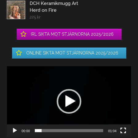
DCH Keramikmugg Art
Herd on Fire
225
kr
IRL SIKTA MOT STJÄRNORNA 2025/2026
ONLINE SIKTA MOT STJÄRNORNA 2025/2026
Videospelare
00:00
01:04