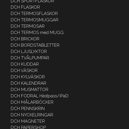
DCH SPORTFLASKOR
DCH FLASKOR
DCH TERMOSFLASKOR
DCH TERMOSMUGGAR
DCH TERMOSAR
DCH TERMOS med MUGG
DCH BRICKOR
DCH BORDSTABLETTER
DCH LJUSLYKTOR
DCH TVÅLPUMPAR
DCH KUDDAR
DCH VÄSKOR
DCH KYLVÄSKOR
DCH KALENDRAR
DCH MUSMATTOR
DCH FODRAL Hästpass/iPaD
DCH MÅLARBÖCKER
DCH PENNSKRIN
DCH NYCKELRINGAR
DCH MAGNETER
DCH PAPERSHOP