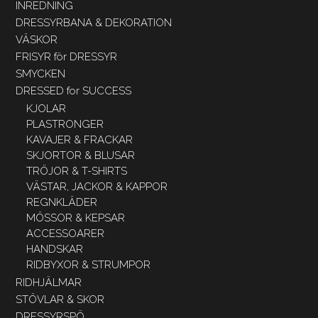
INREDNING
DRESSYRBANA & DEKORATION
VÄSKOR
FRISYR för DRESSYR
SMYCKEN
DRESSED for SUCCESS
KJOLAR
PLASTRONGER
KAVAJER & FRACKAR
SKJORTOR & BLUSAR
TRÖJOR & T-SHIRTS
VÄSTAR, JACKOR & KAPPOR
REGNKLÄDER
MÖSSOR & KEPSAR
ACCESSOARER
HANDSKAR
RIDBYXOR & STRUMPOR
RIDHJÄLMAR
STÖVLAR & SKOR
DRESSYRSPÖ