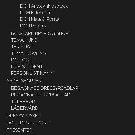
DCH Anteckningsblock
DCH Kalendrar
DCH Måla & Pyssla
DCH Posters
BOWLARE BRYR SIG SHOP
TEMA HUND
TEMA JAKT
TEMA BOWLING
DCH GOLF
DCH STUDENT
PERSONLIGT NAMN
SADELSHOPPEN
BEGAGNADE DRESSYRSADLAR
BEGAGNADE HOPPSADLAR
TILLBEHÖR
LÄDERVÅRD
DRESSYRPAKET
DCH PRESENTKORT
PRESENTER