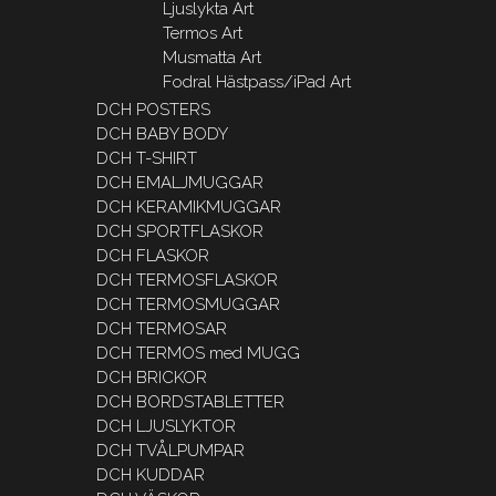
Ljuslykta Art
Termos Art
Musmatta Art
Fodral Hästpass/iPad Art
DCH POSTERS
DCH BABY BODY
DCH T-SHIRT
DCH EMALJMUGGAR
DCH KERAMIKMUGGAR
DCH SPORTFLASKOR
DCH FLASKOR
DCH TERMOSFLASKOR
DCH TERMOSMUGGAR
DCH TERMOSAR
DCH TERMOS med MUGG
DCH BRICKOR
DCH BORDSTABLETTER
DCH LJUSLYKTOR
DCH TVÅLPUMPAR
DCH KUDDAR