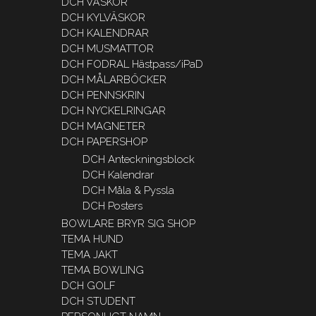
DCH VÄSKOR
DCH KYLVÄSKOR
DCH KALENDRAR
DCH MUSMATTOR
DCH FODRAL Hästpass/iPaD
DCH MÅLARBÖCKER
DCH PENNSKRIN
DCH NYCKELRINGAR
DCH MAGNETER
DCH PAPERSHOP
DCH Anteckningsblock
DCH Kalendrar
DCH Måla & Pyssla
DCH Posters
BOWLARE BRYR SIG SHOP
TEMA HUND
TEMA JAKT
TEMA BOWLING
DCH GOLF
DCH STUDENT