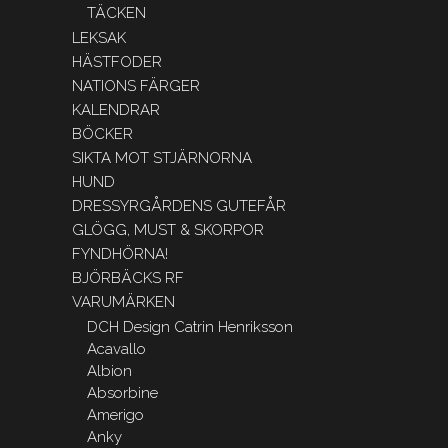
TÄCKEN
LEKSAK
HÄSTFODER
NATIONS FÄRGER
KALENDRAR
BÖCKER
SIKTA MOT STJÄRNORNA
HUND
DRESSYRGÅRDENS GUTEFÅR
GLÖGG, MUST & SKORPOR
FYNDHÖRNA!
BJÖRBÄCKS RF
VARUMÄRKEN
DCH Design Catrin Henriksson
Acavallo
Albion
Absorbine
Amerigo
Anky