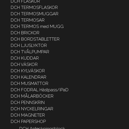
DCH FLASKOR
DCH TERMOSFLASKOR
DCH TERMOSMUGGAR
DCH TERMOSAR
DCH TERMOS med MUGG
DCH BRICKOR
DCH BORDSTABLETTER
DCH LJUSLYKTOR
DCH TVÅLPUMPAR
DCH KUDDAR
DCH VÄSKOR
DCH KYLVÄSKOR
DCH KALENDRAR
DCH MUSMATTOR
DCH FODRAL Hästpass/iPaD
DCH MÅLARBÖCKER
DCH PENNSKRIN
DCH NYCKELRINGAR
DCH MAGNETER
DCH PAPERSHOP
DCH Anteckningsblock