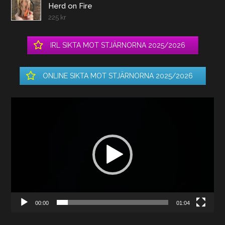
Herd on Fire
225
kr
IRL SIKTA MOT STJÄRNORNA 2025/2026
ONLINE SIKTA MOT STJÄRNORNA 2025/2026
Videospelare
00:00
01:04