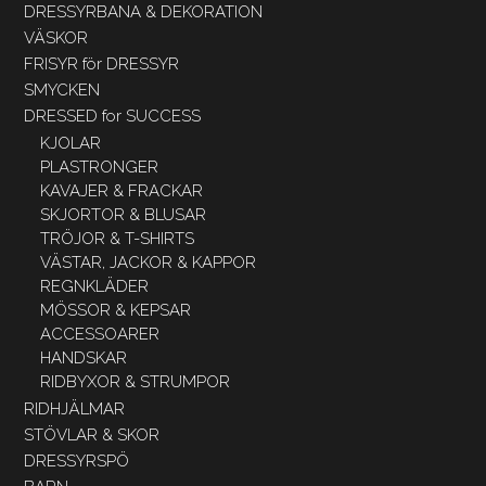
DRESSYRBANA & DEKORATION
VÄSKOR
FRISYR för DRESSYR
SMYCKEN
DRESSED for SUCCESS
KJOLAR
PLASTRONGER
KAVAJER & FRACKAR
SKJORTOR & BLUSAR
TRÖJOR & T-SHIRTS
VÄSTAR, JACKOR & KAPPOR
REGNKLÄDER
MÖSSOR & KEPSAR
ACCESSOARER
HANDSKAR
RIDBYXOR & STRUMPOR
RIDHJÄLMAR
STÖVLAR & SKOR
DRESSYRSPÖ