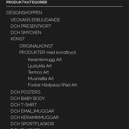
PRODUKTKATEGORIER
DESIGNSHOPPEN
VECKANS ERBJUDANDE
DCH PRESENTKORT
DCH SMYCKEN
KONST
ORIGINALKONST
PRODUKTER med konsttryck
Keramikmugg Art
Ljuslykta Art
Termos Art
Musmatta Art
Fodral Hästpass/iPad Art
DCH POSTERS
DCH BABY BODY
DCH T-SHIRT
DCH EMALJMUGGAR
DCH KERAMIKMUGGAR
DCH SPORTFLASKOR