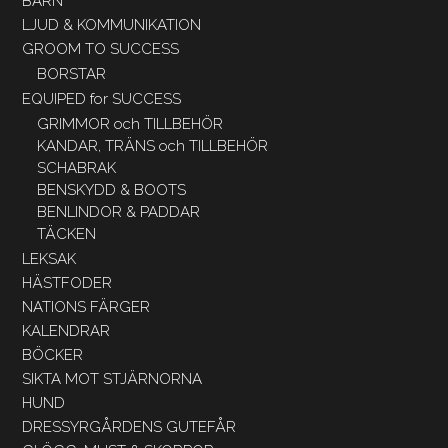
BARN
LJUD & KOMMUNIKATION
GROOM TO SUCCESS
BORSTAR
EQUIPED for SUCCESS
GRIMMOR och TILLBEHÖR
KANDAR, TRÄNS och TILLBEHÖR
SCHABRAK
BENSKYDD & BOOTS
BENLINDOR & PADDAR
TÄCKEN
LEKSAK
HÄSTFODER
NATIONS FÄRGER
KALENDRAR
BÖCKER
SIKTA MOT STJÄRNORNA
HUND
DRESSYRGÅRDENS GUTEFÅR