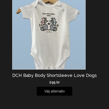
DCH Baby Body Shortsleeve Love Dogs
295
kr
Välj alternativ