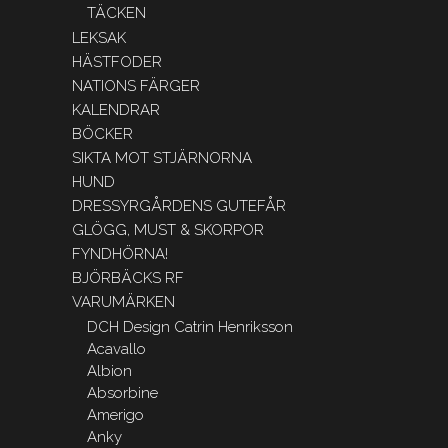
TÄCKEN
LEKSAK
HÄSTFODER
NATIONS FÄRGER
KALENDRAR
BÖCKER
SIKTA MOT STJÄRNORNA
HUND
DRESSYRGÅRDENS GUTEFÅR
GLÖGG, MUST & SKORPOR
FYNDHÖRNA!
BJÖRBÄCKS RF
VARUMÄRKEN
DCH Design Catrin Henriksson
Acavallo
Albion
Absorbine
Amerigo
Anky