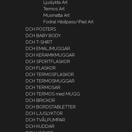
Ljuslykta Art
Termos Art
Musmatta Art
Fodral Hästpass/iPad Art
DCH POSTERS
DCH BABY BODY
DCH T-SHIRT
DCH EMALJMUGGAR
DCH KERAMIKMUGGAR
DCH SPORTFLASKOR
DCH FLASKOR
DCH TERMOSFLASKOR
DCH TERMOSMUGGAR
DCH TERMOSAR
DCH TERMOS med MUGG
DCH BRICKOR
DCH BORDSTABLETTER
DCH LJUSLYKTOR
DCH TVÅLPUMPAR
DCH KUDDAR