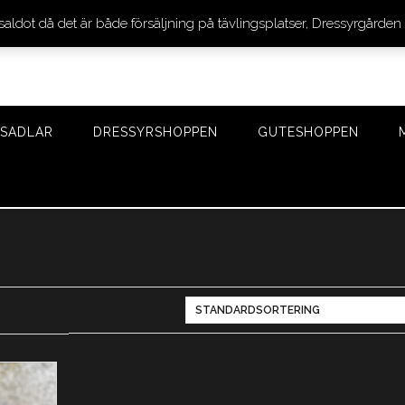
 saldot då det är både försäljning på tävlingsplatser, Dressyrgår
SADLAR
DRESSYRSHOPPEN
GUTESHOPPEN