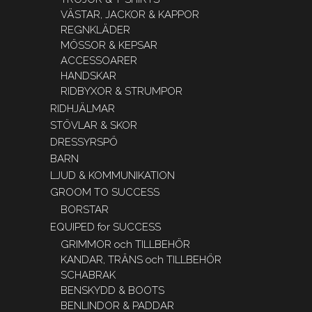
VÄSTAR, JACKOR & KAPPOR
REGNKLÄDER
MÖSSOR & KEPSAR
ACCESSOARER
HANDSKAR
RIDBYXOR & STRUMPOR
RIDHJÄLMAR
STÖVLAR & SKOR
DRESSYRSPÖ
BARN
LJUD & KOMMUNIKATION
GROOM TO SUCCESS
BORSTAR
EQUIPED for SUCCESS
GRIMMOR och TILLBEHÖR
KANDAR, TRÄNS och TILLBEHÖR
SCHABRAK
BENSKYDD & BOOTS
BENLINDOR & PADDAR