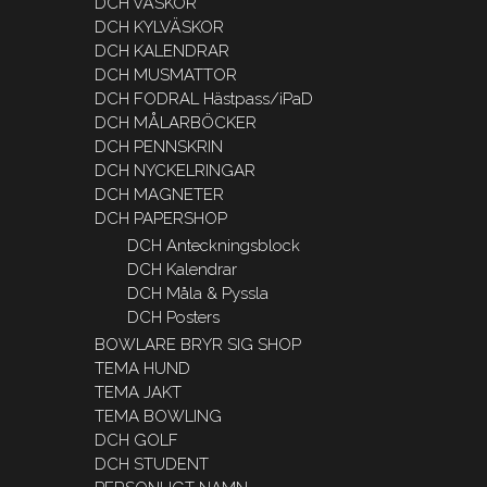
DCH VÄSKOR
DCH KYLVÄSKOR
DCH KALENDRAR
DCH MUSMATTOR
DCH FODRAL Hästpass/iPaD
DCH MÅLARBÖCKER
DCH PENNSKRIN
DCH NYCKELRINGAR
DCH MAGNETER
DCH PAPERSHOP
DCH Anteckningsblock
DCH Kalendrar
DCH Måla & Pyssla
DCH Posters
BOWLARE BRYR SIG SHOP
TEMA HUND
TEMA JAKT
TEMA BOWLING
DCH GOLF
DCH STUDENT