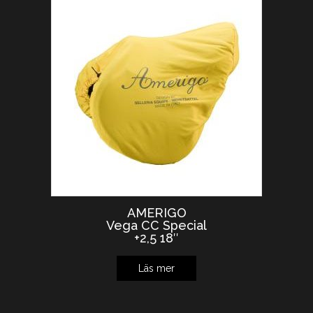
AMERIGO
Vega CC Special
+2,5 18″
Läs mer