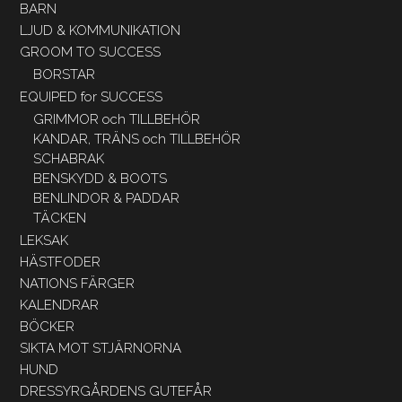
BARN
LJUD & KOMMUNIKATION
GROOM TO SUCCESS
BORSTAR
EQUIPED for SUCCESS
GRIMMOR och TILLBEHÖR
KANDAR, TRÄNS och TILLBEHÖR
SCHABRAK
BENSKYDD & BOOTS
BENLINDOR & PADDAR
TÄCKEN
LEKSAK
HÄSTFODER
NATIONS FÄRGER
KALENDRAR
BÖCKER
SIKTA MOT STJÄRNORNA
HUND
DRESSYRGÅRDENS GUTEFÅR