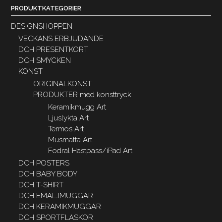
PRODUKTKATEGORIER
DESIGNSHOPPEN
VECKANS ERBJUDANDE
DCH PRESENTKORT
DCH SMYCKEN
KONST
ORIGINALKONST
PRODUKTER med konsttryck
Keramikmugg Art
Ljuslykta Art
Termos Art
Musmatta Art
Fodral Hästpass/iPad Art
DCH POSTERS
DCH BABY BODY
DCH T-SHIRT
DCH EMALJMUGGAR
DCH KERAMIKMUGGAR
DCH SPORTFLASKOR