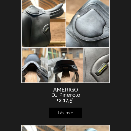
AMERIGO
DJ Pinerolo
+2 17,5″
Läs mer