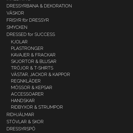
DRESSYRBANA & DEKORATION
VÄSKOR
FRISYR för DRESSYR
SMYCKEN
DRESSED for SUCCESS
KJOLAR
PLASTRONGER
KAVAJER & FRACKAR
SKJORTOR & BLUSAR
TRÖJOR & T-SHIRTS
VÄSTAR, JACKOR & KAPPOR
REGNKLÄDER
MÖSSOR & KEPSAR
ACCESSOARER
HANDSKAR
RIDBYXOR & STRUMPOR
RIDHJÄLMAR
STÖVLAR & SKOR
DRESSYRSPÖ