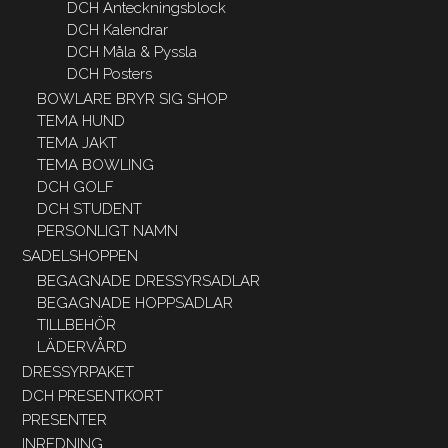
DCH Anteckningsblock
DCH Kalendrar
DCH Måla & Pyssla
DCH Posters
BOWLARE BRYR SIG SHOP
TEMA HUND
TEMA JAKT
TEMA BOWLING
DCH GOLF
DCH STUDENT
PERSONLIGT NAMN
SADELSHOPPEN
BEGAGNADE DRESSYRSADLAR
BEGAGNADE HOPPSADLAR
TILLBEHÖR
LÄDERVÅRD
DRESSYRPAKET
DCH PRESENTKORT
PRESENTER
INREDNING