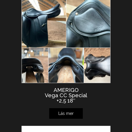
AMERIGO
Vega CC Special
+2,5 18″
Läs mer