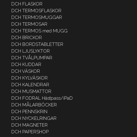
DCH FLASKOR
DCH TERMOSFLASKOR
DCH TERMOSMUGGAR
DCH TERMOSAR
DCH TERMOS med MUGG
DCH BRICKOR
DCH BORDSTABLETTER
DCH LJUSLYKTOR
DCH TVÅLPUMPAR
DCH KUDDAR
DCH VÄSKOR
DCH KYLVÄSKOR
DCH KALENDRAR
DCH MUSMATTOR
DCH FODRAL Hästpass/iPaD
DCH MÅLARBÖCKER
DCH PENNSKRIN
DCH NYCKELRINGAR
DCH MAGNETER
DCH PAPERSHOP