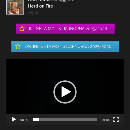
Herd on Fire
225
kr
IRL SIKTA MOT STJÄRNORNA 2025/2026
ONLINE SIKTA MOT STJÄRNORNA 2025/2026
Videospelare
00:00
01:04