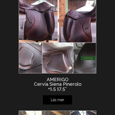
AMERIGO
Cervia Siena Pinerolo
+1,5 17,5″
Läs mer