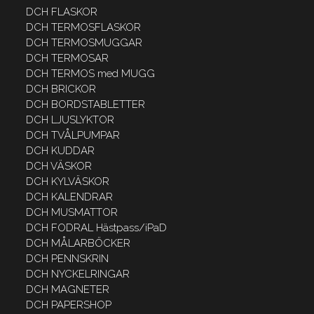
DCH FLASKOR
DCH TERMOSFLASKOR
DCH TERMOSMUGGAR
DCH TERMOSAR
DCH TERMOS med MUGG
DCH BRICKOR
DCH BORDSTABLETTER
DCH LJUSLYKTOR
DCH TVÅLPUMPAR
DCH KUDDAR
DCH VÄSKOR
DCH KYLVÄSKOR
DCH KALENDRAR
DCH MUSMATTOR
DCH FODRAL Hästpass/iPaD
DCH MÅLARBÖCKER
DCH PENNSKRIN
DCH NYCKELRINGAR
DCH MAGNETER
DCH PAPERSHOP