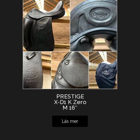
PRESTIGE
X-D1 K Zero
M 16″
Läs mer