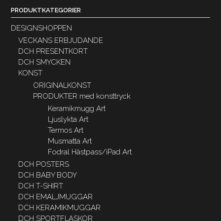
PRODUKTKATEGORIER
DESIGNSHOPPEN
VECKANS ERBJUDANDE
DCH PRESENTKORT
DCH SMYCKEN
KONST
ORIGINALKONST
PRODUKTER med konsttryck
Keramikmugg Art
Ljuslykta Art
Termos Art
Musmatta Art
Fodral Hästpass/iPad Art
DCH POSTERS
DCH BABY BODY
DCH T-SHIRT
DCH EMALJMUGGAR
DCH KERAMIKMUGGAR
DCH SPORTFLASKOR