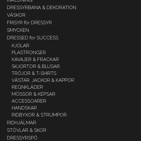
DRESSYRBANA & DEKORATION
VÄSKOR
FRISYR för DRESSYR
SMYCKEN
DRESSED for SUCCESS
KJOLAR
PLASTRONGER
KAVAJER & FRACKAR
SKJORTOR & BLUSAR
TRÖJOR & T-SHIRTS
VÄSTAR, JACKOR & KAPPOR
REGNKLÄDER
MÖSSOR & KEPSAR
ACCESSOARER
HANDSKAR
RIDBYXOR & STRUMPOR
RIDHJÄLMAR
STÖVLAR & SKOR
DRESSYRSPÖ