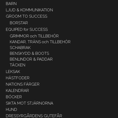
BARN
LJUD & KOMMUNIKATION
GROOM TO SUCCESS
BORSTAR
EQUIPED for SUCCESS
GRIMMOR och TILLBEHÖR
KANDAR, TRÄNS och TILLBEHÖR
SCHABRAK
BENSKYDD & BOOTS
BENLINDOR & PADDAR
TÄCKEN
LEKSAK
HÄSTFODER
NATIONS FÄRGER
KALENDRAR
BÖCKER
SIKTA MOT STJÄRNORNA
HUND
DRESSYRGÅRDENS GUTEFÅR