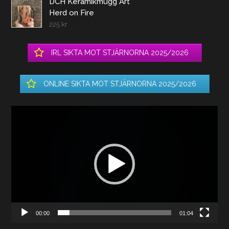
DCH Keramikmugg Art
Herd on Fire
225
kr
IRL SIKTA MOT STJÄRNORNA 2025/2026
ONLINE SIKTA MOT STJÄRNORNA 2025/2026
Videospelare
00:00
01:04