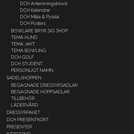
DCH Anteckningsblock
DCH Kalendrar
DCH Måla & Pyssla
DCH Posters
BOWLARE BRYR SIG SHOP
TEMA HUND
TEMA JAKT
TEMA BOWLING
DCH GOLF
DCH STUDENT
PERSONLIGT NAMN
SADELSHOPPEN
BEGAGNADE DRESSYRSADLAR
BEGAGNADE HOPPSADLAR
TILLBEHÖR
LÄDERVÅRD
DRESSYRPAKET
DCH PRESENTKORT
PRESENTER
INREDNING