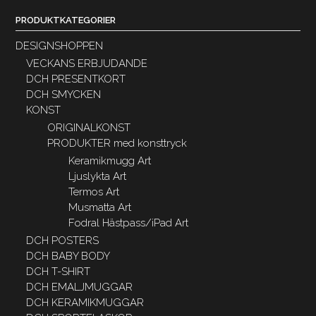
PRODUKTKATEGORIER
DESIGNSHOPPEN
VECKANS ERBJUDANDE
DCH PRESENTKORT
DCH SMYCKEN
KONST
ORIGINALKONST
PRODUKTER med konsttryck
Keramikmugg Art
Ljuslykta Art
Termos Art
Musmatta Art
Fodral Hästpass/iPad Art
DCH POSTERS
DCH BABY BODY
DCH T-SHIRT
DCH EMALJMUGGAR
DCH KERAMIKMUGGAR