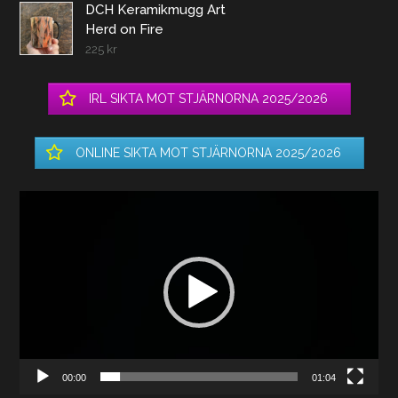
DCH Keramikmugg Art
Herd on Fire
225
kr
IRL SIKTA MOT STJÄRNORNA 2025/2026
ONLINE SIKTA MOT STJÄRNORNA 2025/2026
Videospelare
00:00
01:04