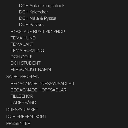
DCH Anteckningsblock
DCH Kalendrar
DCH Måla & Pyssla
DCH Posters
BOWLARE BRYR SIG SHOP
TEMA HUND
TEMA JAKT
TEMA BOWLING
DCH GOLF
DCH STUDENT
PERSONLIGT NAMN
SADELSHOPPEN
BEGAGNADE DRESSYRSADLAR
BEGAGNADE HOPPSADLAR
TILLBEHÖR
LÄDERVÅRD
DRESSYRPAKET
DCH PRESENTKORT
PRESENTER