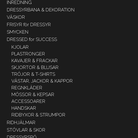
INREDNING
DRESSYRBANA & DEKORATION
VÄSKOR
FRISYR för DRESSYR
SMYCKEN
DRESSED for SUCCESS
KJOLAR
PLASTRONGER
KAVAJER & FRACKAR
SKJORTOR & BLUSAR
TRÖJOR & T-SHIRTS
VÄSTAR, JACKOR & KAPPOR
REGNKLÄDER
MÖSSOR & KEPSAR
ACCESSOARER
HANDSKAR
RIDBYXOR & STRUMPOR
RIDHJÄLMAR
STÖVLAR & SKOR
DRESSYRSPÖ