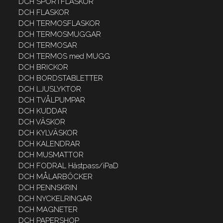
DCH SPORTFLASKOR
DCH FLASKOR
DCH TERMOSFLASKOR
DCH TERMOSMUGGAR
DCH TERMOSAR
DCH TERMOS med MUGG
DCH BRICKOR
DCH BORDSTABLETTER
DCH LJUSLYKTOR
DCH TVÅLPUMPAR
DCH KUDDAR
DCH VÄSKOR
DCH KYLVÄSKOR
DCH KALENDRAR
DCH MUSMATTOR
DCH FODRAL Hästpass/iPaD
DCH MÅLARBÖCKER
DCH PENNSKRIN
DCH NYCKELRINGAR
DCH MAGNETER
DCH PAPERSHOP