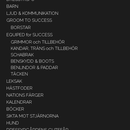
BARN
LJUD & KOMMUNIKATION
GROOM TO SUCCESS
BORSTAR
EQUIPED for SUCCESS
GRIMMOR och TILLBEHÖR
KANDAR, TRÄNS och TILLBEHÖR
SCHABRAK
BENSKYDD & BOOTS
BENLINDOR & PADDAR
TÄCKEN
LEKSAK
HÄSTFODER
NATIONS FÄRGER
KALENDRAR
BÖCKER
SIKTA MOT STJÄRNORNA
HUND
DRESSYRGÅRDENS GUTEFÅR