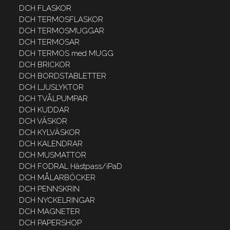
DCH FLASKOR
DCH TERMOSFLASKOR
DCH TERMOSMUGGAR
DCH TERMOSAR
DCH TERMOS med MUGG
DCH BRICKOR
DCH BORDSTABLETTER
DCH LJUSLYKTOR
DCH TVÅLPUMPAR
DCH KUDDAR
DCH VÄSKOR
DCH KYLVÄSKOR
DCH KALENDRAR
DCH MUSMATTOR
DCH FODRAL Hästpass/iPaD
DCH MÅLARBÖCKER
DCH PENNSKRIN
DCH NYCKELRINGAR
DCH MAGNETER
DCH PAPERSHOP