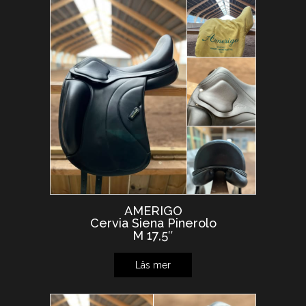
AMERIGO
Cervia Siena Pinerolo
M 17,5″
Läs mer