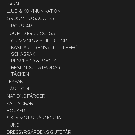
BARN
LJUD & KOMMUNIKATION
GROOM TO SUCCESS
BORSTAR
EQUIPED for SUCCESS
GRIMMOR och TILLBEHÖR
KANDAR, TRÄNS och TILLBEHÖR
SCHABRAK
BENSKYDD & BOOTS
BENLINDOR & PADDAR
TÄCKEN
LEKSAK
HÄSTFODER
NATIONS FÄRGER
KALENDRAR
BÖCKER
SIKTA MOT STJÄRNORNA
HUND
DRESSYRGÅRDENS GUTEFÅR