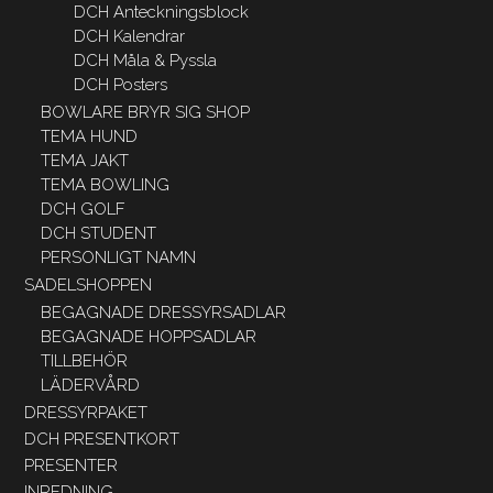
DCH Anteckningsblock
DCH Kalendrar
DCH Måla & Pyssla
DCH Posters
BOWLARE BRYR SIG SHOP
TEMA HUND
TEMA JAKT
TEMA BOWLING
DCH GOLF
DCH STUDENT
PERSONLIGT NAMN
SADELSHOPPEN
BEGAGNADE DRESSYRSADLAR
BEGAGNADE HOPPSADLAR
TILLBEHÖR
LÄDERVÅRD
DRESSYRPAKET
DCH PRESENTKORT
PRESENTER
INREDNING