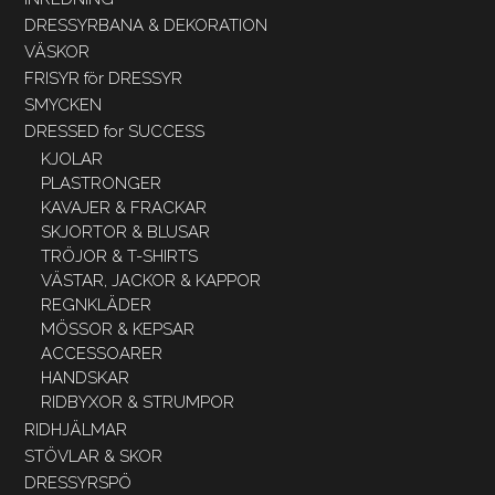
DRESSYRBANA & DEKORATION
VÄSKOR
FRISYR för DRESSYR
SMYCKEN
DRESSED for SUCCESS
KJOLAR
PLASTRONGER
KAVAJER & FRACKAR
SKJORTOR & BLUSAR
TRÖJOR & T-SHIRTS
VÄSTAR, JACKOR & KAPPOR
REGNKLÄDER
MÖSSOR & KEPSAR
ACCESSOARER
HANDSKAR
RIDBYXOR & STRUMPOR
RIDHJÄLMAR
STÖVLAR & SKOR
DRESSYRSPÖ