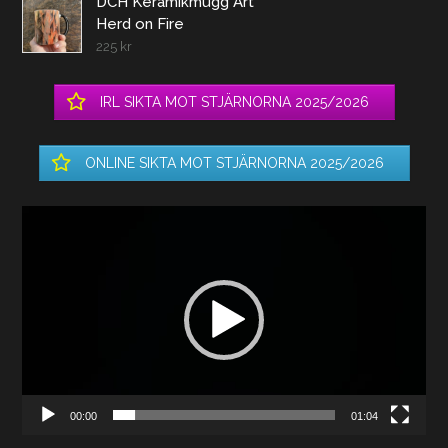
DCH Keramikmugg Art
Herd on Fire
225
kr
IRL SIKTA MOT STJÄRNORNA 2025/2026
ONLINE SIKTA MOT STJÄRNORNA 2025/2026
Videospelare
00:00
01:04