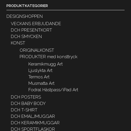
PRODUKTKATEGORIER
DESIGNSHOPPEN
VECKANS ERBJUDANDE
DCH PRESENTKORT
DCH SMYCKEN
KONST
ORIGINALKONST
PRODUKTER med konsttryck
Keramikmugg Art
Ljuslykta Art
Termos Art
Musmatta Art
Fodral Hästpass/iPad Art
DCH POSTERS
DCH BABY BODY
DCH T-SHIRT
DCH EMALJMUGGAR
DCH KERAMIKMUGGAR
DCH SPORTFLASKOR