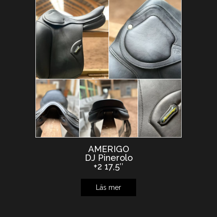
AMERIGO
DJ Pinerolo
+2 17,5″
Läs mer