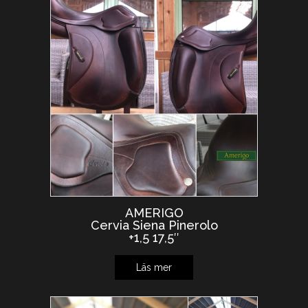
AMERIGO
Cervia Siena Pinerolo
+1,5 17,5″
Läs mer