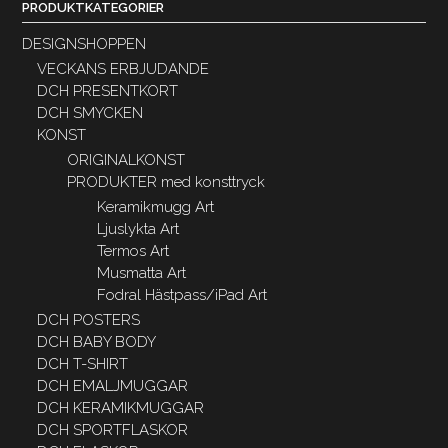
PRODUKTKATEGORIER
DESIGNSHOPPEN
VECKANS ERBJUDANDE
DCH PRESENTKORT
DCH SMYCKEN
KONST
ORIGINALKONST
PRODUKTER med konsttryck
Keramikmugg Art
Ljuslykta Art
Termos Art
Musmatta Art
Fodral Hästpass/iPad Art
DCH POSTERS
DCH BABY BODY
DCH T-SHIRT
DCH EMALJMUGGAR
DCH KERAMIKMUGGAR
DCH SPORTFLASKOR