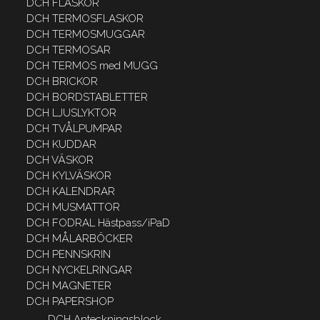
DCH FLASKOR
DCH TERMOSFLASKOR
DCH TERMOSMUGGAR
DCH TERMOSAR
DCH TERMOS med MUGG
DCH BRICKOR
DCH BORDSTABLETTER
DCH LJUSLYKTOR
DCH TVÅLPUMPAR
DCH KUDDAR
DCH VÄSKOR
DCH KYLVÄSKOR
DCH KALENDRAR
DCH MUSMATTOR
DCH FODRAL Hästpass/iPaD
DCH MÅLARBÖCKER
DCH PENNSKRIN
DCH NYCKELRINGAR
DCH MAGNETER
DCH PAPERSHOP
DCH Anteckningsblock