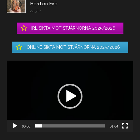
Herd on Fire
225
kr
IRL SIKTA MOT STJÄRNORNA 2025/2026
ONLINE SIKTA MOT STJÄRNORNA 2025/2026
Videospelare
00:00
01:04