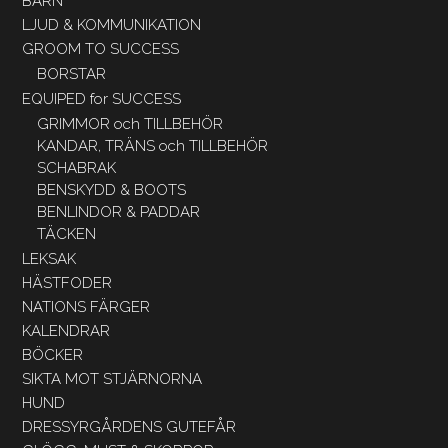
BARN
LJUD & KOMMUNIKATION
GROOM TO SUCCESS
BORSTAR
EQUIPED for SUCCESS
GRIMMOR och TILLBEHÖR
KANDAR, TRÄNS och TILLBEHÖR
SCHABRAK
BENSKYDD & BOOTS
BENLINDOR & PADDAR
TÄCKEN
LEKSAK
HÄSTFODER
NATIONS FÄRGER
KALENDRAR
BÖCKER
SIKTA MOT STJÄRNORNA
HUND
DRESSYRGÅRDENS GUTEFÅR