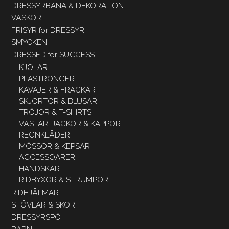
DRESSYRBANA & DEKORATION
VÄSKOR
FRISYR för DRESSYR
SMYCKEN
DRESSED for SUCCESS
KJOLAR
PLASTRONGER
KAVAJER & FRACKAR
SKJORTOR & BLUSAR
TRÖJOR & T-SHIRTS
VÄSTAR, JACKOR & KAPPOR
REGNKLÄDER
MÖSSOR & KEPSAR
ACCESSOARER
HANDSKAR
RIDBYXOR & STRUMPOR
RIDHJÄLMAR
STÖVLAR & SKOR
DRESSYRSPÖ