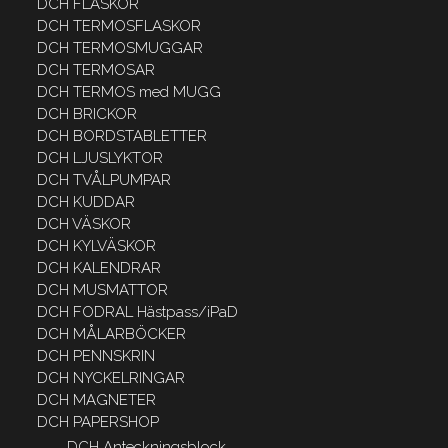
DCH FLASKOR
DCH TERMOSFLASKOR
DCH TERMOSMUGGAR
DCH TERMOSAR
DCH TERMOS med MUGG
DCH BRICKOR
DCH BORDSTABLETTER
DCH LJUSLYKTOR
DCH TVÅLPUMPAR
DCH KUDDAR
DCH VÄSKOR
DCH KYLVÄSKOR
DCH KALENDRAR
DCH MUSMATTOR
DCH FODRAL Hästpass/iPaD
DCH MÅLARBÖCKER
DCH PENNSKRIN
DCH NYCKELRINGAR
DCH MAGNETER
DCH PAPERSHOP
DCH Anteckningsblock