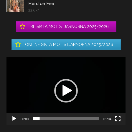
Herd on Fire
225
kr
IRL SIKTA MOT STJÄRNORNA 2025/2026
ONLINE SIKTA MOT STJÄRNORNA 2025/2026
Videospelare
00:00
01:04