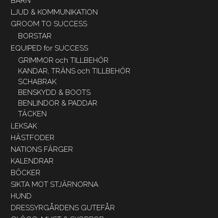
BARN
LJUD & KOMMUNIKATION
GROOM TO SUCCESS
BORSTAR
EQUIPED for SUCCESS
GRIMMOR och TILLBEHÖR
KANDAR, TRÄNS och TILLBEHÖR
SCHABRAK
BENSKYDD & BOOTS
BENLINDOR & PADDAR
TÄCKEN
LEKSAK
HÄSTFODER
NATIONS FÄRGER
KALENDRAR
BÖCKER
SIKTA MOT STJÄRNORNA
HUND
DRESSYRGÅRDENS GUTEFÅR