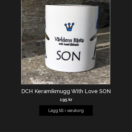
DCH Keramikmugg With Love SON
195
kr
Lägg till i varukorg