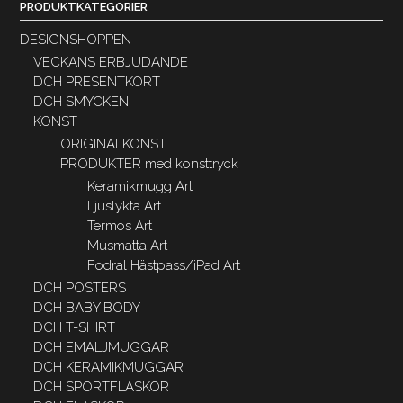
PRODUKTKATEGORIER
DESIGNSHOPPEN
VECKANS ERBJUDANDE
DCH PRESENTKORT
DCH SMYCKEN
KONST
ORIGINALKONST
PRODUKTER med konsttryck
Keramikmugg Art
Ljuslykta Art
Termos Art
Musmatta Art
Fodral Hästpass/iPad Art
DCH POSTERS
DCH BABY BODY
DCH T-SHIRT
DCH EMALJMUGGAR
DCH KERAMIKMUGGAR
DCH SPORTFLASKOR