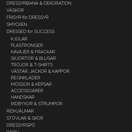
DRESSYRBANA & DEKORATION
VÄSKOR
FRISYR för DRESSYR
SMYCKEN
DRESSED for SUCCESS
KJOLAR
PLASTRONGER
KAVAJER & FRACKAR
SKJORTOR & BLUSAR
TRÖJOR & T-SHIRTS
VÄSTAR, JACKOR & KAPPOR
REGNKLÄDER
MÖSSOR & KEPSAR
ACCESSOARER
HANDSKAR
RIDBYXOR & STRUMPOR
RIDHJÄLMAR
STÖVLAR & SKOR
DRESSYRSPÖ