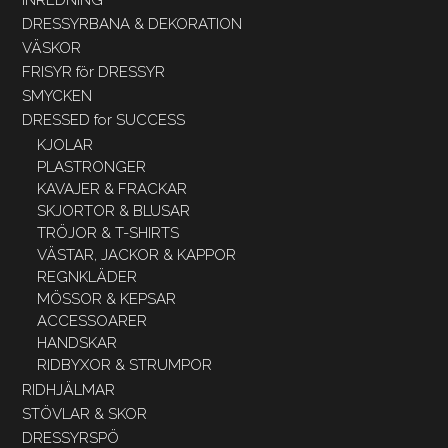
DRESSYRBANA & DEKORATION
VÄSKOR
FRISYR för DRESSYR
SMYCKEN
DRESSED for SUCCESS
KJOLAR
PLASTRONGER
KAVAJER & FRACKAR
SKJORTOR & BLUSAR
TRÖJOR & T-SHIRTS
VÄSTAR, JACKOR & KAPPOR
REGNKLÄDER
MÖSSOR & KEPSAR
ACCESSOARER
HANDSKAR
RIDBYXOR & STRUMPOR
RIDHJÄLMAR
STÖVLAR & SKOR
DRESSYRSPÖ