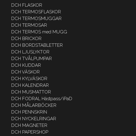
DCH FLASKOR
DCH TERMOSFLASKOR
DCH TERMOSMUGGAR
DCH TERMOSAR
DCH TERMOS med MUGG
DCH BRICKOR
DCH BORDSTABLETTER
DCH LJUSLYKTOR
DCH TVÅLPUMPAR
DCH KUDDAR
DCH VÄSKOR
DCH KYLVÄSKOR
DCH KALENDRAR
DCH MUSMATTOR
DCH FODRAL Hästpass/iPaD
DCH MÅLARBÖCKER
DCH PENNSKRIN
DCH NYCKELRINGAR
DCH MAGNETER
DCH PAPERSHOP