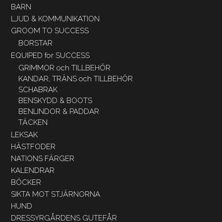
BARN
LJUD & KOMMUNIKATION
GROOM TO SUCCESS
BORSTAR
EQUIPED for SUCCESS
GRIMMOR och TILLBEHÖR
KANDAR, TRÄNS och TILLBEHÖR
SCHABRAK
BENSKYDD & BOOTS
BENLINDOR & PADDAR
TÄCKEN
LEKSAK
HÄSTFODER
NATIONS FÄRGER
KALENDRAR
BÖCKER
SIKTA MOT STJÄRNORNA
HUND
DRESSYRGÅRDENS GUTEFÅR