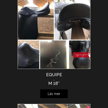
EQUIPE
.
M 18″
Läs mer