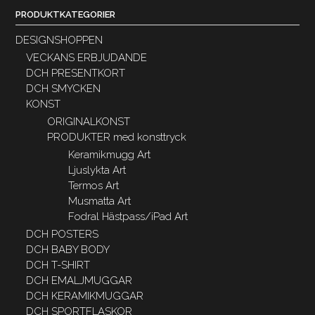
PRODUKTKATEGORIER
DESIGNSHOPPEN
VECKANS ERBJUDANDE
DCH PRESENTKORT
DCH SMYCKEN
KONST
ORIGINALKONST
PRODUKTER med konsttryck
Keramikmugg Art
Ljuslykta Art
Termos Art
Musmatta Art
Fodral Hästpass/iPad Art
DCH POSTERS
DCH BABY BODY
DCH T-SHIRT
DCH EMALJMUGGAR
DCH KERAMIKMUGGAR
DCH SPORTFLASKOR