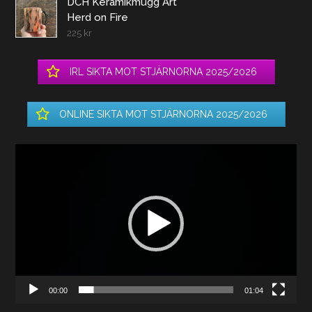
DCH Keramikmugg Art
Herd on Fire
225
kr
IRL SIKTA MOT STJÄRNORNA 2025/2026
ONLINE SIKTA MOT STJÄRNORNA 2025/2026
Videospelare
00:00
01:04