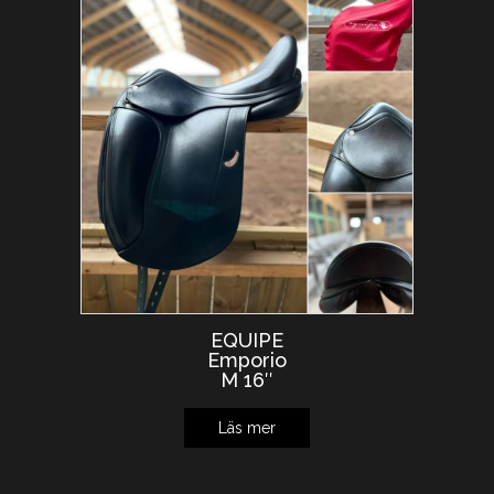
EQUIPE
Emporio
M 16″
Läs mer