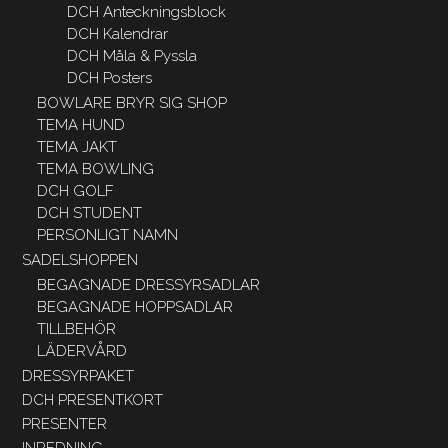
DCH Anteckningsblock
DCH Kalendrar
DCH Måla & Pyssla
DCH Posters
BOWLARE BRYR SIG SHOP
TEMA HUND
TEMA JAKT
TEMA BOWLING
DCH GOLF
DCH STUDENT
PERSONLIGT NAMN
SADELSHOPPEN
BEGAGNADE DRESSYRSADLAR
BEGAGNADE HOPPSADLAR
TILLBEHÖR
LÄDERVÅRD
DRESSYRPAKET
DCH PRESENTKORT
PRESENTER
INREDNING