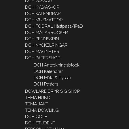
DCH VÄSKOR
DCH KYLVÄSKOR
DCH KALENDRAR
DCH MUSMATTOR
DCH FODRAL Hästpass/iPaD
DCH MÅLARBÖCKER
DCH PENNSKRIN
DCH NYCKELRINGAR
DCH MAGNETER
DCH PAPERSHOP
DCH Anteckningsblock
DCH Kalendrar
DCH Måla & Pyssla
DCH Posters
BOWLARE BRYR SIG SHOP
TEMA HUND
TEMA JAKT
TEMA BOWLING
DCH GOLF
DCH STUDENT