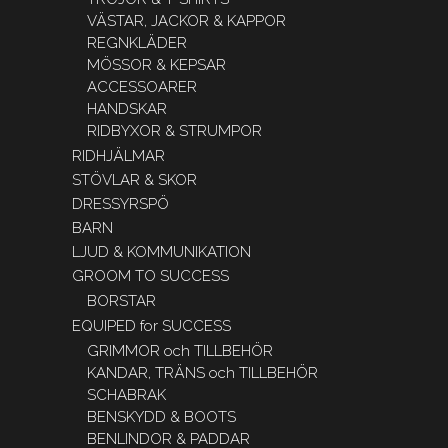
VÄSTAR, JACKOR & KAPPOR
REGNKLÄDER
MÖSSOR & KEPSAR
ACCESSOARER
HANDSKAR
RIDBYXOR & STRUMPOR
RIDHJÄLMAR
STÖVLAR & SKOR
DRESSYRSPÖ
BARN
LJUD & KOMMUNIKATION
GROOM TO SUCCESS
BORSTAR
EQUIPED for SUCCESS
GRIMMOR och TILLBEHÖR
KANDAR, TRÄNS och TILLBEHÖR
SCHABRAK
BENSKYDD & BOOTS
BENLINDOR & PADDAR