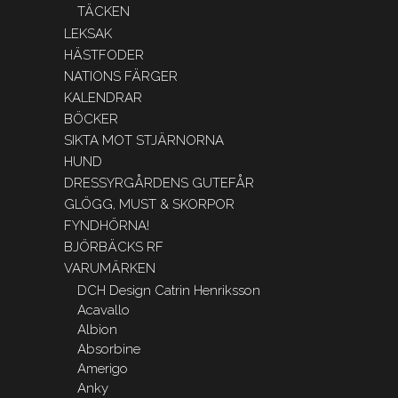
TÄCKEN
LEKSAK
HÄSTFODER
NATIONS FÄRGER
KALENDRAR
BÖCKER
SIKTA MOT STJÄRNORNA
HUND
DRESSYRGÅRDENS GUTEFÅR
GLÖGG, MUST & SKORPOR
FYNDHÖRNA!
BJÖRBÄCKS RF
VARUMÄRKEN
DCH Design Catrin Henriksson
Acavallo
Albion
Absorbine
Amerigo
Anky