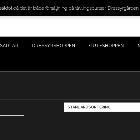
 saldot då det är både försäljning på tävlingsplatser, Dressyrgår
SADLAR
DRESSYRSHOPPEN
GUTESHOPPEN