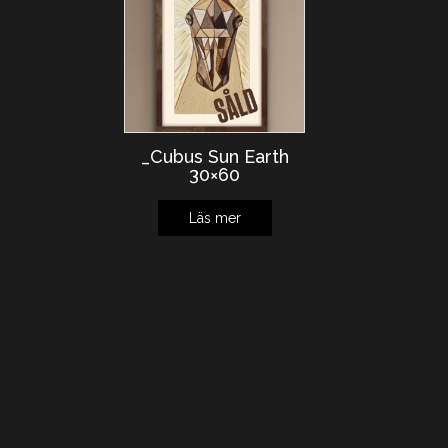
_Cubus Sun Earth
30×60
Läs mer