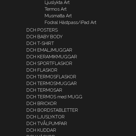
Ljuslykta Art
Termos Art
Musmatta Art
Fodral Hästpass/iPad Art
DCH POSTERS
DCH BABY BODY
DCH T-SHIRT
DCH EMALJMUGGAR
DCH KERAMIKMUGGAR
DCH SPORTFLASKOR
DCH FLASKOR
DCH TERMOSFLASKOR
DCH TERMOSMUGGAR
DCH TERMOSAR
DCH TERMOS med MUGG
DCH BRICKOR
DCH BORDSTABLETTER
DCH LJUSLYKTOR
DCH TVÅLPUMPAR
DCH KUDDAR