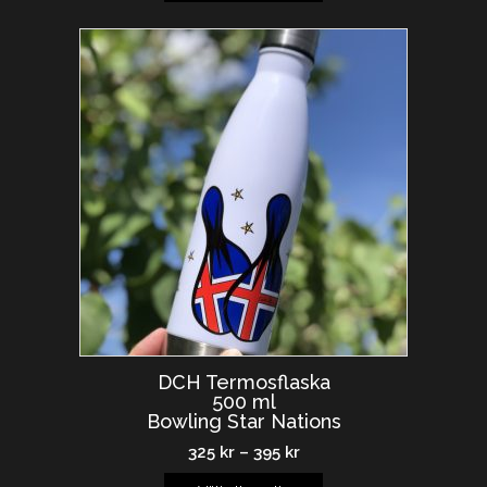
DCH Termosflaska
500 ml
Bowling Star Nations
325
kr
–
395
kr