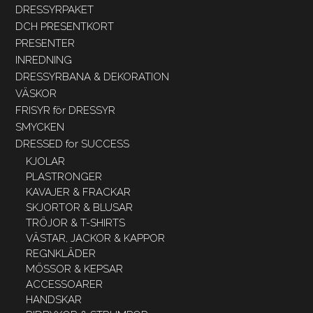
DRESSYRPAKET
DCH PRESENTKORT
PRESENTER
INREDNING
DRESSYRBANA & DEKORATION
VÄSKOR
FRISYR för DRESSYR
SMYCKEN
DRESSED for SUCCESS
KJOLAR
PLASTRONGER
KAVAJER & FRACKAR
SKJORTOR & BLUSAR
TRÖJOR & T-SHIRTS
VÄSTAR, JACKOR & KAPPOR
REGNKLÄDER
MÖSSOR & KEPSAR
ACCESSOARER
HANDSKAR