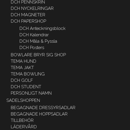
DCH PENNSKRIN
DCH NYCKELRINGAR
DCH MAGNETER
DCH PAPERSHOP
DCH Anteckningsblock
DCH Kalendrar
DCH Måla & Pyssla
DCH Posters
BOWLARE BRYR SIG SHOP
TEMA HUND
TEMA JAKT
TEMA BOWLING
DCH GOLF
DCH STUDENT
PERSONLIGT NAMN
SADELSHOPPEN
BEGAGNADE DRESSYRSADLAR
BEGAGNADE HOPPSADLAR
TILLBEHÖR
LÄDERVÅRD