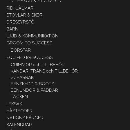
RIDBYXOR & STRUMPOR
RIDHJÄLMAR
STÖVLAR & SKOR
DRESSYRSPÖ
BARN
LJUD & KOMMUNIKATION
GROOM TO SUCCESS
BORSTAR
EQUIPED for SUCCESS
GRIMMOR och TILLBEHÖR
KANDAR, TRÄNS och TILLBEHÖR
SCHABRAK
BENSKYDD & BOOTS
BENLINDOR & PADDAR
TÄCKEN
LEKSAK
HÄSTFODER
NATIONS FÄRGER
KALENDRAR