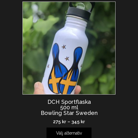
DCH Sportflaska
500 ml
Bowling Star Sweden
275
kr
–
345
kr
Välj alternativ