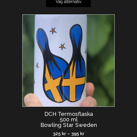
Välj alternativ
DCH Termosflaska
500 ml
Bowling Star Sweden
325
kr
–
395
kr