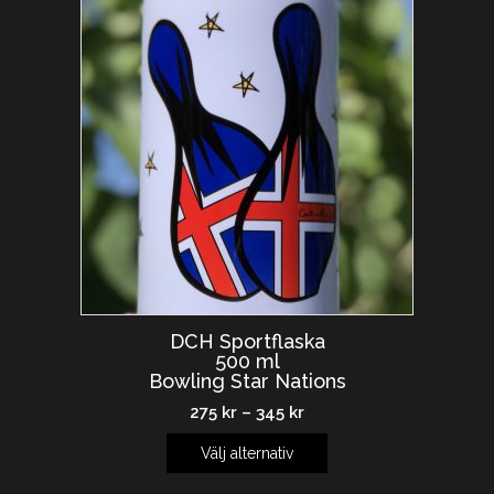
DCH Sportflaska
500 ml
Bowling Star Nations
275
kr
–
345
kr
Välj alternativ