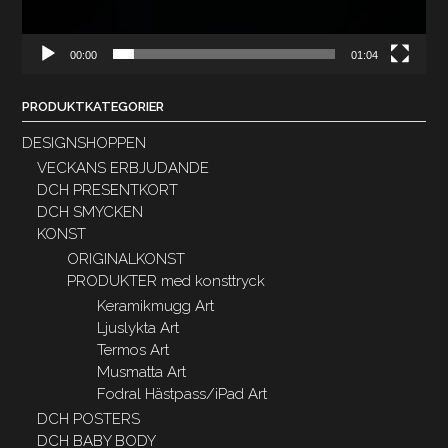
00:00
01:04
PRODUKTKATEGORIER
DESIGNSHOPPEN
VECKANS ERBJUDANDE
DCH PRESENTKORT
DCH SMYCKEN
KONST
ORIGINALKONST
PRODUKTER med konsttryck
Keramikmugg Art
Ljuslykta Art
Termos Art
Musmatta Art
Fodral Hästpass/iPad Art
DCH POSTERS
DCH BABY BODY