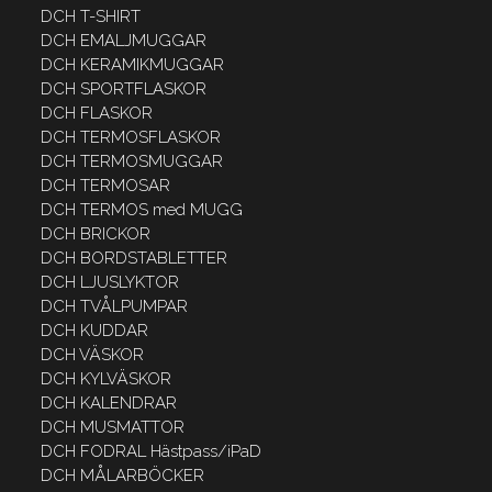
DCH T-SHIRT
DCH EMALJMUGGAR
DCH KERAMIKMUGGAR
DCH SPORTFLASKOR
DCH FLASKOR
DCH TERMOSFLASKOR
DCH TERMOSMUGGAR
DCH TERMOSAR
DCH TERMOS med MUGG
DCH BRICKOR
DCH BORDSTABLETTER
DCH LJUSLYKTOR
DCH TVÅLPUMPAR
DCH KUDDAR
DCH VÄSKOR
DCH KYLVÄSKOR
DCH KALENDRAR
DCH MUSMATTOR
DCH FODRAL Hästpass/iPaD
DCH MÅLARBÖCKER