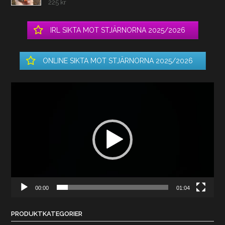
225
kr
IRL SIKTA MOT STJÄRNORNA 2025/2026
ONLINE SIKTA MOT STJÄRNORNA 2025/2026
Videospelare
00:00
01:04
PRODUKTKATEGORIER