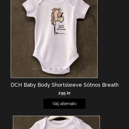
DCH Baby Body Shortsleeve Sötnos Breath
295
kr
Välj alternativ