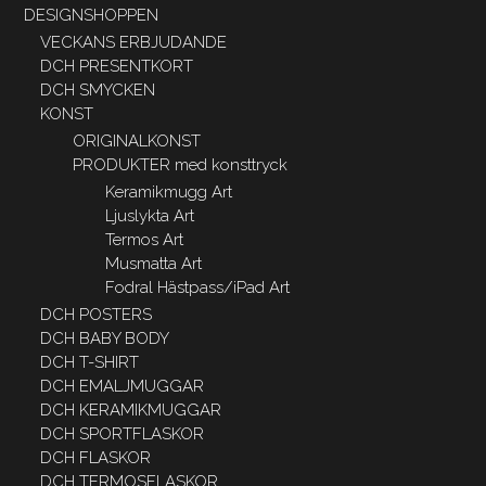
DESIGNSHOPPEN
VECKANS ERBJUDANDE
DCH PRESENTKORT
DCH SMYCKEN
KONST
ORIGINALKONST
PRODUKTER med konsttryck
Keramikmugg Art
Ljuslykta Art
Termos Art
Musmatta Art
Fodral Hästpass/iPad Art
DCH POSTERS
DCH BABY BODY
DCH T-SHIRT
DCH EMALJMUGGAR
DCH KERAMIKMUGGAR
DCH SPORTFLASKOR
DCH FLASKOR
DCH TERMOSFLASKOR