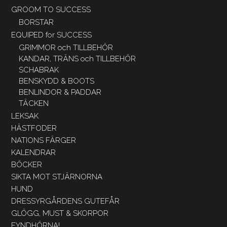
GROOM TO SUCCESS
BORSTAR
EQUIPED for SUCCESS
GRIMMOR och TILLBEHÖR
KANDAR, TRÄNS och TILLBEHÖR
SCHABRAK
BENSKYDD & BOOTS
BENLINDOR & PADDAR
TÄCKEN
LEKSAK
HÄSTFODER
NATIONS FÄRGER
KALENDRAR
BÖCKER
SIKTA MOT STJÄRNORNA
HUND
DRESSYRGÅRDENS GUTEFÅR
GLÖGG, MUST & SKORPOR
FYNDHÖRNA!