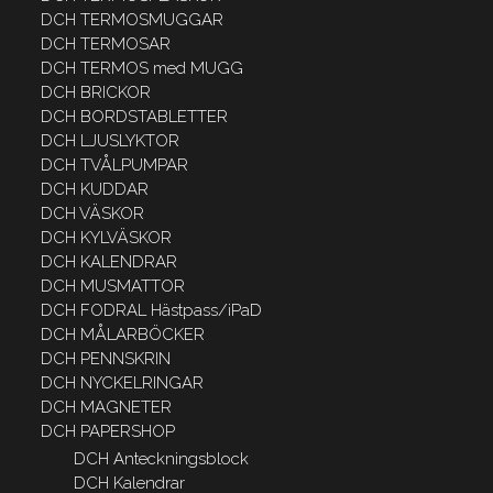
DCH TERMOSMUGGAR
DCH TERMOSAR
DCH TERMOS med MUGG
DCH BRICKOR
DCH BORDSTABLETTER
DCH LJUSLYKTOR
DCH TVÅLPUMPAR
DCH KUDDAR
DCH VÄSKOR
DCH KYLVÄSKOR
DCH KALENDRAR
DCH MUSMATTOR
DCH FODRAL Hästpass/iPaD
DCH MÅLARBÖCKER
DCH PENNSKRIN
DCH NYCKELRINGAR
DCH MAGNETER
DCH PAPERSHOP
DCH Anteckningsblock
DCH Kalendrar