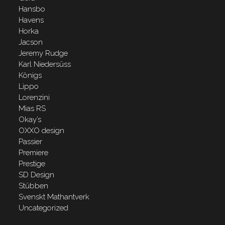
Hansbo
Havens
Horka
Jacson
Jeremy Rudge
Karl Niedersüss
Königs
Lippo
Lorenzini
Mias RS
Okay’s
OXXO design
Passier
Premiere
Prestige
SD Design
Stübben
Svenskt Mathantverk
Uncategorized