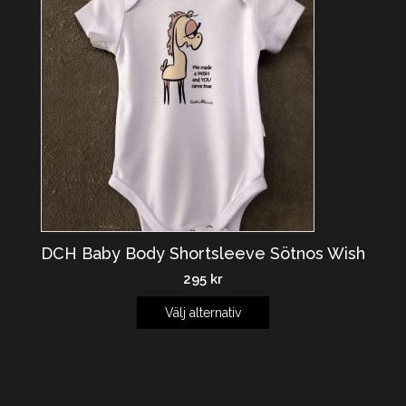
DCH Baby Body Shortsleeve Sötnos Wish
295
kr
Välj alternativ