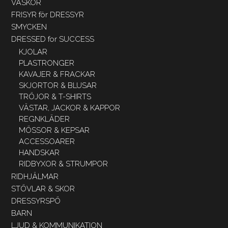
VÄSKOR
FRISYR för DRESSYR
SMYCKEN
DRESSED for SUCCESS
KJOLAR
PLASTRONGER
KAVAJER & FRACKAR
SKJORTOR & BLUSAR
TRÖJOR & T-SHIRTS
VÄSTAR, JACKOR & KAPPOR
REGNKLÄDER
MÖSSOR & KEPSAR
ACCESSOARER
HANDSKAR
RIDBYXOR & STRUMPOR
RIDHJÄLMAR
STÖVLAR & SKOR
DRESSYRSPÖ
BARN
LJUD & KOMMUNIKATION