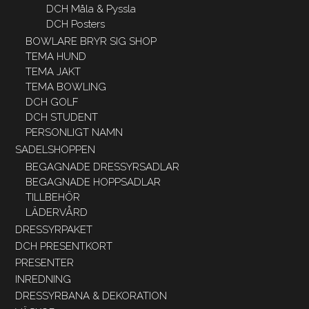
DCH Måla & Pyssla
DCH Posters
BOWLARE BRYR SIG SHOP
TEMA HUND
TEMA JAKT
TEMA BOWLING
DCH GOLF
DCH STUDENT
PERSONLIGT NAMN
SADELSHOPPEN
BEGAGNADE DRESSYRSADLAR
BEGAGNADE HOPPSADLAR
TILLBEHÖR
LÄDERVÅRD
DRESSYRPAKET
DCH PRESENTKORT
PRESENTER
INREDNING
DRESSYRBANA & DEKORATION