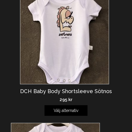
DCH Baby Body Shortsleeve Sötnos
295
kr
Välj alternativ