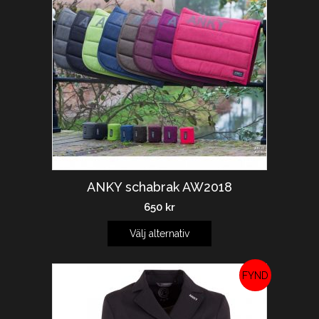
ANKY schabrak AW2018
650
kr
Välj alternativ
REA!