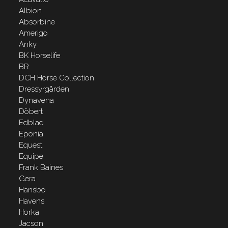
Albion
Absorbine
Amerigo
Anky
BK Horselife
BR
DCH Horse Collection
Dressyrgården
Dynavena
Döbert
Edblad
Eponia
Equest
Equipe
Frank Baines
Gera
Hansbo
Havens
Horka
Jacson