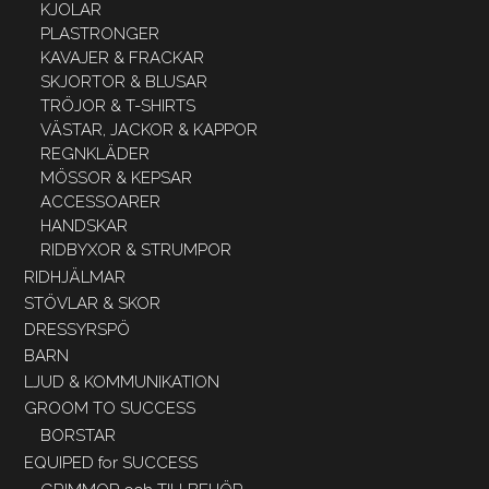
KJOLAR
PLASTRONGER
KAVAJER & FRACKAR
SKJORTOR & BLUSAR
TRÖJOR & T-SHIRTS
VÄSTAR, JACKOR & KAPPOR
REGNKLÄDER
MÖSSOR & KEPSAR
ACCESSOARER
HANDSKAR
RIDBYXOR & STRUMPOR
RIDHJÄLMAR
STÖVLAR & SKOR
DRESSYRSPÖ
BARN
LJUD & KOMMUNIKATION
GROOM TO SUCCESS
BORSTAR
EQUIPED for SUCCESS