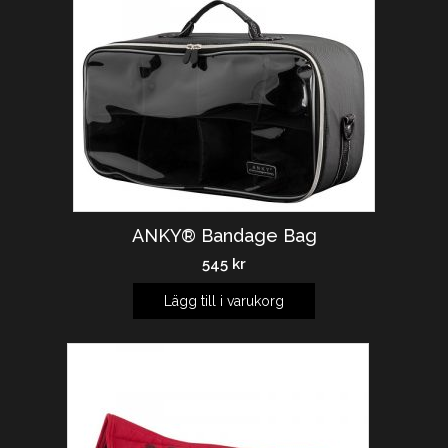
ANKY® Bandage Bag
545
kr
Lägg till i varukorg