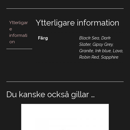
Ytterligare information
Ytterligar
e
informati
Färg
Black Sea, Dark
on
Slater, Gipsy Grey,
Granite, Ink blue, Lava,
Robin Red, Sapphire
Du kanske också gillar …