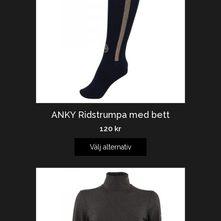
ANKY Ridstrumpa med bett
120
kr
Välj alternativ