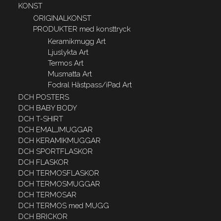
KONST
ORIGINALKONST
PRODUKTER med konsttryck
Keramikmugg Art
Ljuslykta Art
Termos Art
Musmatta Art
Fodral Hästpass/iPad Art
DCH POSTERS
DCH BABY BODY
DCH T-SHIRT
DCH EMALJMUGGAR
DCH KERAMIKMUGGAR
DCH SPORTFLASKOR
DCH FLASKOR
DCH TERMOSFLASKOR
DCH TERMOSMUGGAR
DCH TERMOSAR
DCH TERMOS med MUGG
DCH BRICKOR