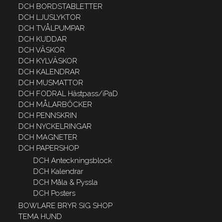
DCH BORDSTABLETTER
DCH LJUSLYKTOR
DCH TVÅLPUMPAR
DCH KUDDAR
DCH VÄSKOR
DCH KYLVÄSKOR
DCH KALENDRAR
DCH MUSMATTOR
DCH FODRAL Hästpass/iPaD
DCH MÅLARBÖCKER
DCH PENNSKRIN
DCH NYCKELRINGAR
DCH MAGNETER
DCH PAPERSHOP
DCH Anteckningsblock
DCH Kalendrar
DCH Måla & Pyssla
DCH Posters
BOWLARE BRYR SIG SHOP
TEMA HUND