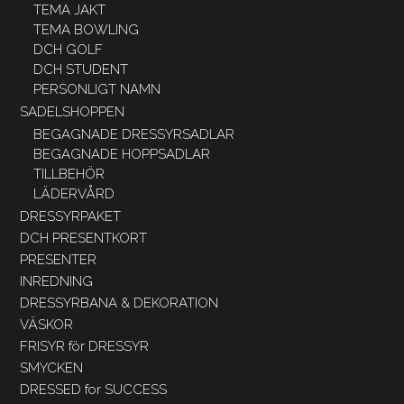
TEMA JAKT
TEMA BOWLING
DCH GOLF
DCH STUDENT
PERSONLIGT NAMN
SADELSHOPPEN
BEGAGNADE DRESSYRSADLAR
BEGAGNADE HOPPSADLAR
TILLBEHÖR
LÄDERVÅRD
DRESSYRPAKET
DCH PRESENTKORT
PRESENTER
INREDNING
DRESSYRBANA & DEKORATION
VÄSKOR
FRISYR för DRESSYR
SMYCKEN
DRESSED for SUCCESS