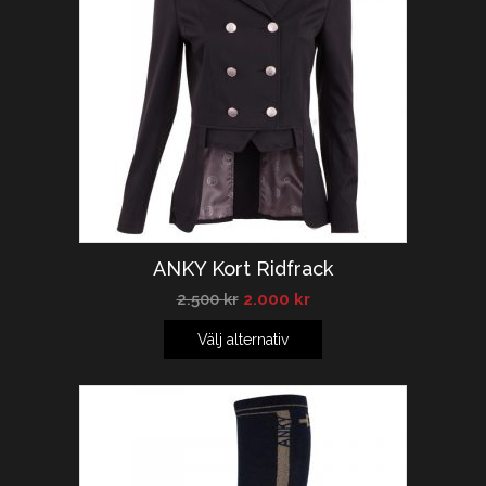
ANKY Kort Ridfrack
2.500
kr
2.000
kr
Välj alternativ