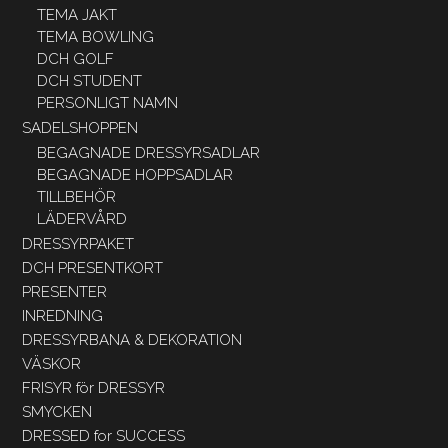
TEMA JAKT
TEMA BOWLING
DCH GOLF
DCH STUDENT
PERSONLIGT NAMN
SADELSHOPPEN
BEGAGNADE DRESSYRSADLAR
BEGAGNADE HOPPSADLAR
TILLBEHÖR
LÄDERVÅRD
DRESSYRPAKET
DCH PRESENTKORT
PRESENTER
INREDNING
DRESSYRBANA & DEKORATION
VÄSKOR
FRISYR för DRESSYR
SMYCKEN
DRESSED for SUCCESS