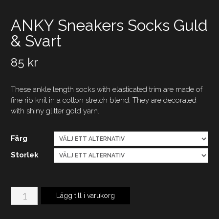
ANKY Sneakers Socks Guld
& Svart
85
kr
These ankle length socks with elasticated trim are made of
fine rib knit in a cotton stretch blend. They are decorated
with shiny glitter gold yarn.
Färg
Storlek
ANKY
Lägg till i varukorg
Sneakers