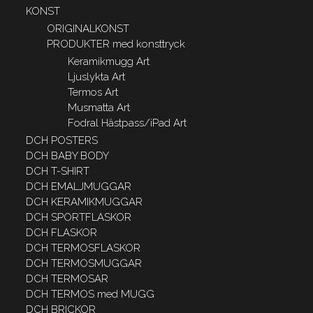
KONST
ORIGINALKONST
PRODUKTER med konsttryck
Keramikmugg Art
Ljuslykta Art
Termos Art
Musmatta Art
Fodral Hästpass/iPad Art
DCH POSTERS
DCH BABY BODY
DCH T-SHIRT
DCH EMALJMUGGAR
DCH KERAMIKMUGGAR
DCH SPORTFLASKOR
DCH FLASKOR
DCH TERMOSFLASKOR
DCH TERMOSMUGGAR
DCH TERMOSAR
DCH TERMOS med MUGG
DCH BRICKOR