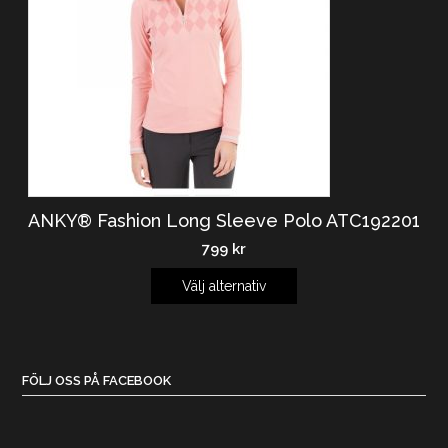
ANKY® Fashion Long Sleeve Polo ATC192201
799
kr
Välj alternativ
FÖLJ OSS PÅ FACEBOOK