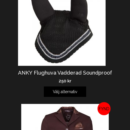
ANKY Flughuva Vadderad Soundproof
250
kr
Välj alternativ
REA!