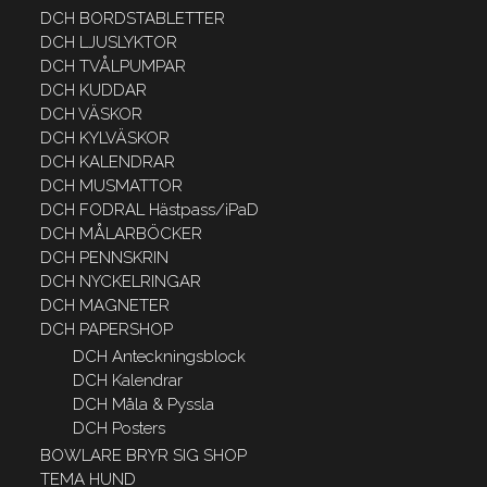
DCH BORDSTABLETTER
DCH LJUSLYKTOR
DCH TVÅLPUMPAR
DCH KUDDAR
DCH VÄSKOR
DCH KYLVÄSKOR
DCH KALENDRAR
DCH MUSMATTOR
DCH FODRAL Hästpass/iPaD
DCH MÅLARBÖCKER
DCH PENNSKRIN
DCH NYCKELRINGAR
DCH MAGNETER
DCH PAPERSHOP
DCH Anteckningsblock
DCH Kalendrar
DCH Måla & Pyssla
DCH Posters
BOWLARE BRYR SIG SHOP
TEMA HUND