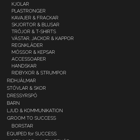
KJOLAR
PLASTRONGER
KAVAJER & FRACKAR
SKJORTOR & BLUSAR
TRÖJOR & T-SHIRTS
VÄSTAR, JACKOR & KAPPOR
REGNKLÄDER
MÖSSOR & KEPSAR
ACCESSOARER
HANDSKAR
RIDBYXOR & STRUMPOR
RIDHJÄLMAR
STÖVLAR & SKOR
DRESSYRSPÖ
BARN
LJUD & KOMMUNIKATION
GROOM TO SUCCESS
BORSTAR
EQUIPED for SUCCESS