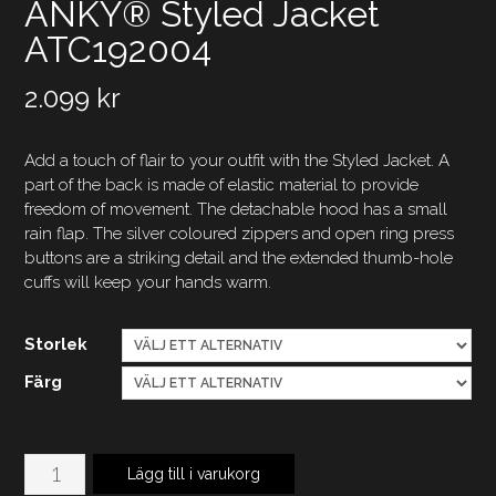
ANKY® Styled Jacket
ATC192004
2.099
kr
Add a touch of flair to your outfit with the Styled Jacket. A
part of the back is made of elastic material to provide
freedom of movement. The detachable hood has a small
rain flap. The silver coloured zippers and open ring press
buttons are a striking detail and the extended thumb-hole
cuffs will keep your hands warm.
Storlek
Färg
ANKY®
Lägg till i varukorg