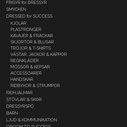
FRISYR för DRESSYR
SMYCKEN
DRESSED for SUCCESS
KJOLAR
PLASTRONGER
KAVAJER & FRACKAR
SKJORTOR & BLUSAR
TRÖJOR & T-SHIRTS
VÄSTAR, JACKOR & KAPPOR
REGNKLÄDER
MÖSSOR & KEPSAR
ACCESSOARER
HANDSKAR
RIDBYXOR & STRUMPOR
RIDHJÄLMAR
STÖVLAR & SKOR
DRESSYRSPÖ
BARN
LJUD & KOMMUNIKATION
GROOM TO SUCCESS