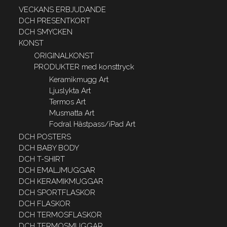
VECKANS ERBJUDANDE
DCH PRESENTKORT
DCH SMYCKEN
KONST
ORIGINALKONST
PRODUKTER med konsttryck
Keramikmugg Art
Ljuslykta Art
Termos Art
Musmatta Art
Fodral Hästpass/iPad Art
DCH POSTERS
DCH BABY BODY
DCH T-SHIRT
DCH EMALJMUGGAR
DCH KERAMIKMUGGAR
DCH SPORTFLASKOR
DCH FLASKOR
DCH TERMOSFLASKOR
DCH TERMOSMUGGAR