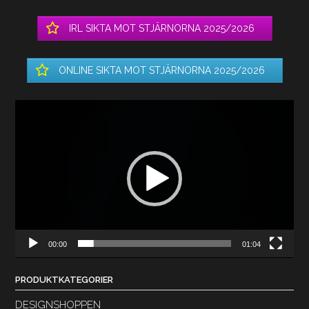
IRL SIKTA MOT STJÄRNORNA 2025/2026
ONLINE SIKTA MOT STJÄRNORNA 2025/2026
Videospelare
00:00
01:04
PRODUKTKATEGORIER
DESIGNSHOPPEN