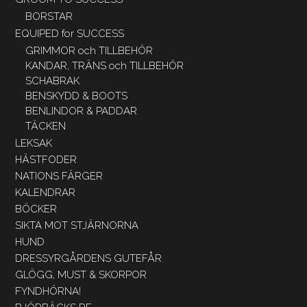
BORSTAR
EQUIPED for SUCCESS
GRIMMOR och TILLBEHÖR
KANDAR, TRÄNS och TILLBEHÖR
SCHABRAK
BENSKYDD & BOOTS
BENLINDOR & PADDAR
TÄCKEN
LEKSAK
HÄSTFODER
NATIONS FÄRGER
KALENDRAR
BÖCKER
SIKTA MOT STJÄRNORNA
HUND
DRESSYRGÅRDENS GUTEFÅR
GLÖGG, MUST & SKORPOR
FYNDHÖRNA!