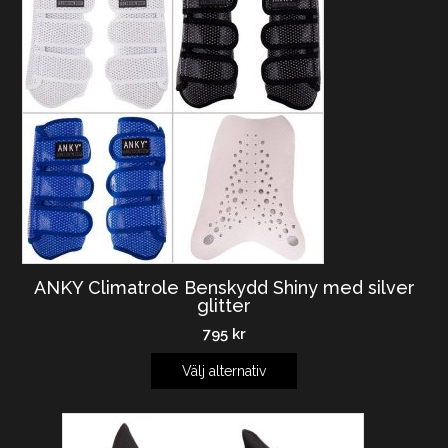
ANKY Climatrole Benskydd Shiny med silver
glitter
795
kr
Välj alternativ