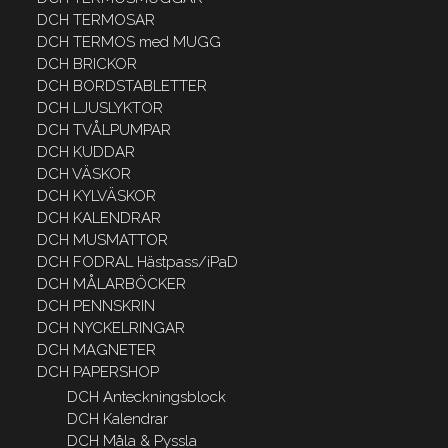
DCH TERMOSAR
DCH TERMOS med MUGG
DCH BRICKOR
DCH BORDSTABLETTER
DCH LJUSLYKTOR
DCH TVÅLPUMPAR
DCH KUDDAR
DCH VÄSKOR
DCH KYLVÄSKOR
DCH KALENDRAR
DCH MUSMATTOR
DCH FODRAL Hästpass/iPaD
DCH MÅLARBÖCKER
DCH PENNSKRIN
DCH NYCKELRINGAR
DCH MAGNETER
DCH PAPERSHOP
DCH Anteckningsblock
DCH Kalendrar
DCH Måla & Pyssla