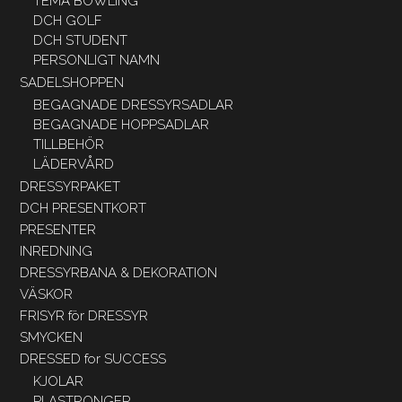
TEMA BOWLING
DCH GOLF
DCH STUDENT
PERSONLIGT NAMN
SADELSHOPPEN
BEGAGNADE DRESSYRSADLAR
BEGAGNADE HOPPSADLAR
TILLBEHÖR
LÄDERVÅRD
DRESSYRPAKET
DCH PRESENTKORT
PRESENTER
INREDNING
DRESSYRBANA & DEKORATION
VÄSKOR
FRISYR för DRESSYR
SMYCKEN
DRESSED for SUCCESS
KJOLAR
PLASTRONGER