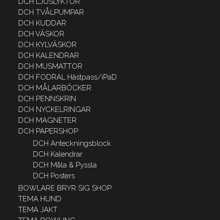
DCH LJUSLYKTOR
DCH TVÅLPUMPAR
DCH KUDDAR
DCH VÄSKOR
DCH KYLVÄSKOR
DCH KALENDRAR
DCH MUSMATTOR
DCH FODRAL Hästpass/iPaD
DCH MÅLARBÖCKER
DCH PENNSKRIN
DCH NYCKELRINGAR
DCH MAGNETER
DCH PAPERSHOP
DCH Anteckningsblock
DCH Kalendrar
DCH Måla & Pyssla
DCH Posters
BOWLARE BRYR SIG SHOP
TEMA HUND
TEMA JAKT