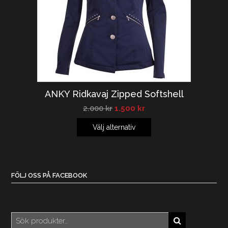
ANKY Ridkavaj Zipped Softshell
2.000
kr
1.500
kr
Välj alternativ
FÖLJ OSS PÅ FACEBOOK
Sök