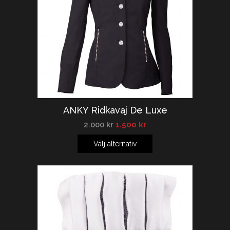
ANKY Ridkavaj De Luxe
2.000
kr
1.500
kr
Välj alternativ