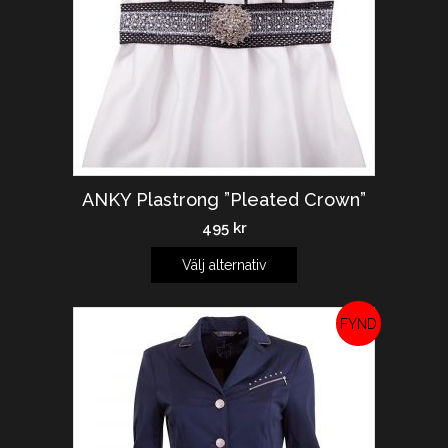
ANKY Plastrong ”Pleated Crown”
495
kr
Välj alternativ
REA!