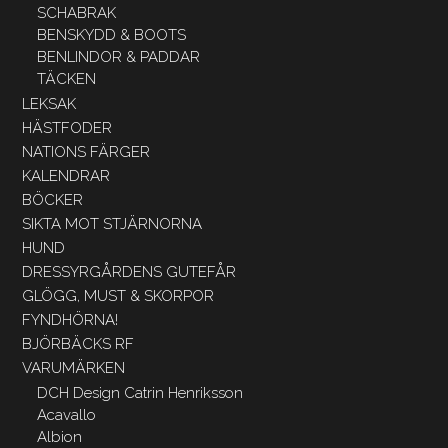
SCHABRAK
BENSKYDD & BOOTS
BENLINDOR & PADDAR
TÄCKEN
LEKSAK
HÄSTFODER
NATIONS FÄRGER
KALENDRAR
BÖCKER
SIKTA MOT STJÄRNORNA
HUND
DRESSYRGÅRDENS GUTEFÅR
GLÖGG, MUST & SKORPOR
FYNDHÖRNA!
BJÖRBÄCKS RF
VARUMÄRKEN
DCH Design Catrin Henriksson
Acavallo
Albion