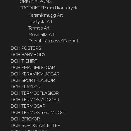
ORIGINALKONST
PRODUKTER med konsttryck
Keramikmugg Art
Ljuslykta Art
Termos Art
Musmatta Art
Fodral Hästpass/iPad Art
DCH POSTERS
DCH BABY BODY
DCH T-SHIRT
DCH EMALJMUGGAR
DCH KERAMIKMUGGAR
DCH SPORTFLASKOR
DCH FLASKOR
DCH TERMOSFLASKOR
DCH TERMOSMUGGAR
DCH TERMOSAR
DCH TERMOS med MUGG
DCH BRICKOR
DCH BORDSTABLETTER