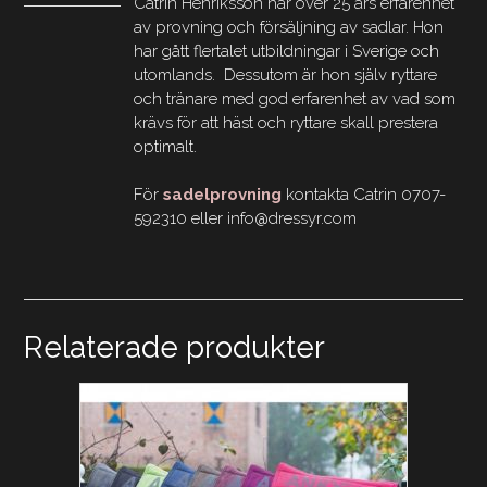
Catrin Henriksson har över 25 års erfarenhet
av provning och försäljning av sadlar. Hon
har gått flertalet utbildningar i Sverige och
utomlands. Dessutom är hon själv ryttare
och tränare med god erfarenhet av vad som
krävs för att häst och ryttare skall prestera
optimalt.
För
sadelprovning
kontakta Catrin 0707-
592310 eller info@dressyr.com
Relaterade produkter