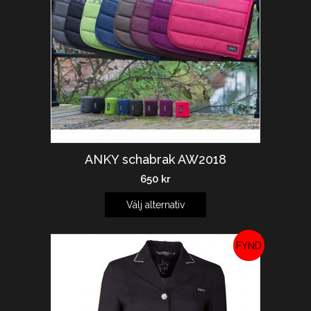
ANKY schabrak AW2018
650
kr
Välj alternativ
REA!