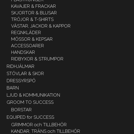
KAVAJER & FRACKAR
SKJORTOR & BLUSAR
TRÖJOR & T-SHIRTS
VÄSTAR, JACKOR & KAPPOR
REGNKLÄDER
MÖSSOR & KEPSAR
ACCESSOARER
HANDSKAR
RIDBYXOR & STRUMPOR
RIDHJÄLMAR
STÖVLAR & SKOR
DRESSYRSPÖ
BARN
LJUD & KOMMUNIKATION
GROOM TO SUCCESS
BORSTAR
EQUIPED for SUCCESS
GRIMMOR och TILLBEHÖR
KANDAR, TRÄNS och TILLBEHÖR