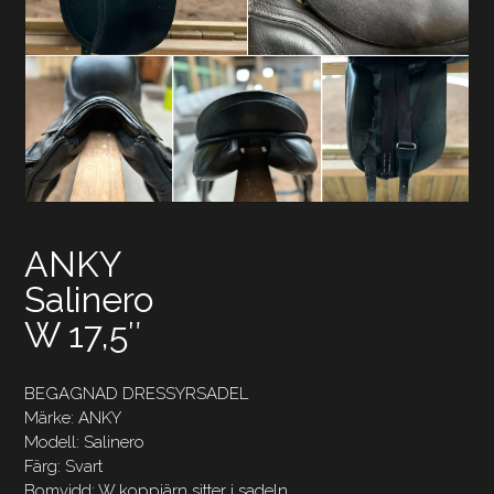
ANKY
Salinero
W 17,5″
BEGAGNAD DRESSYRSADEL
Märke: ANKY
Modell: Salinero
Färg: Svart
Bomvidd: W koppjärn sitter i sadeln