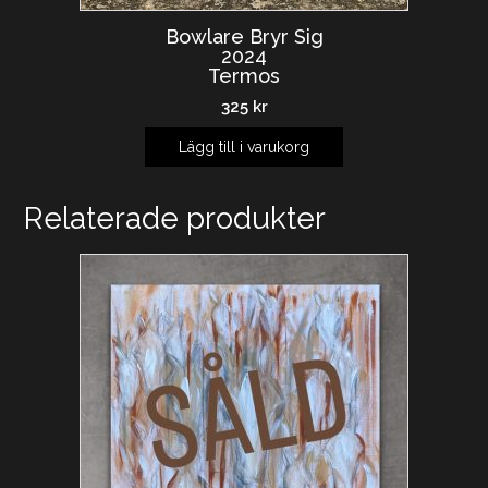
Bowlare Bryr Sig
2024
Termos
325
kr
Lägg till i varukorg
Relaterade produkter