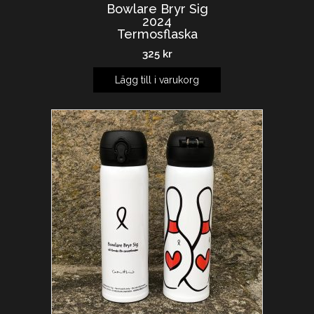
Bowlare Bryr Sig
2024
Termosflaska
325
kr
Lägg till i varukorg