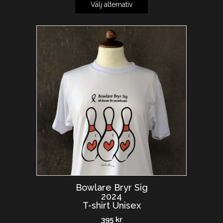
Välj alternativ
Bowlare Bryr Sig
2024
T-shirt Unisex
395
kr