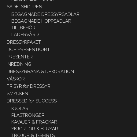
SADELSHOPPEN
BEGAGNADE DRESSYRSADLAR
BEGAGNADE HOPPSADLAR
TILLBEHÖR
LÄDERVÅRD
DRESSYRPAKET
DCH PRESENTKORT
PRESENTER
INREDNING
DRESSYRBANA & DEKORATION
VÄSKOR
FRISYR för DRESSYR
SMYCKEN
DRESSED for SUCCESS
KJOLAR
PLASTRONGER
KAVAJER & FRACKAR
SKJORTOR & BLUSAR
TRÖJOR & T-SHIRTS