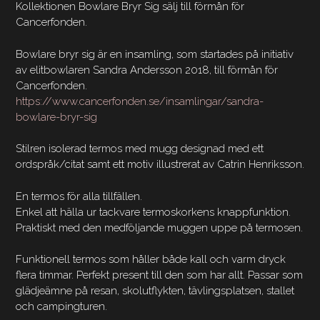
Kollektionen Bowlare Bryr Sig sälj till förmån för
Cancerfonden.
Bowlare bryr sig är en insamling, som startades på initiativ
av elitbowlaren Sandra Andersson 2018, till förmån för
Cancerfonden.
https://www.cancerfonden.se/insamlingar/sandra-
bowlare-bryr-sig
Stilren isolerad termos med mugg designad med ett
ordspråk/citat samt ett motiv illustrerat av Catrin Henriksson.
En termos för alla tillfällen.
Enkel att hälla ur tackvare termoskorkens knappfunktion.
Praktiskt med den medföljande muggen uppe på termosen.
Funktionell termos som håller både kall och varm dryck
flera timmar. Perfekt present till den som har allt. Passar som
glädjeämne på resan, skolutflykten, tävlingsplatsen, stallet
och campingturen.