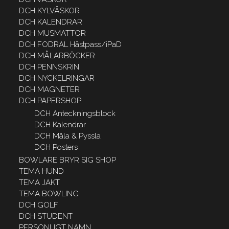
DCH KYLVÄSKOR
DCH KALENDRAR
DCH MUSMATTOR
DCH FODRAL Hästpass/iPaD
DCH MÅLARBÖCKER
DCH PENNSKRIN
DCH NYCKELRINGAR
DCH MAGNETER
DCH PAPERSHOP
DCH Anteckningsblock
DCH Kalendrar
DCH Måla & Pyssla
DCH Posters
BOWLARE BRYR SIG SHOP
TEMA HUND
TEMA JAKT
TEMA BOWLING
DCH GOLF
DCH STUDENT
PERSONLIGT NAMN