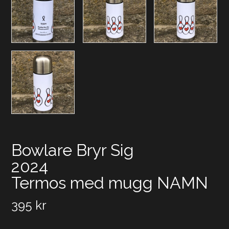
Bowlare Bryr Sig
2024
Termos med mugg NAMN
395
kr