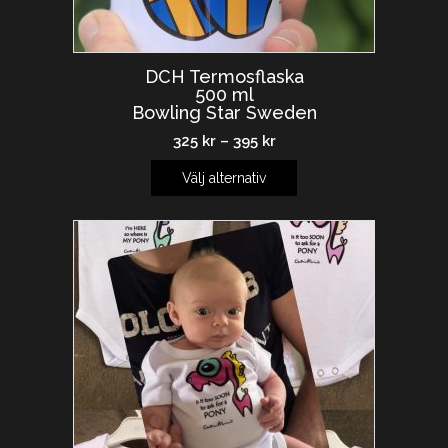
DCH Termosflaska
500 ml
Bowling Star Sweden
325
kr
–
395
kr
Välj alternativ