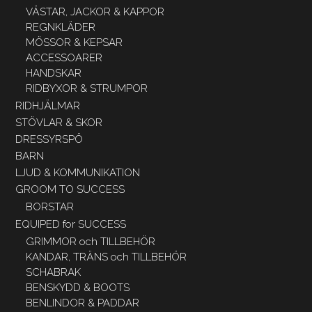
VÄSTAR, JACKOR & KAPPOR
REGNKLÄDER
MÖSSOR & KEPSAR
ACCESSOARER
HANDSKAR
RIDBYXOR & STRUMPOR
RIDHJÄLMAR
STÖVLAR & SKOR
DRESSYRSPÖ
BARN
LJUD & KOMMUNIKATION
GROOM TO SUCCESS
BORSTAR
EQUIPED for SUCCESS
GRIMMOR och TILLBEHÖR
KANDAR, TRÄNS och TILLBEHÖR
SCHABRAK
BENSKYDD & BOOTS
BENLINDOR & PADDAR