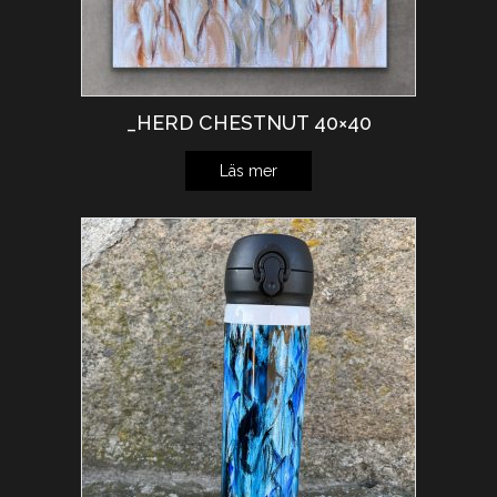
_HERD CHESTNUT 40×40
Läs mer