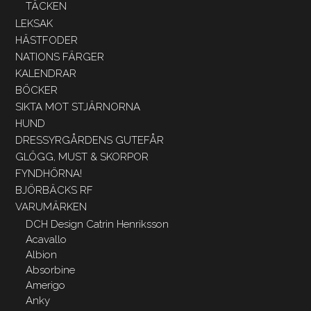
TÄCKEN
LEKSAK
HÄSTFODER
NATIONS FÄRGER
KALENDRAR
BÖCKER
SIKTA MOT STJÄRNORNA
HUND
DRESSYRGÅRDENS GUTEFÅR
GLÖGG, MUST & SKORPOR
FYNDHÖRNA!
BJÖRBÄCKS RF
VARUMÄRKEN
DCH Design Catrin Henriksson
Acavallo
Albion
Absorbine
Amerigo
Anky