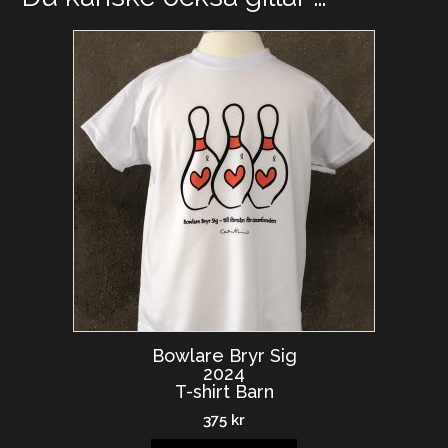
Bowlare Bryr Sig
2024
T-shirt Barn
375
kr