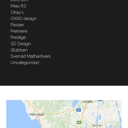
Mias RS
Okay’s
OXXO design
Passier
Premiere
Prestige
SD Design
Stübben
Svenskt Mathantverk
Uncategorized