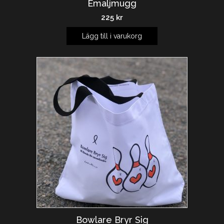
Emaljmugg
225
kr
Lägg till i varukorg
Bowlare Bryr Sig