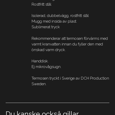
Rostfritt stål
Isolerad, dubbelvägg, rostfritt stål
Mugg med insida av plast.
Sublimerat tryck
Rekommenderar att termosen förvärms med
varmt kranvatten innan du fyller den med
önskad varm dryck.
Handdisk.
Ej mikrovågsugn.
Termosen tryckt i Sverige av DCH Production
Sweden.
Du kanske också gillar …