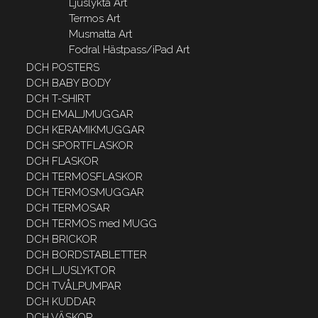
Ljuslykta Art
Termos Art
Musmatta Art
Fodral Hästpass/iPad Art
DCH POSTERS
DCH BABY BODY
DCH T-SHIRT
DCH EMALJMUGGAR
DCH KERAMIKMUGGAR
DCH SPORTFLASKOR
DCH FLASKOR
DCH TERMOSFLASKOR
DCH TERMOSMUGGAR
DCH TERMOSAR
DCH TERMOS med MUGG
DCH BRICKOR
DCH BORDSTABLETTER
DCH LJUSLYKTOR
DCH TVÅLPUMPAR
DCH KUDDAR
DCH VÄSKOR