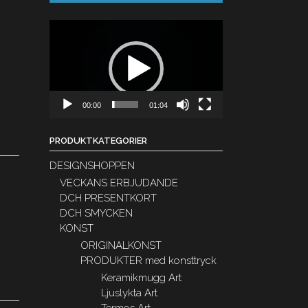
Videospelare
00:00
01:04
PRODUKTKATEGORIER
DESIGNSHOPPEN
VECKANS ERBJUDANDE
DCH PRESENTKORT
DCH SMYCKEN
KONST
ORIGINALKONST
PRODUKTER med konsttryck
Keramikmugg Art
Ljuslykta Art
Termos Art