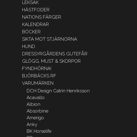
LEKSAK
HÄSTFODER
NATIONS FÄRGER
KALENDRAR
BÖCKER
SIKTA MOT STJÄRNORNA
HUND
DRESSYRGÅRDENS GUTEFÅR
GLÖGG, MUST & SKORPOR
FYNDHÖRNA!
BJÖRBÄCKS RF
VARUMÄRKEN
DCH Design Catrin Henriksson
Acavallo
Albion
Absorbine
Amerigo
Anky
BK Horselife