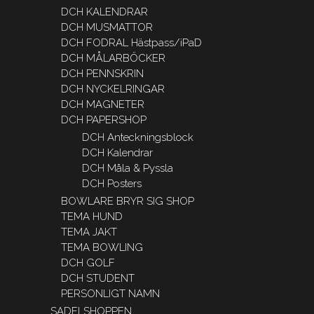
DCH KALENDRAR
DCH MUSMATTOR
DCH FODRAL Hästpass/iPaD
DCH MÅLARBÖCKER
DCH PENNSKRIN
DCH NYCKELRINGAR
DCH MAGNETER
DCH PAPERSHOP
DCH Anteckningsblock
DCH Kalendrar
DCH Måla & Pyssla
DCH Posters
BOWLARE BRYR SIG SHOP
TEMA HUND
TEMA JAKT
TEMA BOWLING
DCH GOLF
DCH STUDENT
PERSONLIGT NAMN
SADELSHOPPEN