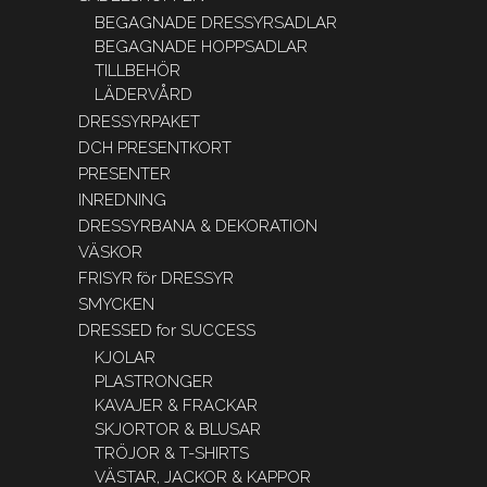
BEGAGNADE DRESSYRSADLAR
BEGAGNADE HOPPSADLAR
TILLBEHÖR
LÄDERVÅRD
DRESSYRPAKET
DCH PRESENTKORT
PRESENTER
INREDNING
DRESSYRBANA & DEKORATION
VÄSKOR
FRISYR för DRESSYR
SMYCKEN
DRESSED for SUCCESS
KJOLAR
PLASTRONGER
KAVAJER & FRACKAR
SKJORTOR & BLUSAR
TRÖJOR & T-SHIRTS
VÄSTAR, JACKOR & KAPPOR