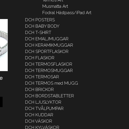
Musmatta Art
Fodral Hästpass/iPad Art
DCH POSTERS
DCH BABY BODY
DCH T-SHIRT
DCH EMALJMUGGAR
DCH KERAMIKMUGGAR
DCH SPORTFLASKOR
DCH FLASKOR
DCH TERMOSFLASKOR
DCH TERMOSMUGGAR
DCH TERMOSAR
e
DCH TERMOS med MUGG
DCH BRICKOR
DCH BORDSTABLETTER
DCH LJUSLYKTOR
DCH TVÅLPUMPAR
DCH KUDDAR
DCH VÄSKOR
DCH KYLVÄSKOR