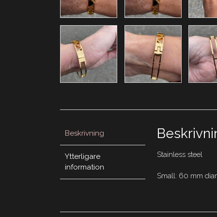
Beskrivni
Beskrivning
Stainless steel
Ytterligare
information
Small: 60 mm dia