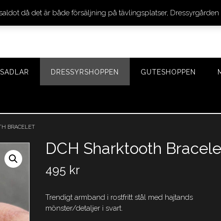
 saldot då det är både försäljning på tävlingsplatser, Dressyrgår
SADLAR
DRESSYRSHOPPEN
GUTESHOPPEN
TH BRACELET
DCH Sharktooth Bracele
495
kr
Trendigt armband i rostfritt stål med hajtands
mönster/detaljer i svart.