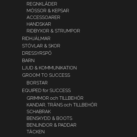
REGNKLÄDER
MÖSSOR & KEPSAR
ACCESSOARER
HANDSKAR
RIDBYXOR & STRUMPOR
RIDHJÄLMAR
STÖVLAR & SKOR
DRESSYRSPÖ
BARN
LJUD & KOMMUNIKATION
GROOM TO SUCCESS
BORSTAR
EQUIPED for SUCCESS
GRIMMOR och TILLBEHÖR
KANDAR, TRÄNS och TILLBEHÖR
SCHABRAK
BENSKYDD & BOOTS
BENLINDOR & PADDAR
TÄCKEN