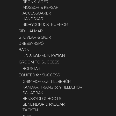
REGNKLÄDER
MÖSSOR & KEPSAR
ACCESSOARER
HANDSKAR
RIDBYXOR & STRUMPOR
RIDHJÄLMAR
STÖVLAR & SKOR
DRESSYRSPÖ
BARN
LJUD & KOMMUNIKATION
GROOM TO SUCCESS
BORSTAR
EQUIPED for SUCCESS
GRIMMOR och TILLBEHÖR
KANDAR, TRÄNS och TILLBEHÖR
SCHABRAK
BENSKYDD & BOOTS
BENLINDOR & PADDAR
TÄCKEN