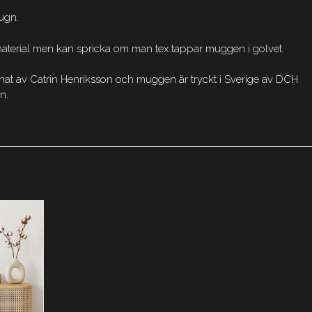
ugn.
t material men kan spricka om man tex tappar muggen i golvet.
knat av Catrin Henriksson och muggen är tryckt i Sverige av DCH
n.