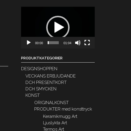
Videospelare
00:00
01:04
PRODUKTKATEGORIER
DESIGNSHOPPEN
VECKANS ERBJUDANDE
DCH PRESENTKORT
DCH SMYCKEN
KONST
ORIGINALKONST
PRODUKTER med konsttryck
Keramikmugg Art
Ljuslykta Art
Termos Art