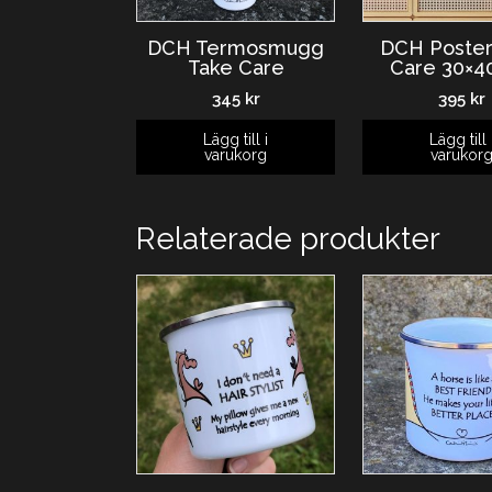
DCH Termosmugg
DCH Poster
Take Care
Care 30×4
345
kr
395
kr
Lägg till i
Lägg till 
varukorg
varukor
Relaterade produkter