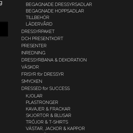
g
BEGAGNADE DRESSYRSADLAR
BEGAGNADE HOPPSADLAR
TILLBEHÖR
LÄDERVÅRD
DRESSYRPAKET
DCH PRESENTKORT
PRESENTER
INREDNING
DRESSYRBANA & DEKORATION
VÄSKOR
FRISYR för DRESSYR
SMYCKEN
DRESSED for SUCCESS
KJOLAR
PLASTRONGER
KAVAJER & FRACKAR
SKJORTOR & BLUSAR
TRÖJOR & T-SHIRTS
VÄSTAR, JACKOR & KAPPOR