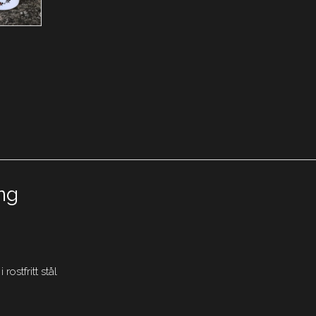
ng
 rostfritt stål