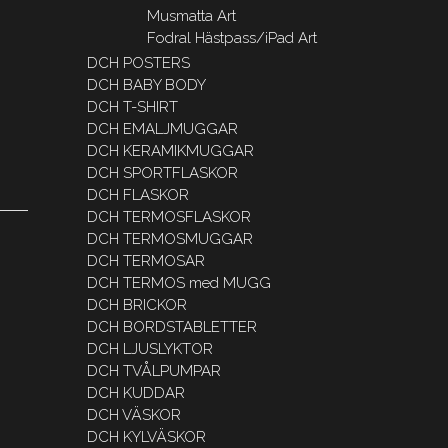
Musmatta Art
Fodral Hästpass/iPad Art
DCH POSTERS
DCH BABY BODY
DCH T-SHIRT
DCH EMALJMUGGAR
DCH KERAMIKMUGGAR
DCH SPORTFLASKOR
DCH FLASKOR
DCH TERMOSFLASKOR
DCH TERMOSMUGGAR
DCH TERMOSAR
DCH TERMOS med MUGG
DCH BRICKOR
DCH BORDSTABLETTER
DCH LJUSLYKTOR
DCH TVÅLPUMPAR
DCH KUDDAR
DCH VÄSKOR
DCH KYLVÄSKOR