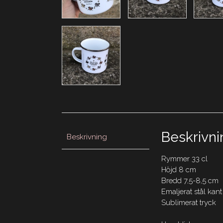
Beskrivni
Beskrivning
Rymmer 33 cl
Höjd 8 cm
Bredd 7,5-8,5 cm
Emaljerat stål kant i
Sublimerat tryck