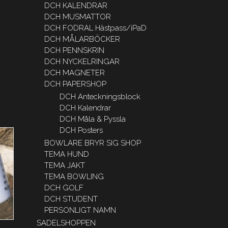
DCH KALENDRAR
DCH MUSMATTOR
DCH FODRAL Hästpass/iPaD
DCH MÅLARBÖCKER
DCH PENNSKRIN
DCH NYCKELRINGAR
DCH MAGNETER
DCH PAPERSHOP
DCH Anteckningsblock
DCH Kalendrar
DCH Måla & Pyssla
DCH Posters
BOWLARE BRYR SIG SHOP
TEMA HUND
TEMA JAKT
TEMA BOWLING
DCH GOLF
DCH STUDENT
PERSONLIGT NAMN
SADELSHOPPEN