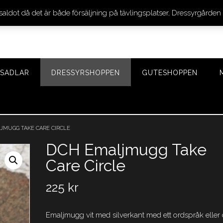
 saldot då det är både försäljning på tävlingsplatser, Dressyrgår
SADLAR
DRESSYRSHOPPEN
GUTESHOPPEN
JMUGG TAKE CARE CIRCLE
DCH Emaljmugg Take
Care Circle
225
kr
Emaljmugg vit med silverkant med ett ordspråk eller c