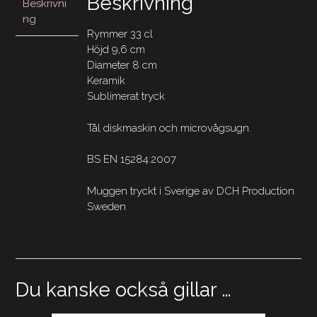
Beskrivning
Beskrivni
ng
Rymmer 33 cl
Höjd 9,6 cm
Diameter 8 cm
Keramik
Sublimerat tryck
Tål diskmaskin och microvågsugn.
BS EN 15284:2007
Muggen tryckt i Sverige av DCH Production
Sweden
Du kanske också gillar …