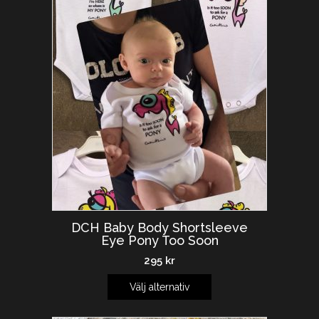
DCH Baby Body Shortsleeve
Eye Pony Too Soon
295
kr
Välj alternativ