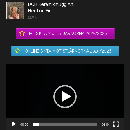
DCH Keramikmugg Art
Herd on Fire
225
kr
IRL SIKTA MOT STJÄRNORNA 2025/2026
ONLINE SIKTA MOT STJÄRNORNA 2025/2026
Videospelare
00:00
01:04