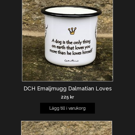
DCH Emaljmugg Dalmatian Loves
225
kr
Lägg till i varukorg