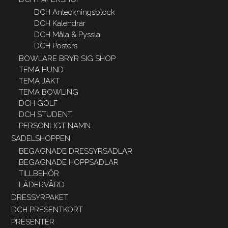
DCH Anteckningsblock
DCH Kalendrar
DCH Måla & Pyssla
DCH Posters
BOWLARE BRYR SIG SHOP
TEMA HUND
TEMA JAKT
TEMA BOWLING
DCH GOLF
DCH STUDENT
PERSONLIGT NAMN
SADELSHOPPEN
BEGAGNADE DRESSYRSADLAR
BEGAGNADE HOPPSADLAR
TILLBEHÖR
LÄDERVÅRD
DRESSYRPAKET
DCH PRESENTKORT
PRESENTER