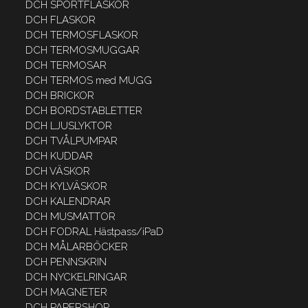
DCH SPORTFLASKOR
DCH FLASKOR
DCH TERMOSFLASKOR
DCH TERMOSMUGGAR
DCH TERMOSAR
DCH TERMOS med MUGG
DCH BRICKOR
DCH BORDSTABLETTER
DCH LJUSLYKTOR
DCH TVÅLPUMPAR
DCH KUDDAR
DCH VÄSKOR
DCH KYLVÄSKOR
DCH KALENDRAR
DCH MUSMATTOR
DCH FODRAL Hästpass/iPaD
DCH MÅLARBÖCKER
DCH PENNSKRIN
DCH NYCKELRINGAR
DCH MAGNETER
DCH PAPERSHOP