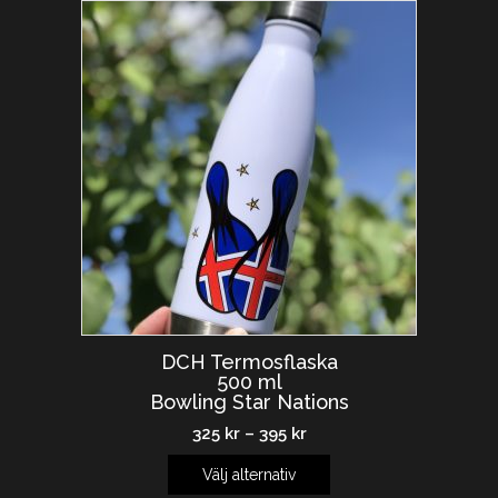
DCH Termosflaska
500 ml
Bowling Star Nations
325
kr
–
395
kr
Välj alternativ