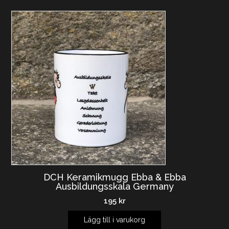
DCH Keramikmugg Ebba & Ebba
Ausbildungsskala Germany
195
kr
Lägg till i varukorg