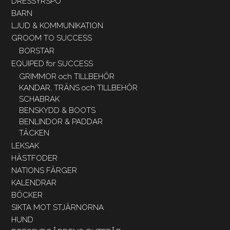
DRESSYRSPÖ
BARN
LJUD & KOMMUNIKATION
GROOM TO SUCCESS
BORSTAR
EQUIPED for SUCCESS
GRIMMOR och TILLBEHÖR
KANDAR, TRÄNS och TILLBEHÖR
SCHABRAK
BENSKYDD & BOOTS
BENLINDOR & PADDAR
TÄCKEN
LEKSAK
HÄSTFODER
NATIONS FÄRGER
KALENDRAR
BÖCKER
SIKTA MOT STJÄRNORNA
HUND