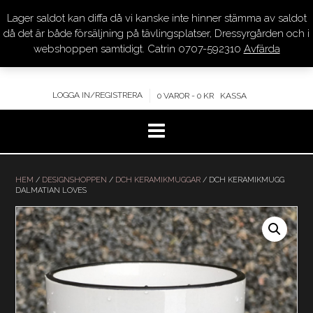
Lager saldot kan diffa då vi kanske inte hinner stämma av saldot
DRESSYR.COM
då det är både försäljning på tävlingsplatser, Dressyrgården och i
webshoppen samtidigt. Catrin 0707-592310
Avfärda
KVALITET – KOMPETENS – SERVICE
LOGGA IN/REGISTRERA
0 VAROR - 0 KR
KASSA
Hoppa
till
HEM
/
DESIGNSHOPPEN
/
DCH KERAMIKMUGGAR
/ DCH KERAMIKMUGG
DALMATIAN LOVES
innehåll