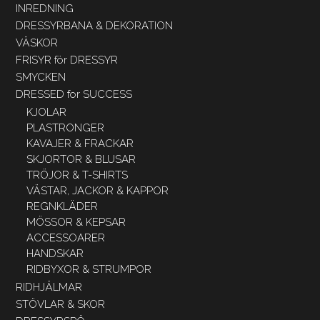
INREDNING
DRESSYRBANA & DEKORATION
VÄSKOR
FRISYR för DRESSYR
SMYCKEN
DRESSED for SUCCESS
KJOLAR
PLASTRONGER
KAVAJER & FRACKAR
SKJORTOR & BLUSAR
TRÖJOR & T-SHIRTS
VÄSTAR, JACKOR & KAPPOR
REGNKLÄDER
MÖSSOR & KEPSAR
ACCESSOARER
HANDSKAR
RIDBYXOR & STRUMPOR
RIDHJÄLMAR
STÖVLAR & SKOR