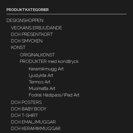
PRODUKTKATEGORIER
DESIGNSHOPPEN
VECKANS ERBJUDANDE
DCH PRESENTKORT
DCH SMYCKEN
KONST
ORIGINALKONST
PRODUKTER med konsttryck
Keramikmugg Art
Ljuslykta Art
Termos Art
Musmatta Art
Fodral Hästpass/iPad Art
DCH POSTERS
DCH BABY BODY
DCH T-SHIRT
DCH EMALJMUGGAR
DCH KERAMIKMUGGAR