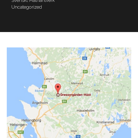
Svenskt Mathantverk
Uncategorized