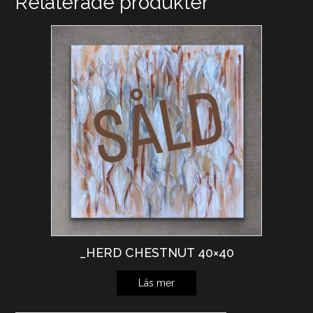
Relaterade produkter
_HERD CHESTNUT 40×40
Läs mer