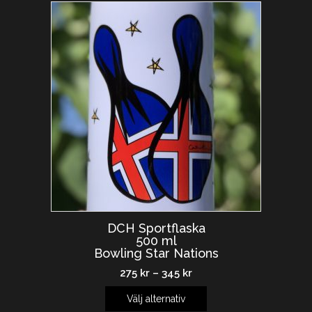
DCH Sportflaska
500 ml
Bowling Star Nations
275
kr
–
345
kr
Välj alternativ