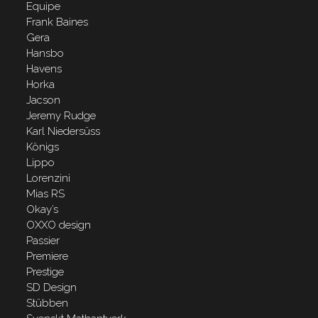
Equipe
Frank Baines
Gera
Hansbo
Havens
Horka
Jacson
Jeremy Rudge
Karl Niedersüss
Königs
Lippo
Lorenzini
Mias RS
Okay’s
OXXO design
Passier
Premiere
Prestige
SD Design
Stübben