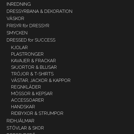
INREDNING
DRESSYRBANA & DEKORATION
VÄSKOR
FRISYR för DRESSYR
SMYCKEN
DRESSED for SUCCESS
KJOLAR
PLASTRONGER
KAVAJER & FRACKAR
SKJORTOR & BLUSAR
TRÖJOR & T-SHIRTS
VÄSTAR, JACKOR & KAPPOR
REGNKLÄDER
MÖSSOR & KEPSAR
ACCESSOARER
HANDSKAR
RIDBYXOR & STRUMPOR
RIDHJÄLMAR
STÖVLAR & SKOR