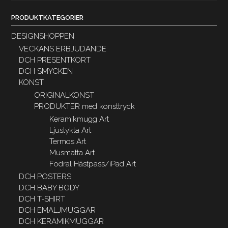
PRODUKTKATEGORIER
DESIGNSHOPPEN
VECKANS ERBJUDANDE
DCH PRESENTKORT
DCH SMYCKEN
KONST
ORIGINALKONST
PRODUKTER med konsttryck
Keramikmugg Art
Ljuslykta Art
Termos Art
Musmatta Art
Fodral Hästpass/iPad Art
DCH POSTERS
DCH BABY BODY
DCH T-SHIRT
DCH EMALJMUGGAR
DCH KERAMIKMUGGAR