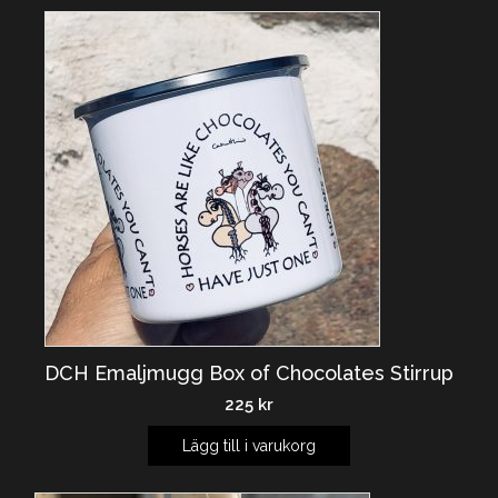
DCH Emaljmugg Box of Chocolates Stirrup
225
kr
Lägg till i varukorg