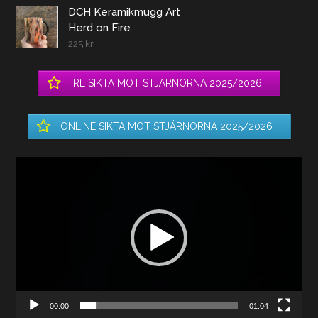
DCH Keramikmugg Art
Herd on Fire
225
kr
IRL SIKTA MOT STJÄRNORNA 2025/2026
ONLINE SIKTA MOT STJÄRNORNA 2025/2026
Videospelare
00:00
01:04