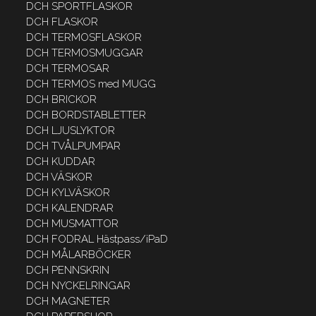
DCH SPORTFLASKOR
DCH FLASKOR
DCH TERMOSFLASKOR
DCH TERMOSMUGGAR
DCH TERMOSAR
DCH TERMOS med MUGG
DCH BRICKOR
DCH BORDSTABLETTER
DCH LJUSLYKTOR
DCH TVÅLPUMPAR
DCH KUDDAR
DCH VÄSKOR
DCH KYLVÄSKOR
DCH KALENDRAR
DCH MUSMATTOR
DCH FODRAL Hästpass/iPaD
DCH MÅLARBÖCKER
DCH PENNSKRIN
DCH NYCKELRINGAR
DCH MAGNETER