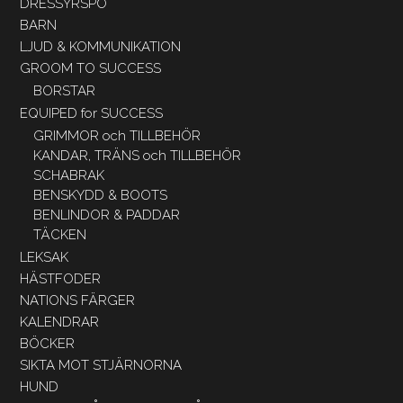
DRESSYRSPÖ
BARN
LJUD & KOMMUNIKATION
GROOM TO SUCCESS
BORSTAR
EQUIPED for SUCCESS
GRIMMOR och TILLBEHÖR
KANDAR, TRÄNS och TILLBEHÖR
SCHABRAK
BENSKYDD & BOOTS
BENLINDOR & PADDAR
TÄCKEN
LEKSAK
HÄSTFODER
NATIONS FÄRGER
KALENDRAR
BÖCKER
SIKTA MOT STJÄRNORNA
HUND