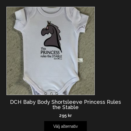
DCH Baby Body Shortsleeve Princess Rules
the Stable
295
kr
Välj alternativ