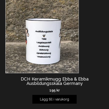
DCH Keramikmugg Ebba & Ebba
Ausbildungsskala Germany
195
kr
Lägg till i varukorg