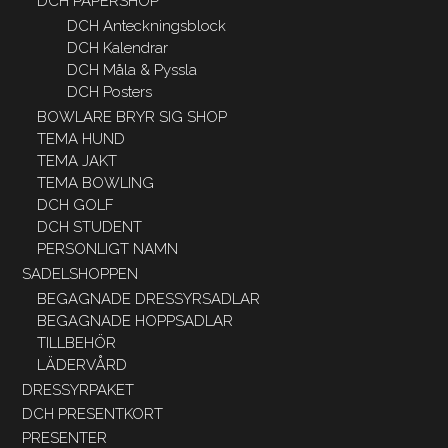
DCH PAPERSHOP
DCH Anteckningsblock
DCH Kalendrar
DCH Måla & Pyssla
DCH Posters
BOWLARE BRYR SIG SHOP
TEMA HUND
TEMA JAKT
TEMA BOWLING
DCH GOLF
DCH STUDENT
PERSONLIGT NAMN
SADELSHOPPEN
BEGAGNADE DRESSYRSADLAR
BEGAGNADE HOPPSADLAR
TILLBEHÖR
LÄDERVÅRD
DRESSYRPAKET
DCH PRESENTKORT
PRESENTER