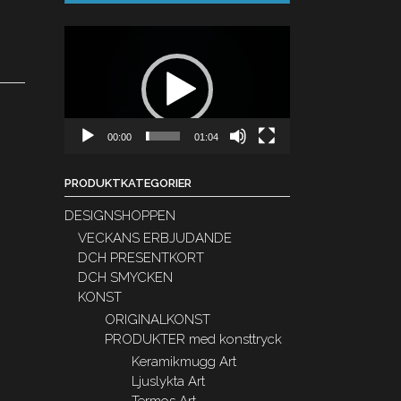
Videospelare
00:00
01:04
PRODUKTKATEGORIER
DESIGNSHOPPEN
VECKANS ERBJUDANDE
DCH PRESENTKORT
DCH SMYCKEN
KONST
ORIGINALKONST
PRODUKTER med konsttryck
Keramikmugg Art
Ljuslykta Art
Termos Art