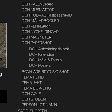
DCH KALENDRAR
DCH MUSMATTOR
DCH FODRAL Hästpass/iPaD
DCH MÅLARBÖCKER
DCH PENNSKRIN
DCH NYCKELRINGAR
DCH MAGNETER
DCH PAPERSHOP
DCH Anteckningsblock
DCH Kalendrar
DCH Måla & Pyssla
DCH Posters
BOWLARE BRYR SIG SHOP
g
TEMA HUND
TEMA JAKT
TEMA BOWLING
DCH GOLF
DCH STUDENT
PERSONLIGT NAMN
SADELSHOPPEN