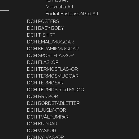
Musmatta Art
Fodral Hästpass/iPad Art
DCH POSTERS
DCH BABY BODY
DCH T-SHIRT
DCH EMALJMUGGAR
DCH KERAMIKMUGGAR
DCH SPORTFLASKOR
DCH FLASKOR
DCH TERMOSFLASKOR
DCH TERMOSMUGGAR
DCH TERMOSAR
DCH TERMOS med MUGG
DCH BRICKOR
DCH BORDSTABLETTER
DCH LJUSLYKTOR
DCH TVÅLPUMPAR
DCH KUDDAR
DCH VÄSKOR
DCH KYLVÄSKOR