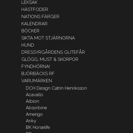
LEKSAK
HÄSTFODER
NATIONS FÄRGER
KALENDRAR
BÖCKER
SIKTA MOT STJÄRNORNA
HUND
DRESSYRGÅRDENS GUTEFÅR
GLÖGG, MUST & SKORPOR
FYNDHÖRNA!
BJÖRBÄCKS RF
VARUMÄRKEN
DCH Design Catrin Henriksson
Acavallo
Albion
Absorbine
Amerigo
Anky
BK Horselife