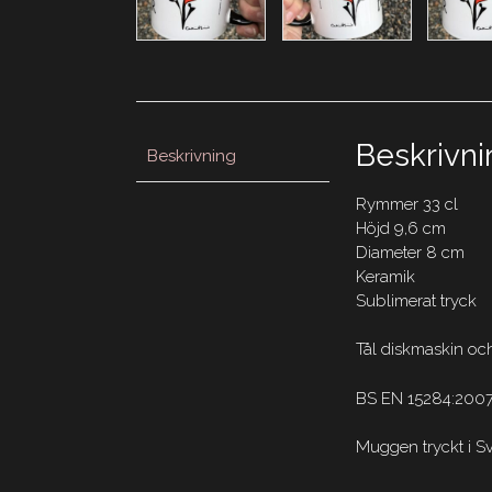
Beskrivni
Beskrivning
Rymmer 33 cl
Höjd 9,6 cm
Diameter 8 cm
Keramik
Sublimerat tryck
Tål diskmaskin oc
BS EN 15284:200
Muggen tryckt i 