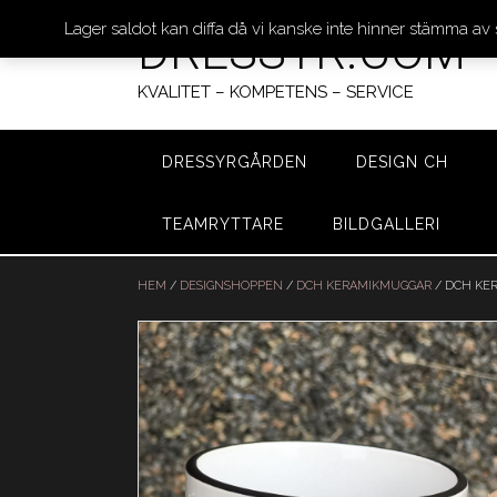
Lager saldot kan diffa då vi kanske inte hinner stämma av
DRESSYR.COM
KVALITET – KOMPETENS – SERVICE
DRESSYRGÅRDEN
DESIGN CH
TEAMRYTTARE
BILDGALLERI
Hoppa
till
HEM
/
DESIGNSHOPPEN
/
DCH KERAMIKMUGGAR
/ DCH KE
innehåll