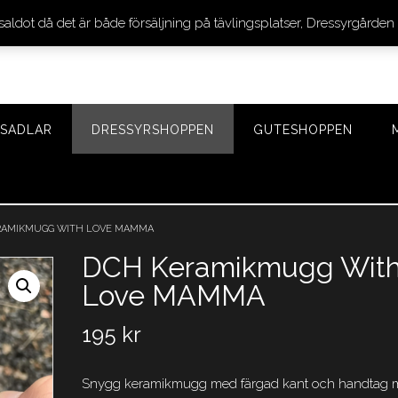
 saldot då det är både försäljning på tävlingsplatser, Dressyrgår
SADLAR
DRESSYRSHOPPEN
GUTESHOPPEN
RAMIKMUGG WITH LOVE MAMMA
DCH Keramikmugg Wit
Love MAMMA
195
kr
Snygg keramikmugg med färgad kant och handtag 