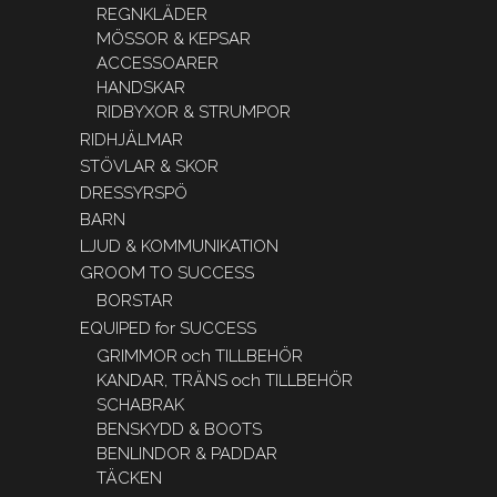
REGNKLÄDER
MÖSSOR & KEPSAR
ACCESSOARER
HANDSKAR
RIDBYXOR & STRUMPOR
RIDHJÄLMAR
STÖVLAR & SKOR
DRESSYRSPÖ
BARN
LJUD & KOMMUNIKATION
GROOM TO SUCCESS
BORSTAR
EQUIPED for SUCCESS
GRIMMOR och TILLBEHÖR
KANDAR, TRÄNS och TILLBEHÖR
SCHABRAK
BENSKYDD & BOOTS
BENLINDOR & PADDAR
TÄCKEN