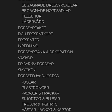
BEGAGNADE DRESSYRSADLAR
BEGAGNADE HOPPSADLAR
TILLBEHÖR
LÄDERVÅRD
DRESSYRPAKET
DCH PRESENTKORT
PRESENTER
INREDNING
DRESSYRBANA & DEKORATION
VÄSKOR
FRISYR för DRESSYR
SMYCKEN
DRESSED for SUCCESS
KJOLAR
PLASTRONGER
KAVAJER & FRACKAR
SKJORTOR & BLUSAR
TRÖJOR & T-SHIRTS
VÄSTAR, JACKOR & KAPPOR