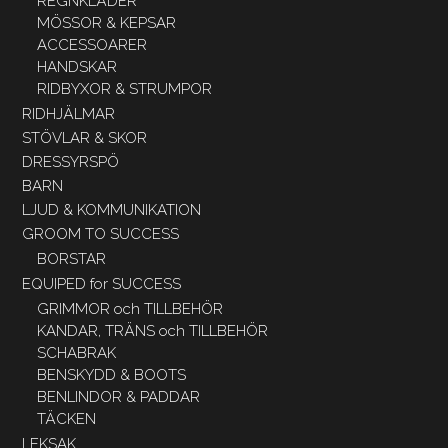
REGNKLÄDER
MÖSSOR & KEPSAR
ACCESSOARER
HANDSKAR
RIDBYXOR & STRUMPOR
RIDHJÄLMAR
STÖVLAR & SKOR
DRESSYRSPÖ
BARN
LJUD & KOMMUNIKATION
GROOM TO SUCCESS
BORSTAR
EQUIPED for SUCCESS
GRIMMOR och TILLBEHÖR
KANDAR, TRÄNS och TILLBEHÖR
SCHABRAK
BENSKYDD & BOOTS
BENLINDOR & PADDAR
TÄCKEN
LEKSAK