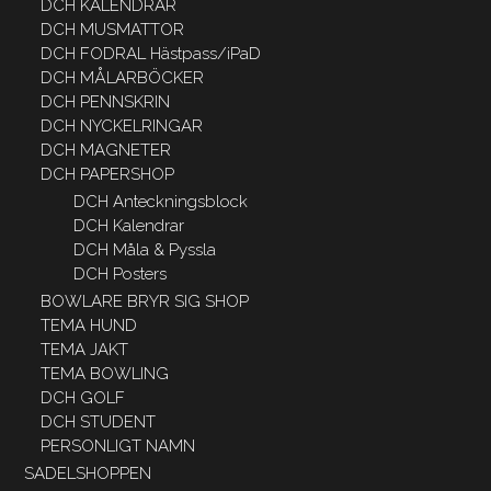
DCH KALENDRAR
DCH MUSMATTOR
DCH FODRAL Hästpass/iPaD
DCH MÅLARBÖCKER
DCH PENNSKRIN
DCH NYCKELRINGAR
DCH MAGNETER
DCH PAPERSHOP
DCH Anteckningsblock
DCH Kalendrar
DCH Måla & Pyssla
DCH Posters
BOWLARE BRYR SIG SHOP
TEMA HUND
TEMA JAKT
TEMA BOWLING
DCH GOLF
DCH STUDENT
PERSONLIGT NAMN
SADELSHOPPEN