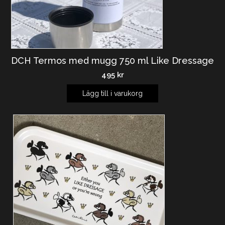
DCH Termos med mugg 750 ml Like Dressage
495
kr
Lägg till i varukorg