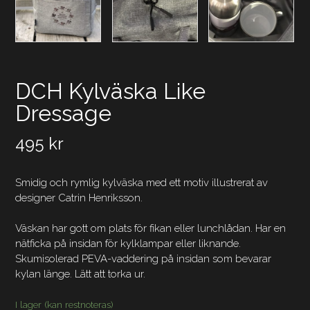
DCH Kylväska Like
Dressage
495
kr
Smidig och rymlig kylväska med ett motiv illustrerat av
designer Catrin Henriksson.
Väskan har gott om plats för fikan eller lunchlådan. Har en
nätficka på insidan för kylklampar eller liknande.
Skumisolerad PEVA-vaddering på insidan som bevarar
kylan länge. Lätt att torka ur.
I lager (kan restnoteras)