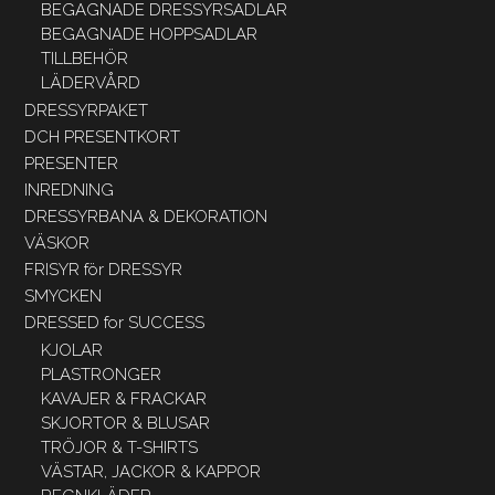
BEGAGNADE DRESSYRSADLAR
BEGAGNADE HOPPSADLAR
TILLBEHÖR
LÄDERVÅRD
DRESSYRPAKET
DCH PRESENTKORT
PRESENTER
INREDNING
DRESSYRBANA & DEKORATION
VÄSKOR
FRISYR för DRESSYR
SMYCKEN
DRESSED for SUCCESS
KJOLAR
PLASTRONGER
KAVAJER & FRACKAR
SKJORTOR & BLUSAR
TRÖJOR & T-SHIRTS
VÄSTAR, JACKOR & KAPPOR