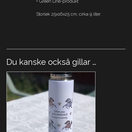
• Green Line-produkt
Storlek 25x16x25 cm, cirka 9 liter.
Du kanske också gillar …