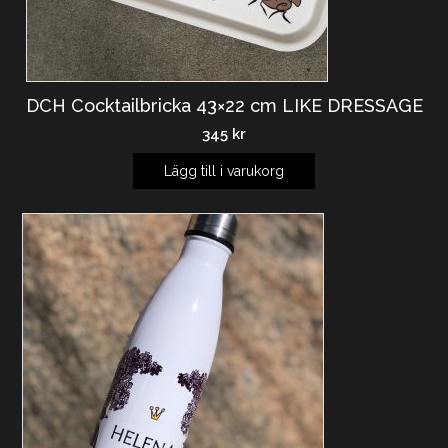
DCH Cocktailbricka 43×22 cm LIKE DRESSAGE
345
kr
Lägg till i varukorg