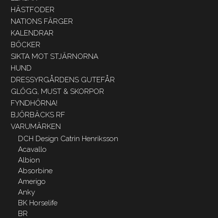
HÄSTFODER
NATIONS FÄRGER
KALENDRAR
BÖCKER
SIKTA MOT STJÄRNORNA
HUND
DRESSYRGÅRDENS GUTEFÅR
GLÖGG, MUST & SKORPOR
FYNDHÖRNA!
BJÖRBÄCKS RF
VARUMÄRKEN
DCH Design Catrin Henriksson
Acavallo
Albion
Absorbine
Amerigo
Anky
BK Horselife
BR