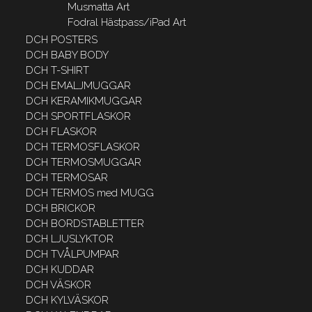
Musmatta Art
Fodral Hästpass/iPad Art
DCH POSTERS
DCH BABY BODY
DCH T-SHIRT
DCH EMALJMUGGAR
DCH KERAMIKMUGGAR
DCH SPORTFLASKOR
DCH FLASKOR
DCH TERMOSFLASKOR
DCH TERMOSMUGGAR
DCH TERMOSAR
DCH TERMOS med MUGG
DCH BRICKOR
DCH BORDSTABLETTER
DCH LJUSLYKTOR
DCH TVÅLPUMPAR
DCH KUDDAR
DCH VÄSKOR
DCH KYLVÄSKOR