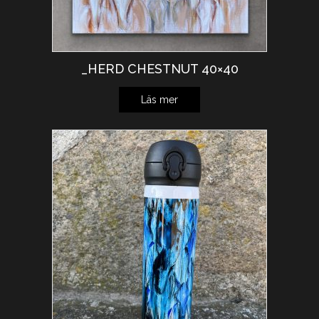
_HERD CHESTNUT 40×40
Läs mer