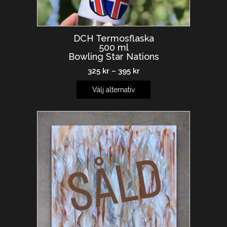
DCH Termosflaska
500 ml
Bowling Star Nations
325
kr
–
395
kr
Välj alternativ