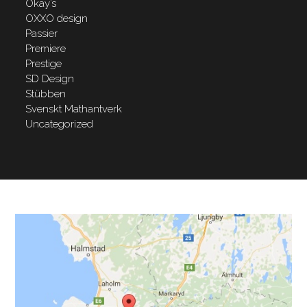
Okay’s
OXXO design
Passier
Premiere
Prestige
SD Design
Stübben
Svenskt Mathantverk
Uncategorized