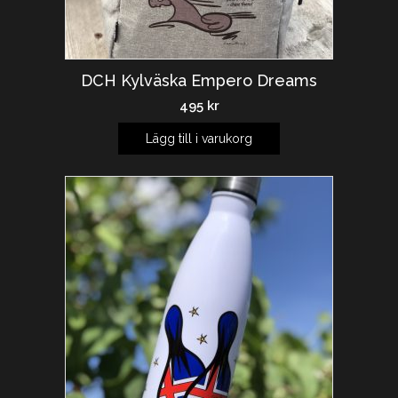
DCH Kylväska Empero Dreams
495
kr
Lägg till i varukorg