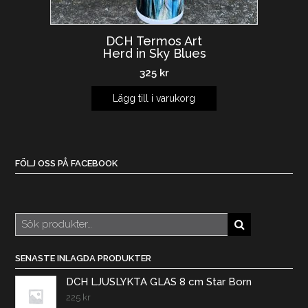
DCH Termos Art
Herd in Sky Blues
325
kr
Lägg till i varukorg
FÖLJ OSS PÅ FACEBOOK
Sök
efter:
SENASTE INLAGDA PRODUKTER
DCH LJUSLYKTA GLAS 8 cm Star Born
225
kr