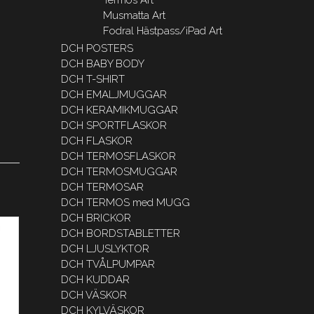
Musmatta Art
Fodral Hästpass/iPad Art
DCH POSTERS
DCH BABY BODY
DCH T-SHIRT
DCH EMALJMUGGAR
DCH KERAMIKMUGGAR
DCH SPORTFLASKOR
DCH FLASKOR
DCH TERMOSFLASKOR
DCH TERMOSMUGGAR
DCH TERMOSAR
DCH TERMOS med MUGG
DCH BRICKOR
DCH BORDSTABLETTER
DCH LJUSLYKTOR
DCH TVÅLPUMPAR
DCH KUDDAR
DCH VÄSKOR
DCH KYLVÄSKOR