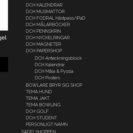
DCH KALENDRAR
DCH MUSMATTOR
DCH FODRAL Hästpass/iPaD
DCH MÅLARBÖCKER
DCH PENNSKRIN
gel
DCH NYCKELRINGAR
DCH MAGNETER
DCH PAPERSHOP
DCH Anteckningsblock
DCH Kalendrar
DCH Måla & Pyssla
DCH Posters
BOWLARE BRYR SIG SHOP
TEMA HUND
TEMA JAKT
TEMA BOWLING
DCH GOLF
DCH STUDENT
PERSONLIGT NAMN
SADELSHOPPEN