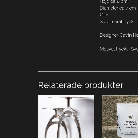
Höjd ca 8 cm
Diameter ca 7 cm
Glas
Sublimerat tryck
Designer Catrin H
Motivet tryckt i 
Relaterade produkter