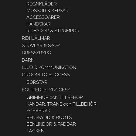
REGNKLÄDER
MÖSSOR & KEPSAR
ACCESSOARER
HANDSKAR
RIDBYXOR & STRUMPOR
RIDHJÄLMAR
STÖVLAR & SKOR
DRESSYRSPÖ
BARN
LJUD & KOMMUNIKATION
GROOM TO SUCCESS
BORSTAR
EQUIPED for SUCCESS
GRIMMOR och TILLBEHÖR
KANDAR, TRÄNS och TILLBEHÖR
SCHABRAK
BENSKYDD & BOOTS
BENLINDOR & PADDAR
TÄCKEN