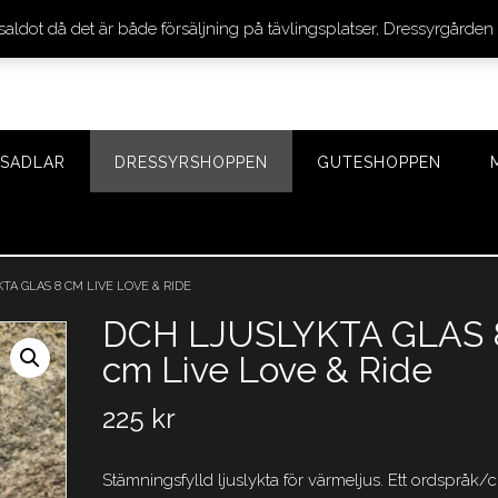
 saldot då det är både försäljning på tävlingsplatser, Dressyrgår
SADLAR
DRESSYRSHOPPEN
GUTESHOPPEN
TA GLAS 8 CM LIVE LOVE & RIDE
DCH LJUSLYKTA GLAS 
cm Live Love & Ride
225
kr
Stämningsfylld ljuslykta för värmeljus. Ett ordspråk/ci