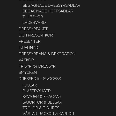
BEGAGNADE DRESSYRSADLAR
BEGAGNADE HOPPSADLAR
TILLBEHÖR
LÄDERVÅRD
DRESSYRPAKET
DCH PRESENTKORT
PRESENTER
INREDNING
DRESSYRBANA & DEKORATION
VÄSKOR
FRISYR för DRESSYR
SMYCKEN
DRESSED for SUCCESS
KJOLAR
PLASTRONGER
KAVAJER & FRACKAR
SKJORTOR & BLUSAR
TRÖJOR & T-SHIRTS
VÄSTAR, JACKOR & KAPPOR