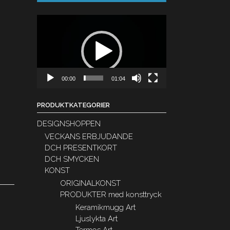
Videospelare
00:00
01:04
PRODUKTKATEGORIER
DESIGNSHOPPEN
VECKANS ERBJUDANDE
DCH PRESENTKORT
DCH SMYCKEN
KONST
ORIGINALKONST
PRODUKTER med konsttryck
Keramikmugg Art
Ljuslykta Art
Termos Art