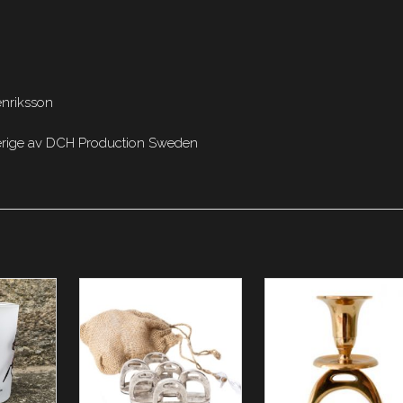
enriksson
Sverige av DCH Production Sweden