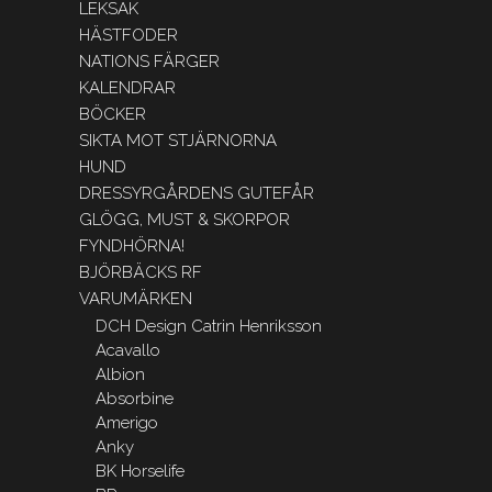
LEKSAK
HÄSTFODER
NATIONS FÄRGER
KALENDRAR
BÖCKER
SIKTA MOT STJÄRNORNA
HUND
DRESSYRGÅRDENS GUTEFÅR
GLÖGG, MUST & SKORPOR
FYNDHÖRNA!
BJÖRBÄCKS RF
VARUMÄRKEN
DCH Design Catrin Henriksson
Acavallo
Albion
Absorbine
Amerigo
Anky
BK Horselife