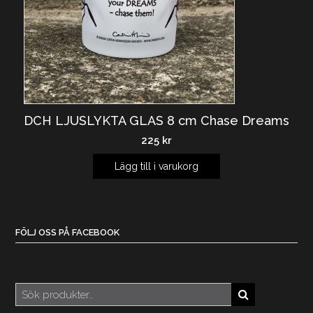
DCH LJUSLYKTA GLAS 8 cm Chase Dreams
225
kr
Lägg till i varukorg
FÖLJ OSS PÅ FACEBOOK
Sök
efter: