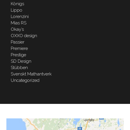
Königs
Lippo
Lorenzini
Mias RS
Okay’s
OXXO design
Passier
Premiere
Prestige
SD Design
Stübben
Svenskt Mathantverk
Uncategorized