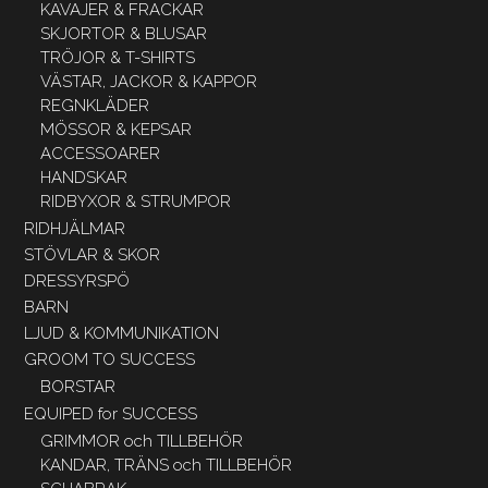
KAVAJER & FRACKAR
SKJORTOR & BLUSAR
TRÖJOR & T-SHIRTS
VÄSTAR, JACKOR & KAPPOR
REGNKLÄDER
MÖSSOR & KEPSAR
ACCESSOARER
HANDSKAR
RIDBYXOR & STRUMPOR
RIDHJÄLMAR
STÖVLAR & SKOR
DRESSYRSPÖ
BARN
LJUD & KOMMUNIKATION
GROOM TO SUCCESS
BORSTAR
EQUIPED for SUCCESS
GRIMMOR och TILLBEHÖR
KANDAR, TRÄNS och TILLBEHÖR