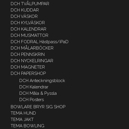
DCH TVÅLPUMPAR
DCH KUDDAR
DCH VÄSKOR
DCH KYLVÄSKOR
DCH KALENDRAR
DCH MUSMATTOR
DCH FODRAL Hästpass/iPaD
DCH MÅLARBÖCKER
DCH PENNSKRIN
DCH NYCKELRINGAR
DCH MAGNETER
DCH PAPERSHOP
DCH Anteckningsblock
DCH Kalendrar
DCH Måla & Pyssla
DCH Posters
BOWLARE BRYR SIG SHOP
TEMA HUND
TEMA JAKT
TEMA BOWLING