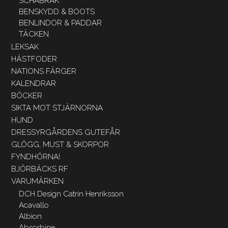
SCHABRAK
BENSKYDD & BOOTS
BENLINDOR & PADDAR
TÄCKEN
LEKSAK
HÄSTFODER
NATIONS FÄRGER
KALENDRAR
BÖCKER
SIKTA MOT STJÄRNORNA
HUND
DRESSYRGÅRDENS GUTEFÅR
GLÖGG, MUST & SKORPOR
FYNDHÖRNA!
BJÖRBÄCKS RF
VARUMÄRKEN
DCH Design Catrin Henriksson
Acavallo
Albion
Absorbine