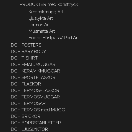
PRODUKTER med konsttryck
Keramikmugg Art
Ljuslykta Art
Termos Art
Musmatta Art
Fodral Hästpass/iPad Art
DCH POSTERS
DCH BABY BODY
DCH T-SHIRT
DCH EMALJMUGGAR
DCH KERAMIKMUGGAR
DCH SPORTFLASKOR
DCH FLASKOR
DCH TERMOSFLASKOR
DCH TERMOSMUGGAR
DCH TERMOSAR
DCH TERMOS med MUGG
DCH BRICKOR
DCH BORDSTABLETTER
DCH LJUSLYKTOR