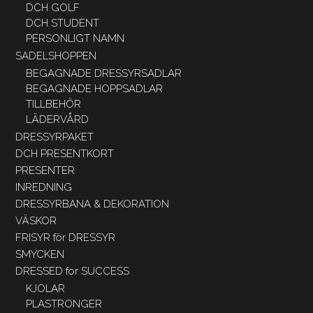
DCH GOLF
DCH STUDENT
PERSONLIGT NAMN
SADELSHOPPEN
BEGAGNADE DRESSYRSADLAR
BEGAGNADE HOPPSADLAR
TILLBEHÖR
LÄDERVÅRD
DRESSYRPAKET
DCH PRESENTKORT
PRESENTER
INREDNING
DRESSYRBANA & DEKORATION
VÄSKOR
FRISYR för DRESSYR
SMYCKEN
DRESSED for SUCCESS
KJOLAR
PLASTRONGER