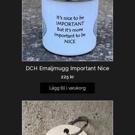
DCH Emaljmugg Important Nice
225
kr
Lägg till i varukorg