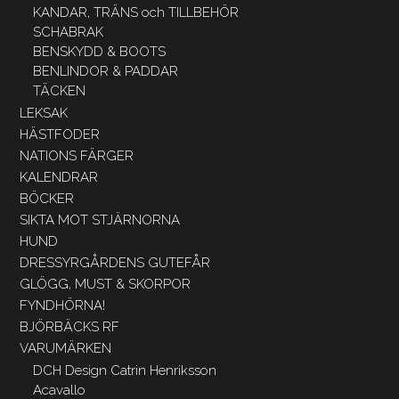
KANDAR, TRÄNS och TILLBEHÖR
SCHABRAK
BENSKYDD & BOOTS
BENLINDOR & PADDAR
TÄCKEN
LEKSAK
HÄSTFODER
NATIONS FÄRGER
KALENDRAR
BÖCKER
SIKTA MOT STJÄRNORNA
HUND
DRESSYRGÅRDENS GUTEFÅR
GLÖGG, MUST & SKORPOR
FYNDHÖRNA!
BJÖRBÄCKS RF
VARUMÄRKEN
DCH Design Catrin Henriksson
Acavallo