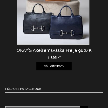
OKAY’S Axelremsväska Freija 980/K
4.395
kr
Välj alternativ
FÖLJ OSS PÅ FACEBOOK