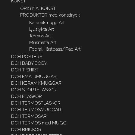
KONST
ORIGINALKONST
PRODUKTER med konsttryck
Keramikmugg Art
Ljuslykta Art
Termos Art
Musmatta Art
Fodral Hästpass/iPad Art
DCH POSTERS
DCH BABY BODY
DCH T-SHIRT
DCH EMALJMUGGAR
DCH KERAMIKMUGGAR
DCH SPORTFLASKOR
DCH FLASKOR
DCH TERMOSFLASKOR
DCH TERMOSMUGGAR
DCH TERMOSAR
DCH TERMOS med MUGG
DCH BRICKOR