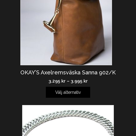
OKAY’S Axelremsväska Sanna 902/K
3.295
kr
–
3.995
kr
Välj alternativ