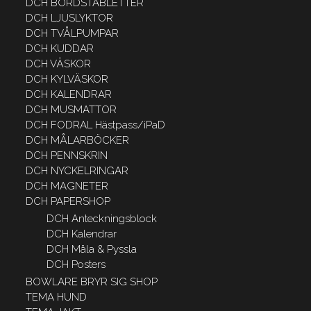
DCH BORDSTABLETTER
DCH LJUSLYKTOR
DCH TVÅLPUMPAR
DCH KUDDAR
DCH VÄSKOR
DCH KYLVÄSKOR
DCH KALENDRAR
DCH MUSMATTOR
DCH FODRAL Hästpass/iPaD
DCH MÅLARBÖCKER
DCH PENNSKRIN
DCH NYCKELRINGAR
DCH MAGNETER
DCH PAPERSHOP
DCH Anteckningsblock
DCH Kalendrar
DCH Måla & Pyssla
DCH Posters
BOWLARE BRYR SIG SHOP
TEMA HUND