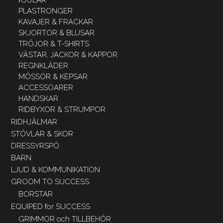
KJOLAR
PLASTRONGER
KAVAJER & FRACKAR
SKJORTOR & BLUSAR
TRÖJOR & T-SHIRTS
VÄSTAR, JACKOR & KAPPOR
REGNKLÄDER
MÖSSOR & KEPSAR
ACCESSOARER
HANDSKAR
RIDBYXOR & STRUMPOR
RIDHJÄLMAR
STÖVLAR & SKOR
DRESSYRSPÖ
BARN
LJUD & KOMMUNIKATION
GROOM TO SUCCESS
BORSTAR
EQUIPED for SUCCESS
GRIMMOR och TILLBEHÖR