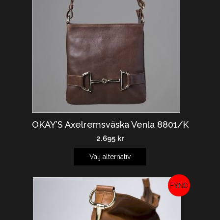
OKAY’S Axelremsväska Venla 8801/K
2.695
kr
Välj alternativ
REA!