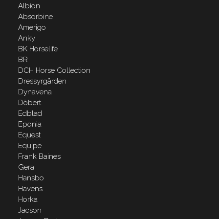
Albion
Absorbine
Amerigo
Anky
BK Horselife
BR
DCH Horse Collection
Dressyrgården
Dynavena
Döbert
Edblad
Eponia
Equest
Equipe
Frank Baines
Gera
Hansbo
Havens
Horka
Jacson