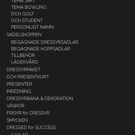
TEMA JAKT
TEMA BOWLING
DCH GOLF
DCH STUDENT
PERSONLIGT NAMN
SADELSHOPPEN
BEGAGNADE DRESSYRSADLAR
BEGAGNADE HOPPSADLAR
TILLBEHÖR
LÄDERVÅRD
DRESSYRPAKET
DCH PRESENTKORT
PRESENTER
INREDNING
DRESSYRBANA & DEKORATION
VÄSKOR
FRISYR för DRESSYR
SMYCKEN
DRESSED for SUCCESS