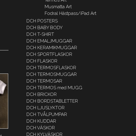
Musmatta Art
Fodral Hästpass/iPad Art
DCH POSTERS
DCH BABY BODY
DCH T-SHIRT
DCH EMALJMUGGAR
DCH KERAMIKMUGGAR
DCH SPORTFLASKOR
DCH FLASKOR
DCH TERMOSFLASKOR
DCH TERMOSMUGGAR
DCH TERMOSAR
DCH TERMOS med MUGG
DCH BRICKOR
DCH BORDSTABLETTER
DCH LJUSLYKTOR
DCH TVÅLPUMPAR
DCH KUDDAR
DCH VÄSKOR
DCH KYLVÄSKOR
y