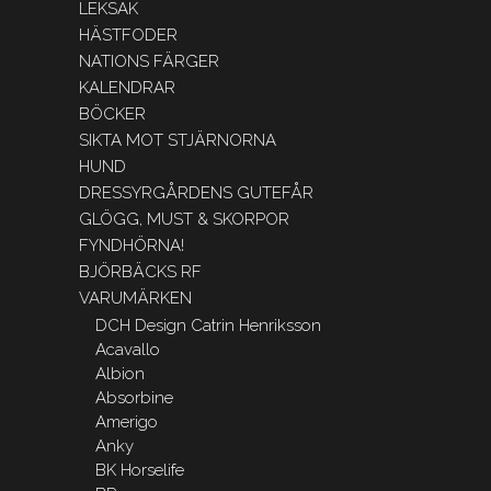
LEKSAK
HÄSTFODER
NATIONS FÄRGER
KALENDRAR
BÖCKER
SIKTA MOT STJÄRNORNA
HUND
DRESSYRGÅRDENS GUTEFÅR
GLÖGG, MUST & SKORPOR
FYNDHÖRNA!
BJÖRBÄCKS RF
VARUMÄRKEN
DCH Design Catrin Henriksson
Acavallo
Albion
Absorbine
Amerigo
Anky
BK Horselife