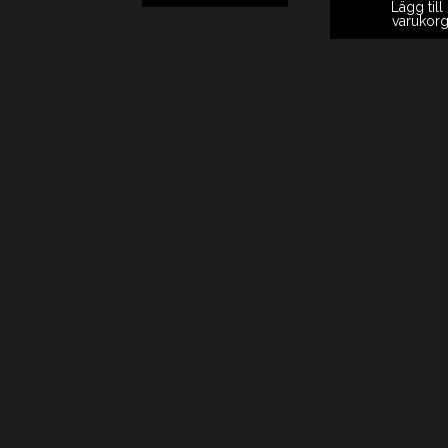
Lägg till 
varukor