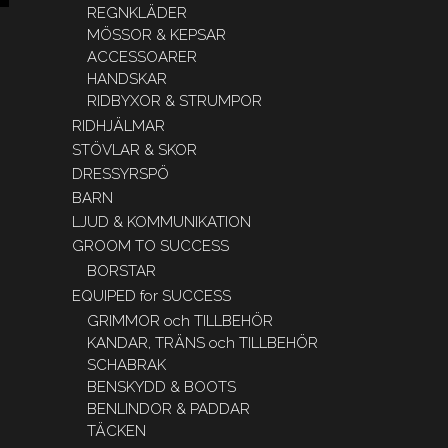
REGNKLÄDER
MÖSSOR & KEPSAR
ACCESSOARER
HANDSKAR
RIDBYXOR & STRUMPOR
RIDHJÄLMAR
STÖVLAR & SKOR
DRESSYRSPÖ
BARN
LJUD & KOMMUNIKATION
GROOM TO SUCCESS
BORSTAR
EQUIPED for SUCCESS
GRIMMOR och TILLBEHÖR
KANDAR, TRÄNS och TILLBEHÖR
SCHABRAK
BENSKYDD & BOOTS
BENLINDOR & PADDAR
TÄCKEN