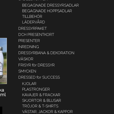
BEGAGNADE DRESSYRSADLAR
BEGAGNADE HOPPSADLAR
TILLBEHÖR
LÄDERVÅRD
DRESSYRPAKET
DCH PRESENTKORT
PRESENTER
INREDNING
DRESSYRBANA & DEKORATION
VÄSKOR
FRISYR för DRESSYR
SMYCKEN
DRESSED for SUCCESS
KJOLAR
PLASTRONGER
ka
 ml
KAVAJER & FRACKAR
SKJORTOR & BLUSAR
TRÖJOR & T-SHIRTS
VÄSTAR, JACKOR & KAPPOR