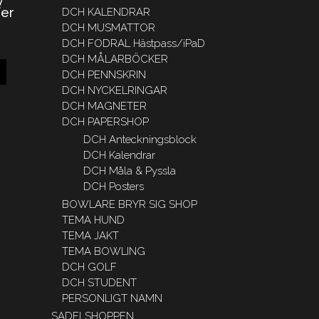
fer
DCH KALENDRAR
DCH MUSMATTOR
DCH FODRAL Hästpass/iPaD
DCH MÅLARBÖCKER
DCH PENNSKRIN
DCH NYCKELRINGAR
DCH MAGNETER
DCH PAPERSHOP
DCH Anteckningsblock
DCH Kalendrar
DCH Måla & Pyssla
DCH Posters
BOWLARE BRYR SIG SHOP
TEMA HUND
TEMA JAKT
TEMA BOWLING
DCH GOLF
DCH STUDENT
PERSONLIGT NAMN
SADELSHOPPEN