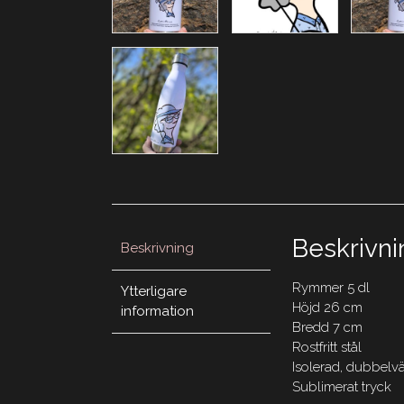
Beskrivni
Beskrivning
Rymmer 5 dl
Ytterligare
Höjd 26 cm
information
Bredd 7 cm
Rostfritt stål
Isolerad, dubbelvägg
Sublimerat tryck