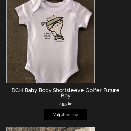
DCH Baby Body Shortsleeve Golfer Future
Boy
295
kr
Välj alternativ