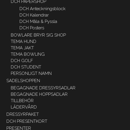
DCH PAPERSHOP
DCH Anteckningsblock
DCH Kalendrar
DCH Måla & Pyssla
DCH Posters
BOWLARE BRYR SIG SHOP
TEMA HUND
TEMA JAKT
TEMA BOWLING
DCH GOLF
DCH STUDENT
PERSONLIGT NAMN
SADELSHOPPEN
BEGAGNADE DRESSYRSADLAR
BEGAGNADE HOPPSADLAR
TILLBEHÖR
LÄDERVÅRD
DRESSYRPAKET
DCH PRESENTKORT
PRESENTER