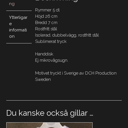
ng
Rymmer 5 dl
Höjd 26 cm
Ytterligar
Bredd 7 cm
e
Rostfritt stål
informati
Isolerad, dubbelvägg, rostfritt stål
on
Sublimerat tryck
Handdisk.
Ej mikrovågsugn.
Motivet tryckt i Sverige av DCH Production
Sweden
Du kanske också gillar …