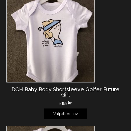
DCH Baby Body Shortsleeve Golfer Future
Girl
295
kr
Välj alternativ