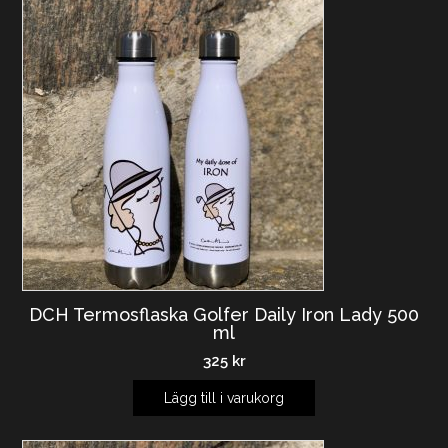
DCH Termosflaska Golfer Daily Iron Lady 500
ml
325
kr
Lägg till i varukorg