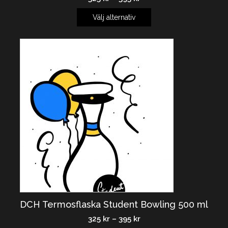
Välj alternativ
DCH Termosflaska Student Bowling 500 ml
325
kr
–
395
kr