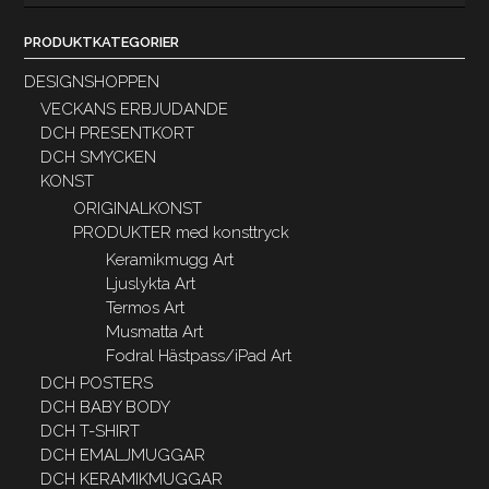
PRODUKTKATEGORIER
DESIGNSHOPPEN
VECKANS ERBJUDANDE
DCH PRESENTKORT
DCH SMYCKEN
KONST
ORIGINALKONST
PRODUKTER med konsttryck
Keramikmugg Art
Ljuslykta Art
Termos Art
Musmatta Art
Fodral Hästpass/iPad Art
DCH POSTERS
DCH BABY BODY
DCH T-SHIRT
DCH EMALJMUGGAR
DCH KERAMIKMUGGAR