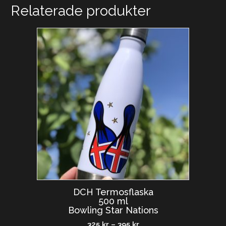
Relaterade produkter
DCH Termosflaska
500 ml
Bowling Star Nations
325
kr
–
395
kr