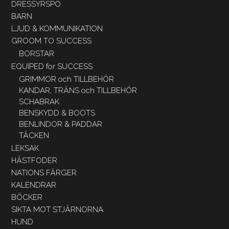
DRESSYRSPÖ
BARN
LJUD & KOMMUNIKATION
GROOM TO SUCCESS
BORSTAR
EQUIPED for SUCCESS
GRIMMOR och TILLBEHÖR
KANDAR, TRÄNS och TILLBEHÖR
SCHABRAK
BENSKYDD & BOOTS
BENLINDOR & PADDAR
TÄCKEN
LEKSAK
HÄSTFODER
NATIONS FÄRGER
KALENDRAR
BÖCKER
SIKTA MOT STJÄRNORNA
HUND