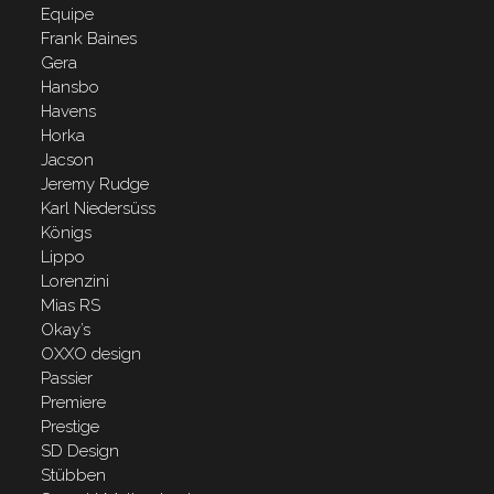
Equipe
Frank Baines
Gera
Hansbo
Havens
Horka
Jacson
Jeremy Rudge
Karl Niedersüss
Königs
Lippo
Lorenzini
Mias RS
Okay’s
OXXO design
Passier
Premiere
Prestige
SD Design
Stübben