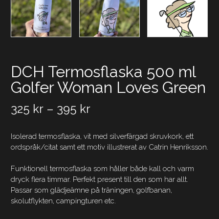
DCH Termosflaska 500 ml
Golfer Woman Loves Green
325
kr
–
395
kr
Isolerad termosflaska, vit med silverfärgad skruvkork, ett
ordspråk/citat samt ett motiv illustrerat av Catrin Henriksson.
Funktionell termosflaska som håller både kall och varm
dryck flera timmar. Perfekt present till den som har allt.
Passar som glädjeämne på träningen, golfbanan,
skolutflykten, campingturen etc.