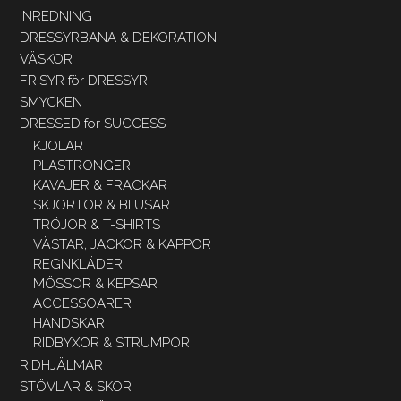
INREDNING
DRESSYRBANA & DEKORATION
VÄSKOR
FRISYR för DRESSYR
SMYCKEN
DRESSED for SUCCESS
KJOLAR
PLASTRONGER
KAVAJER & FRACKAR
SKJORTOR & BLUSAR
TRÖJOR & T-SHIRTS
VÄSTAR, JACKOR & KAPPOR
REGNKLÄDER
MÖSSOR & KEPSAR
ACCESSOARER
HANDSKAR
RIDBYXOR & STRUMPOR
RIDHJÄLMAR
STÖVLAR & SKOR