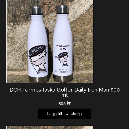
DCH Termosflaska Golfer Daily Iron Man 500
ml
325
kr
Lägg till i varukorg