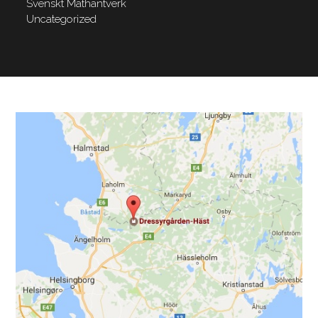
Svenskt Mathantverk
Uncategorized