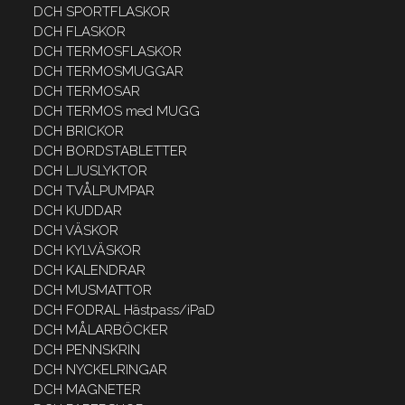
DCH SPORTFLASKOR
DCH FLASKOR
DCH TERMOSFLASKOR
DCH TERMOSMUGGAR
DCH TERMOSAR
DCH TERMOS med MUGG
DCH BRICKOR
DCH BORDSTABLETTER
DCH LJUSLYKTOR
DCH TVÅLPUMPAR
DCH KUDDAR
DCH VÄSKOR
DCH KYLVÄSKOR
DCH KALENDRAR
DCH MUSMATTOR
DCH FODRAL Hästpass/iPaD
DCH MÅLARBÖCKER
DCH PENNSKRIN
DCH NYCKELRINGAR
DCH MAGNETER