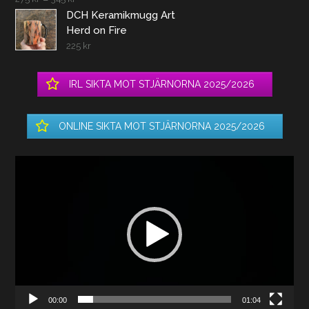
DCH Keramikmugg Art
Herd on Fire
225
kr
IRL SIKTA MOT STJÄRNORNA 2025/2026
ONLINE SIKTA MOT STJÄRNORNA 2025/2026
Videospelare
00:00
01:04