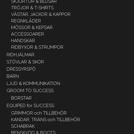
SKJORTOR & BLUSAR
TRÖJOR & T-SHIRTS
VÄSTAR, JACKOR & KAPPOR
REGNKLÄDER
MÖSSOR & KEPSAR
ACCESSOARER
HANDSKAR
RIDBYXOR & STRUMPOR
RIDHJÄLMAR
STÖVLAR & SKOR
DRESSYRSPÖ
BARN
LJUD & KOMMUNIKATION
GROOM TO SUCCESS
BORSTAR
EQUIPED for SUCCESS
GRIMMOR och TILLBEHÖR
KANDAR, TRÄNS och TILLBEHÖR
SCHABRAK
BENSKYDD & BOOTS