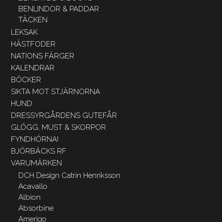
BENLINDOR & PADDAR
TÄCKEN
LEKSAK
HÄSTFODER
NATIONS FÄRGER
KALENDRAR
BÖCKER
SIKTA MOT STJÄRNORNA
HUND
DRESSYRGÅRDENS GUTEFÅR
GLÖGG, MUST & SKORPOR
FYNDHÖRNA!
BJÖRBÄCKS RF
VARUMÄRKEN
DCH Design Catrin Henriksson
Acavallo
Albion
Absorbine
Amerigo