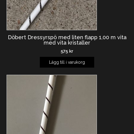
Döbert Dressyrspö med liten flapp 1,00 m vita
med vita kristaller
575
kr
Lägg till i varukorg