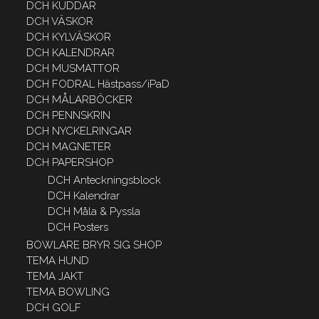
DCH KUDDAR
DCH VÄSKOR
DCH KYLVÄSKOR
DCH KALENDRAR
DCH MUSMATTOR
DCH FODRAL Hästpass/iPaD
DCH MÅLARBÖCKER
DCH PENNSKRIN
DCH NYCKELRINGAR
DCH MAGNETER
DCH PAPERSHOP
DCH Anteckningsblock
DCH Kalendrar
DCH Måla & Pyssla
DCH Posters
BOWLARE BRYR SIG SHOP
TEMA HUND
TEMA JAKT
TEMA BOWLING
DCH GOLF