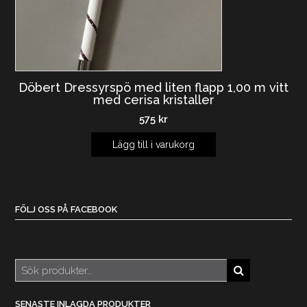
Döbert Dressyrspö med liten flapp 1,00 m vitt
med cerisa kristaller
575
kr
Lägg till i varukorg
FÖLJ OSS PÅ FACEBOOK
Sök
efter:
SENASTE INLAGDA PRODUKTER