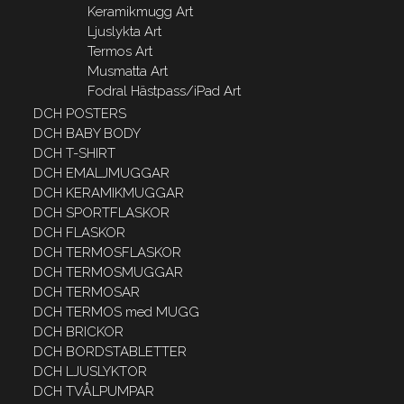
Keramikmugg Art
Ljuslykta Art
Termos Art
Musmatta Art
Fodral Hästpass/iPad Art
DCH POSTERS
DCH BABY BODY
DCH T-SHIRT
DCH EMALJMUGGAR
DCH KERAMIKMUGGAR
DCH SPORTFLASKOR
DCH FLASKOR
DCH TERMOSFLASKOR
DCH TERMOSMUGGAR
DCH TERMOSAR
DCH TERMOS med MUGG
DCH BRICKOR
DCH BORDSTABLETTER
DCH LJUSLYKTOR
DCH TVÅLPUMPAR