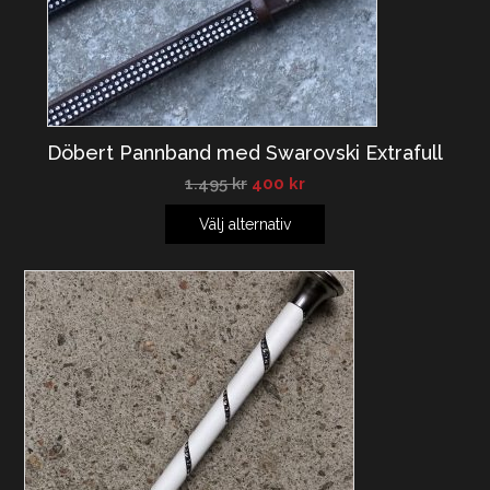
Döbert Pannband med Swarovski Extrafull
1.495
kr
400
kr
Välj alternativ