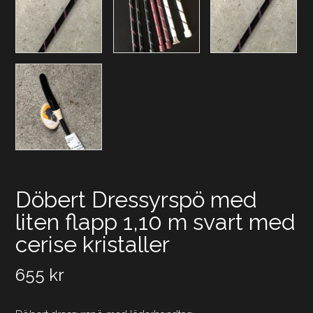
Döbert Dressyrspö med
liten flapp 1,10 m svart med
cerise kristaller
655
kr