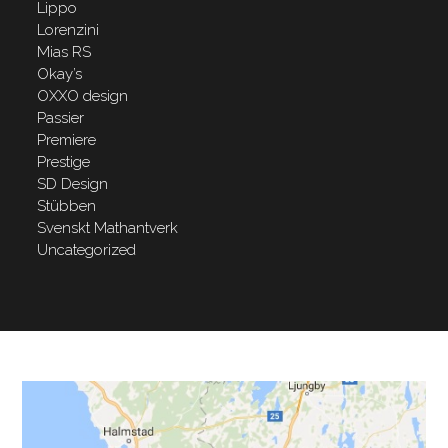
Lippo
Lorenzini
Mias RS
Okay’s
OXXO design
Passier
Premiere
Prestige
SD Design
Stübben
Svenskt Mathantverk
Uncategorized