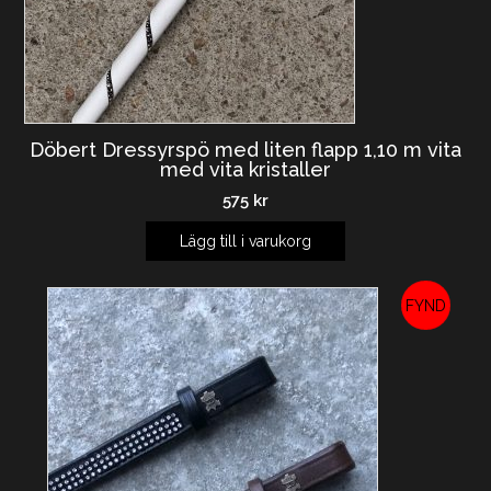
Döbert Dressyrspö med liten flapp 1,10 m vita
med vita kristaller
575
kr
Lägg till i varukorg
REA!