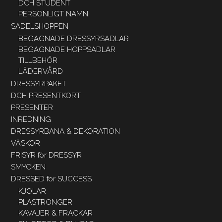
DCH STUDENT
PERSONLIGT NAMN
SADELSHOPPEN
BEGAGNADE DRESSYRSADLAR
BEGAGNADE HOPPSADLAR
TILLBEHÖR
LÄDERVÅRD
DRESSYRPAKET
DCH PRESENTKORT
PRESENTER
INREDNING
DRESSYRBANA & DEKORATION
VÄSKOR
FRISYR för DRESSYR
SMYCKEN
DRESSED for SUCCESS
KJOLAR
PLASTRONGER
KAVAJER & FRACKAR