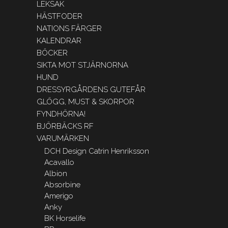
LEKSAK
HÄSTFODER
NATIONS FÄRGER
KALENDRAR
BÖCKER
SIKTA MOT STJÄRNORNA
HUND
DRESSYRGÅRDENS GUTEFÅR
GLÖGG, MUST & SKORPOR
FYNDHÖRNA!
BJÖRBÄCKS RF
VARUMÄRKEN
DCH Design Catrin Henriksson
Acavallo
Albion
Absorbine
Amerigo
Anky
BK Horselife