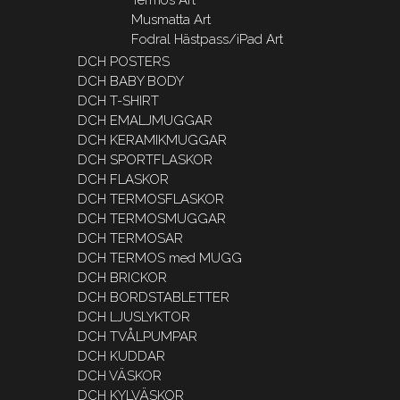
Musmatta Art
Fodral Hästpass/iPad Art
DCH POSTERS
DCH BABY BODY
DCH T-SHIRT
DCH EMALJMUGGAR
DCH KERAMIKMUGGAR
DCH SPORTFLASKOR
DCH FLASKOR
DCH TERMOSFLASKOR
DCH TERMOSMUGGAR
DCH TERMOSAR
DCH TERMOS med MUGG
DCH BRICKOR
DCH BORDSTABLETTER
DCH LJUSLYKTOR
DCH TVÅLPUMPAR
DCH KUDDAR
DCH VÄSKOR
DCH KYLVÄSKOR