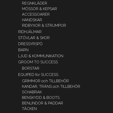
REGNKLÄDER
MÖSSOR & KEPSAR
ACCESSOARER
HANDSKAR
RIDBYXOR & STRUMPOR
RIDHJÄLMAR
STÖVLAR & SKOR
DRESSYRSPÖ
BARN
LJUD & KOMMUNIKATION
GROOM TO SUCCESS
BORSTAR
EQUIPED for SUCCESS
GRIMMOR och TILLBEHÖR
KANDAR, TRÄNS och TILLBEHÖR
SCHABRAK
BENSKYDD & BOOTS
BENLINDOR & PADDAR
TÄCKEN