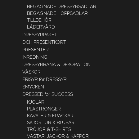
BEGAGNADE DRESSYRSADLAR
BEGAGNADE HOPPSADLAR
TILLBEHÖR
LÄDERVÅRD
DRESSYRPAKET
DCH PRESENTKORT
PRESENTER
INREDNING
DRESSYRBANA & DEKORATION
VÄSKOR
FRISYR för DRESSYR
SMYCKEN
DRESSED for SUCCESS
KJOLAR
PLASTRONGER
KAVAJER & FRACKAR
SKJORTOR & BLUSAR
TRÖJOR & T-SHIRTS
VÄSTAR, JACKOR & KAPPOR