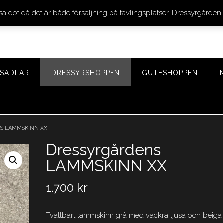
 saldot då det är både försäljning på tävlingsplatser, Dressyrgår
SADLAR
DRESSYRSHOPPEN
GUTESHOPPEN
S LAMMSKINN XX
Dressyrgårdens
LAMMSKINN XX
1.700
kr
Tvättbart lammskinn grå med vackra ljusa och beiga