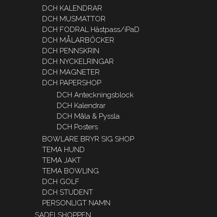
DCH KALENDRAR
DCH MUSMATTOR
DCH FODRAL Hästpass/iPaD
DCH MÅLARBÖCKER
DCH PENNSKRIN
DCH NYCKELRINGAR
DCH MAGNETER
DCH PAPERSHOP
DCH Anteckningsblock
DCH Kalendrar
DCH Måla & Pyssla
DCH Posters
BOWLARE BRYR SIG SHOP
TEMA HUND
TEMA JAKT
TEMA BOWLING
DCH GOLF
DCH STUDENT
PERSONLIGT NAMN
SADELSHOPPEN