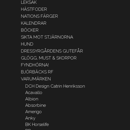
LEKSAK
HÄSTFODER
NATIONS FÄRGER
KALENDRAR
BÖCKER
SIKTA MOT STJÄRNORNA
HUND
DRESSYRGÅRDENS GUTEFÅR
GLÖGG, MUST & SKORPOR
FYNDHÖRNA!
BJÖRBÄCKS RF
VARUMÄRKEN
DCH Design Catrin Henriksson
Acavallo
Albion
Absorbine
Amerigo
Anky
BK Horselife