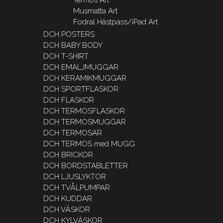
Musmatta Art
Fodral Hästpass/iPad Art
DCH POSTERS
DCH BABY BODY
DCH T-SHIRT
DCH EMALJMUGGAR
DCH KERAMIKMUGGAR
DCH SPORTFLASKOR
DCH FLASKOR
DCH TERMOSFLASKOR
DCH TERMOSMUGGAR
DCH TERMOSAR
DCH TERMOS med MUGG
DCH BRICKOR
DCH BORDSTABLETTER
DCH LJUSLYKTOR
DCH TVÅLPUMPAR
DCH KUDDAR
DCH VÄSKOR
DCH KYLVÄSKOR