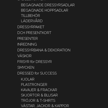
BEGAGNADE DRESSYRSADLAR
BEGAGNADE HOPPSADLAR
TILLBEHÖR
LÄDERVÅRD
DRESSYRPAKET
DCH PRESENTKORT
PRESENTER
INREDNING
DRESSYRBANA & DEKORATION
VÄSKOR
FRISYR för DRESSYR
SMYCKEN
DRESSED for SUCCESS
KJOLAR
PLASTRONGER
KAVAJER & FRACKAR
SKJORTOR & BLUSAR
TRÖJOR & T-SHIRTS
VÄSTAR, JACKOR & KAPPOR