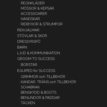
REGNKLÄDER
MÖSSOR & KEPSAR
ACCESSOARER
HANDSKAR
RIDBYXOR & STRUMPOR
RIDHJÄLMAR
STÖVLAR & SKOR
DRESSYRSPÖ
BARN
LJUD & KOMMUNIKATION
GROOM TO SUCCESS
BORSTAR
EQUIPED for SUCCESS
GRIMMOR och TILLBEHÖR
KANDAR, TRÄNS och TILLBEHÖR
SCHABRAK
BENSKYDD & BOOTS
BENLINDOR & PADDAR
TÄCKEN