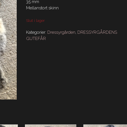
35 mm
Mellanstort skinn
Slut i lager
Kategorier:
Dressyrgården
,
DRESSYRGÅRDENS
GUTEFÅR