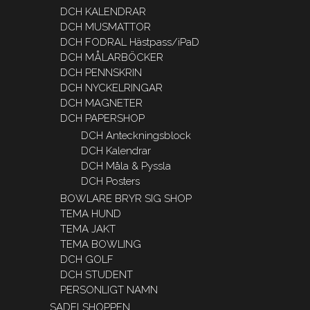
DCH KALENDRAR
DCH MUSMATTOR
DCH FODRAL Hästpass/iPaD
DCH MÅLARBÖCKER
DCH PENNSKRIN
DCH NYCKELRINGAR
DCH MAGNETER
DCH PAPERSHOP
DCH Anteckningsblock
DCH Kalendrar
DCH Måla & Pyssla
DCH Posters
BOWLARE BRYR SIG SHOP
TEMA HUND
TEMA JAKT
TEMA BOWLING
DCH GOLF
DCH STUDENT
PERSONLIGT NAMN
SADELSHOPPEN