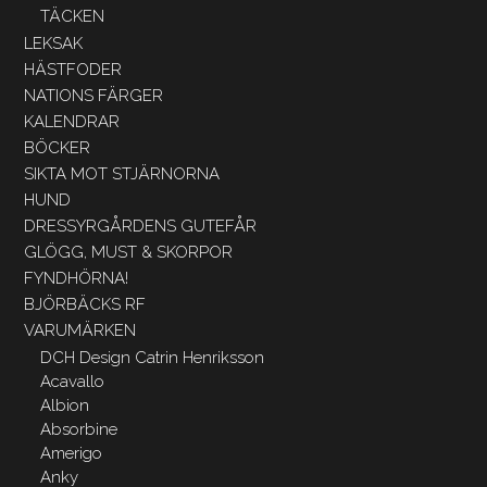
TÄCKEN
LEKSAK
HÄSTFODER
NATIONS FÄRGER
KALENDRAR
BÖCKER
SIKTA MOT STJÄRNORNA
HUND
DRESSYRGÅRDENS GUTEFÅR
GLÖGG, MUST & SKORPOR
FYNDHÖRNA!
BJÖRBÄCKS RF
VARUMÄRKEN
DCH Design Catrin Henriksson
Acavallo
Albion
Absorbine
Amerigo
Anky