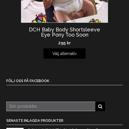
DCH Baby Body Shortsleeve
Eye Pony Too Soon
295
kr
Välj alternativ
FÖLJ OSS PÅ FACEBOOK
Sök
efter:
SENASTE INLAGDA PRODUKTER