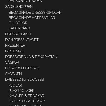
PERSONLIGT NAMN
SADELSHOPPEN
BEGAGNADE DRESSYRSADLAR
BEGAGNADE HOPPSADLAR
TILLBEHÖR
LÄDERVÅRD
DRESSYRPAKET
DCH PRESENTKORT
PRESENTER
INREDNING
DRESSYRBANA & DEKORATION
VÄSKOR
FRISYR för DRESSYR
SMYCKEN
DRESSED for SUCCESS
KJOLAR
PLASTRONGER
KAVAJER & FRACKAR
SKJORTOR & BLUSAR