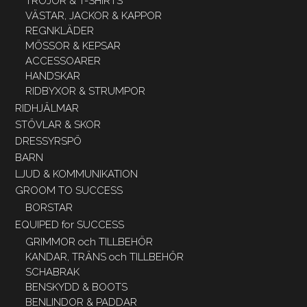
TRÖJOR & T-SHIRTS
VÄSTAR, JACKOR & KAPPOR
REGNKLÄDER
MÖSSOR & KEPSAR
ACCESSOARER
HANDSKAR
RIDBYXOR & STRUMPOR
RIDHJÄLMAR
STÖVLAR & SKOR
DRESSYRSPÖ
BARN
LJUD & KOMMUNIKATION
GROOM TO SUCCESS
BORSTAR
EQUIPED for SUCCESS
GRIMMOR och TILLBEHÖR
KANDAR, TRÄNS och TILLBEHÖR
SCHABRAK
BENSKYDD & BOOTS
BENLINDOR & PADDAR