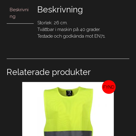
Beskrivning
Beskrivni
ng
Storlek: 26 cm.
Tvättbar i maskin på 40 grader.
Testade och godkända mot EN71.
Relaterade produkter
REA!