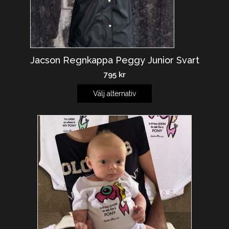
Jacson Regnkappa Peggy Junior Svart
795
kr
Välj alternativ