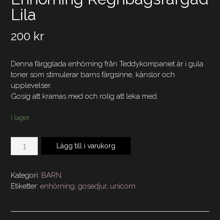
Lila
200
kr
Denna färgglada enhörning från Teddykompaniet är i gula
toner som stimulerar barns färgsinne, känslor och
upplevelser.
Gosig att kramas med och rolig att leka med.
I lager
Enhörning
Lägg till i varukorg
Regnbågsfärgad
Lila
mängd
Kategori:
BARN
Etiketter:
enhörning
,
gosedjur
,
unicorn