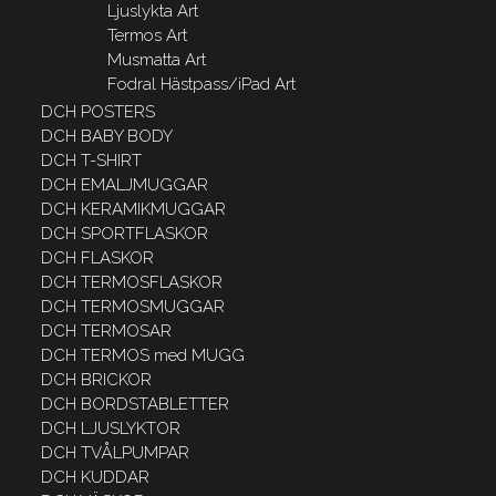
Ljuslykta Art
Termos Art
Musmatta Art
Fodral Hästpass/iPad Art
DCH POSTERS
DCH BABY BODY
DCH T-SHIRT
DCH EMALJMUGGAR
DCH KERAMIKMUGGAR
DCH SPORTFLASKOR
DCH FLASKOR
DCH TERMOSFLASKOR
DCH TERMOSMUGGAR
DCH TERMOSAR
DCH TERMOS med MUGG
DCH BRICKOR
DCH BORDSTABLETTER
DCH LJUSLYKTOR
DCH TVÅLPUMPAR
DCH KUDDAR