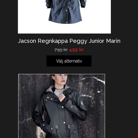
Jacson Regnkappa Peggy Junior Marin
795
kr
495
kr
Välj alternativ