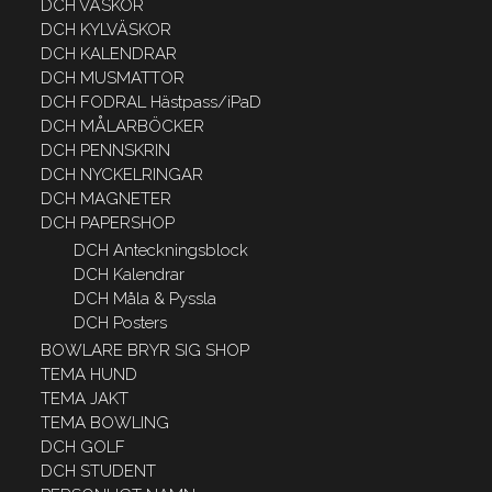
DCH VÄSKOR
DCH KYLVÄSKOR
DCH KALENDRAR
DCH MUSMATTOR
DCH FODRAL Hästpass/iPaD
DCH MÅLARBÖCKER
DCH PENNSKRIN
DCH NYCKELRINGAR
DCH MAGNETER
DCH PAPERSHOP
DCH Anteckningsblock
DCH Kalendrar
DCH Måla & Pyssla
DCH Posters
BOWLARE BRYR SIG SHOP
TEMA HUND
TEMA JAKT
TEMA BOWLING
DCH GOLF
DCH STUDENT